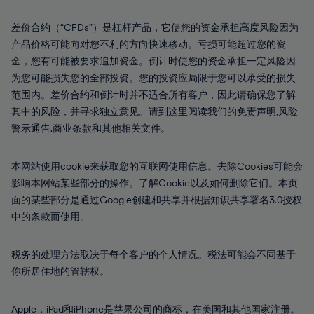
差价合约（“CFDs”）是杠杆产品，它使您的资金承担高度风险因为
产品价格可能向对您不利的方向快速移动。亏损可能超过您的资
金，您有可能被要求追加资金。倒计时使您的资金承担一定风险因
为您可能损失您的全部投资。您的投资应局限于您可以承受的损失
范围内。差价合约和倒计时并不适合所有客户，因此请确保您了解
其中的风险，并寻求独立意见。请到这里阅读我们的免责声明,风险
警示通告,商业条款和其他相关文件。
本网站使用cookie来获取您的互联网使用信息。去除Cookies可能会
影响本网站某些部分的操作。了解Cookie以及如何删除它们。本页
面的某些部分是通过Google创建和共享并根据知识共享署名3.0授权
中的条款而使用。
税务的处理方法取决于每个客户的个人情况。税法可能会不同基于
你所居住地的管辖权。
Apple，iPad和iPhone是苹果公司的商标，在美国和其他国家注册。