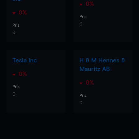
0%
0%
Pris
0
Pris
0
Tesla Inc
H & M Hennes &
Mauritz AB
0%
0%
Pris
0
Pris
0