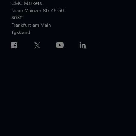
CMC Markets
Neue Mainzer Str. 46-50
60311
Frankfurt am Main
Tyskland