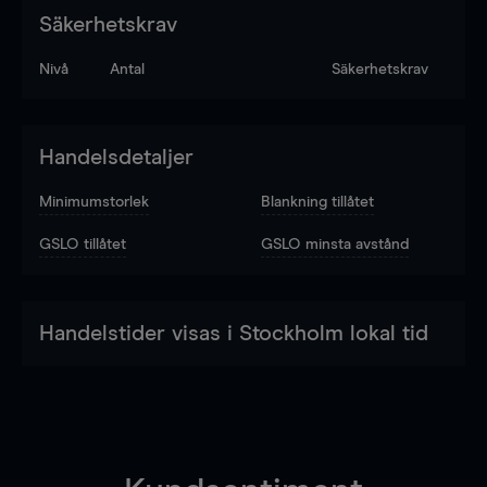
Säkerhetskrav
Nivå
Antal
Säkerhetskrav
Handelsdetaljer
Minimumstorlek
Blankning tillåtet
GSLO tillåtet
GSLO minsta avstånd
Handelstider visas i Stockholm lokal tid