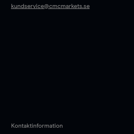
kundservice@cmcmarkets.se
Kontaktinformation