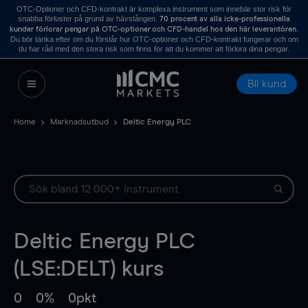
OTC-Optioner och CFD-kontrakt är komplexa instrument som innebär stor risk för
snabba förluster på grund av hävstången.
70 procent av alla icke-professionella
.
kunder förlorar pengar på OTC-optioner och CFD-handel hos den här leverantören
Du bör tänka efter om du förstår hur OTC-optioner och CFD-kontrakt fungerar och om
du har råd med den stora risk som finns för att du kommer att förlora dina pengar.
Bli kund
Home
Marknadsutbud
Deltic Energy PLC
Deltic Energy PLC
(LSE:DELT) kurs
0
0%
0pkt