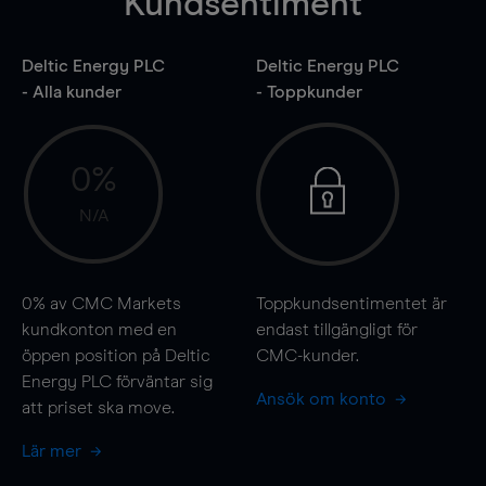
Kundsentiment
Deltic Energy PLC
Deltic Energy PLC
- Alla kunder
- Toppkunder
0%
N/A
0%
av CMC Markets
Toppkundsentimentet är
kundkonton med en
endast tillgängligt för
öppen position på Deltic
CMC-kunder.
Energy PLC förväntar sig
Ansök om konto
att priset ska
move
.
Lär mer