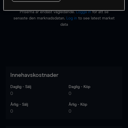
Priserna är endast vägledande.
Logga in
för att se
senaste den marknadsdatan.
Log in
to see latest market
data
Innehavskostnader
Daglig - Sälj
Daglig - Köp
0
0
Årlig - Sälj
Årlig - Köp
0
0