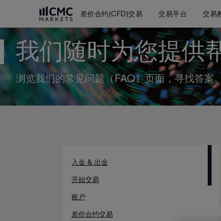
差价合约(CFD)交易
交易平台
交易
我们随时为您提供
浏览我们的常见问题（FAQ）页面，寻找答案
入金 & 出金
开始交易
账户
差价合约交易