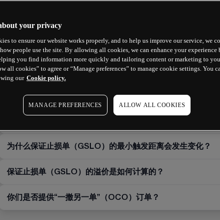
如何为我的交易设置保证止损订单？
about your privacy
ies to ensure our website works properly, and to help us improve our service, we co
为什么我的止损没有执行？
how people use the site. By allowing all cookies, we can enhance your experience b
lping you find information more quickly and tailoring content or marketing to you
ow all cookies” to agree or “Manage preferences” to manage cookie settings. You c
如果我不使用保证止损订单，费用会退还吗？
ewing our
Cookie policy.
我可以在同一产品上开设多个交易吗？
MANAGE PREFERENCES
ALLOW ALL COOKIES
为什么某些产品不允许“加仓”或“做空”？
为什么保证止损单（GSLO）的最小触发距离会发生变化？
保证止损单（GSLO）的溢价是如何计算的？
你们是否提供“一撤另一单”（OCO）订单？