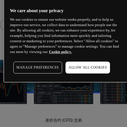
We care about your privacy
We use cookies to ensure our website works properly, and to help us
improve our service, we collect data to understand how people use the
site. By allowing all cookies, we can enhance your experience by, for
example, helping you find information more quickly and tailoring
content or marketing to your preferences. Select “Allow all cookies” to
agree or “Manage preferences” to manage cookie settings. You can find
out more by viewing our
Cookie policy.
MANAGE PREFERENCES
ALLOW ALL COOKIES
差价合约 (CFD) 交易