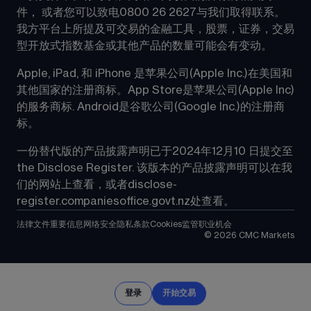
件， 或者您可以致电0800 26 2627与我们取得联系。
我方平台上所提及可交易的金融工具，股票，证券，交易
型开放式指数基金或其他产品的数量可能会有变动。
Apple, iPad, 和 iPhone 是苹果公司(Apple Inc.)在美国和
其他国家的注册商标。App Store是苹果公司(Apple Inc)
的服务商标. Android是谷歌公司(Google Inc.)的注册商
标。
一份替代版的产品披露声明已于2024年12月10 日提交至
the Disclose Register. 该版本的产品披露声明可以在我
们的网站上查看，或者
disclose-
register.companiesoffice.govt.nz
处查看。
法律文件
重要信息
网络安全
隐私条款
Cookies
监管
职业机会
©
2026
CMC Markets
登录
开始交易