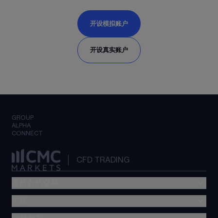
开设模拟账户
开设真实账户
GROUP
ALPHA
CONNECT
CFD TRADING
差价合约交易
市场
交易费用
CMC Platform