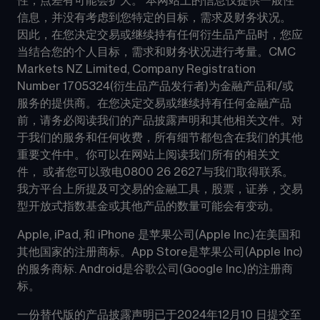
性，点差有可能会扩大。 本网站上的信息仅提供一般性
信息，并没有考虑到您特定的目标，需求及财务状况。 
因此，在您决定交易或继续持有任何衍生品产品时，您应
当结合您的个人目标，需求和财务状况进行考量。CMC 
Markets NZ Limited, Company Registration 
Number 1705324(衍生品产品发行者)为金融产品和/或
服务的提供商。在您决定交易或继续持有任何金融产品
前，请务必阅读我们的产品披露声明和其他相关文件。对
于我们的服务和任何收费，所有细节都包含在我们的其他
重要文件中。你可以在网站上阅读我们所有的相关文
件， 或者您可以致电0800 26 2627与我们取得联系。
我方平台上所提及可交易的金融工具，股票，证券，交易
型开放式指数基金或其他产品的数量可能会有变动。
Apple, iPad, 和 iPhone 是苹果公司(Apple Inc.)在美国和
其他国家的注册商标。App Store是苹果公司(Apple Inc)
的服务商标. Android是谷歌公司(Google Inc.)的注册商
标。
一份替代版的产品披露声明已于2024年12月10 日提交至