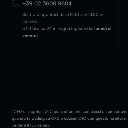
+39 02 3600 9604
Siamo disponibili dalle 9.00 alle 18.00 in
italiano
lunedì al
e 24 ore su 24 in lingua inglese dal
venerdì
.
I CFD e le opzioni OTC sono strumenti complessi e comportano un 
quando fa trading su CFD o opzioni OTC con questo fornitore.
perdere il tuo denaro.