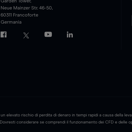
Garden Tower,
Neue Mainzer Str. 46-50,
60311
Francoforte
Germania
elevato rischio di perdita di denaro in tempi rapidi a causa della leva 
Dovresti considerare se comprendi il funzionamento dei CFD e delle opz