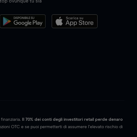
top ovunque tu sia
finanziaria.
Il 70% dei conti degli investitori retail perde denaro
ioni OTC e se puoi permetterti di assumere l’elevato rischio di