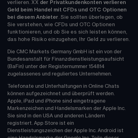
verlieren. 
XX
der Privatkundenkonten verlieren 
Geld beim Handel mit CFDs und OTC Optionen 
bei diesem Anbieter
. Sie sollten überlegen, ob 
Sie verstehen, wie CFDs und OTC Optionen 
funktionieren, und ob Sie es sich leisten können, 
das hohe Risiko einzugehen, Ihr Geld zu verlieren.
Die CMC Markets Germany GmbH ist ein von der 
Bundesanstalt für Finanzdienstleistungsaufsicht 
(BaFin) unter der Registernummer 154814 
zugelassenes und reguliertes Unternehmen. 
Telefonate und Unterhaltungen in Online Chats 
können aufgezeichnet und überprüft werden. 
Apple, iPad und iPhone sind eingetragene 
Markenzeichen und Handelsmarken der Apple Inc. 
Sie sind in den USA und anderen Ländern 
registriert. App Store ist ein 
Dienstleistungszeichen der Apple Inc. Android ist 
eine Handelsmarke der Google Inc. Teile dieser 