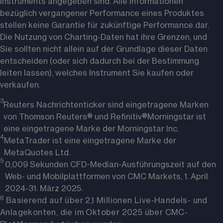
Instruments angegeben sind. Alle Informationen 
bezüglich vergangener Performance eines Produktes 
stellen keine Garantie für zukünftige Performance dar. 
Die Nutzung von Charting-Daten hat ihre Grenzen, und 
Sie sollten nicht allein auf der Grundlage dieser Daten 
entscheiden (oder sich dadurch bei der Bestimmung 
leiten lassen), welches Instrument Sie kaufen oder 
verkaufen. 
3
Reuters Nachrichtenticker sind eingetragene Marken
von Thomson Reuters® und Refinitiv®
Morningstar ist
eine eingetragene Marke der Morningstar Inc.
4
MetaTrader ist eine eingetragene Marke der
MetaQuotes Ltd.
5 
0,009 Sekunden CFD-Median-Ausführungszeit auf den
Web- und Mobilplattformen von CMC Markets, 1. April
2024-31. März 2025.
6 
Basierend auf über 2,1 Millionen Live-Handels- und
Anlagekonten, die im Oktober 2025 über CMC-