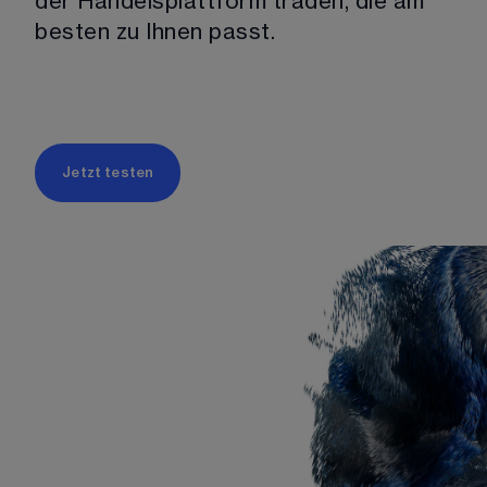
der Handelsplattform traden, die am 
besten zu Ihnen passt.
Jetzt testen