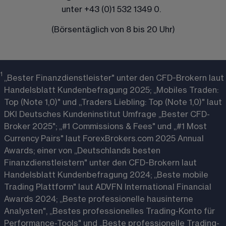
unter 
+43 (0)1 532 1349 0
.  
(Börsentäglich von 8 bis 20 Uhr)
1 
„Bester Finanzdienstleister" unter den CFD-Brokern laut
Handelsblatt Kundenbefragung 2025; „Mobiles Traden:
Top (Note 1,0)" und „Traders Liebling: Top (Note 1,0)" laut
DKI Deutsches Kundeninstitut Umfrage „Bester CFD-
Broker 2025"; „#1 Commissions & Fees" und „#1 Most
Currency Pairs" laut ForexBrokers.com 2025 Annual
Awards; einer von „Deutschlands besten
Finanzdienstleistern" unter den CFD-Brokern laut
Handelsblatt Kundenbefragung 2024; „Beste mobile
Trading Plattform" laut ADVFN International Financial
Awards 2024; „Beste professionelle hausinterne
Analysten", „Bestes professionelles Trading-Konto für
Performance-Tools" und „Beste professionelle Trading-