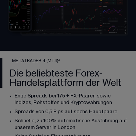
METATRADER 4 (MT4)⁴
Die beliebteste Forex-
Handelsplattform der Welt
Enge Spreads bei 
175
 + FX-Paaren sowie 
Indizes, Rohstoffen und Kryptowährungen
Spreads von 
0,5
 Pips auf sechs Hauptpaare
Schnelle, zu 100% automatische Ausführung auf 
unserem Server in London