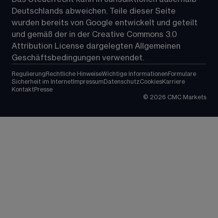
Deutschlands abweichen. Teile dieser Seite 
wurden bereits von Google entwickelt und geteilt 
und gemäß der in der 
Creative Commons 3.0 
Attribution License
 dargelegten Allgemeinen 
Geschäftsbedingungen verwendet.
Regulierung
Rechtliche Hinweise
Wichtige Informationen
Formulare
Sicherheit im Internet
Impressum
Datenschutz
Cookies
Karriere
Kontakt
Presse
©
2026
CMC Markets