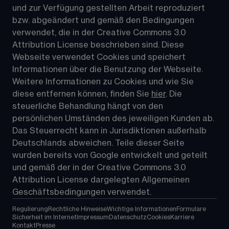
und zur Verfügung gestellten Arbeit reproduziert 
bzw. abgeändert und gemäß den Bedingungen 
verwendet, die in der Creative Commons 3.0 
Attribution License beschrieben sind. Diese 
Webseite verwendet Cookies und speichert 
Informationen über die Benutzung der Webseite. 
Weitere Informationen zu Cookies und wie Sie 
diese entfernen können, finden Sie 
hier
. Die 
steuerliche Behandlung hängt von den 
persönlichen Umständen des jeweiligen Kunden ab. 
Das Steuerrecht kann in Jurisdiktionen außerhalb 
Deutschlands abweichen. Teile dieser Seite 
wurden bereits von Google entwickelt und geteilt 
und gemäß der in der 
Creative Commons 3.0 
Attribution License
 dargelegten Allgemeinen 
Geschäftsbedingungen verwendet.
Regulierung
Rechtliche Hinweise
Wichtige Informationen
Formulare
Sicherheit im Internet
Impressum
Datenschutz
Cookies
Karriere
Kontakt
Presse