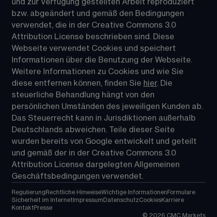
und zur Verfügung gestellten Arbeit reproduziert 
bzw. abgeändert und gemäß den Bedingungen 
verwendet, die in der Creative Commons 3.0 
Attribution License beschrieben sind. Diese 
Webseite verwendet Cookies und speichert 
Informationen über die Benutzung der Webseite. 
Weitere Informationen zu Cookies und wie Sie 
diese entfernen können, finden Sie 
hier
. Die 
steuerliche Behandlung hängt von den 
persönlichen Umständen des jeweiligen Kunden ab. 
Das Steuerrecht kann in Jurisdiktionen außerhalb 
Deutschlands abweichen. Teile dieser Seite 
wurden bereits von Google entwickelt und geteilt 
und gemäß der in der 
Creative Commons 3.0 
Attribution License
 dargelegten Allgemeinen 
Geschäftsbedingungen verwendet.
Regulierung
Rechtliche Hinweise
Wichtige Informationen
Formulare
Sicherheit im Internet
Impressum
Datenschutz
Cookies
Karriere
Kontakt
Presse
©
2026
CMC Markets