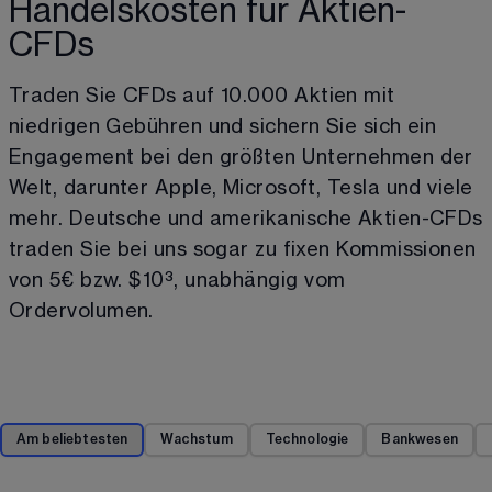
Handelskosten für Aktien-
CFDs
Traden Sie CFDs auf 
10.000
 Aktien mit 
niedrigen Gebühren und sichern Sie sich ein 
Engagement bei den größten Unternehmen der 
Welt, darunter Apple, Microsoft, Tesla und viele 
mehr. Deutsche und amerikanische Aktien-CFDs 
traden Sie bei uns sogar zu fixen Kommissionen 
von 5€ bzw. $10
³
, unabhängig vom 
Ordervolumen.
Am beliebtesten
Wachstum
Technologie
Bankwesen