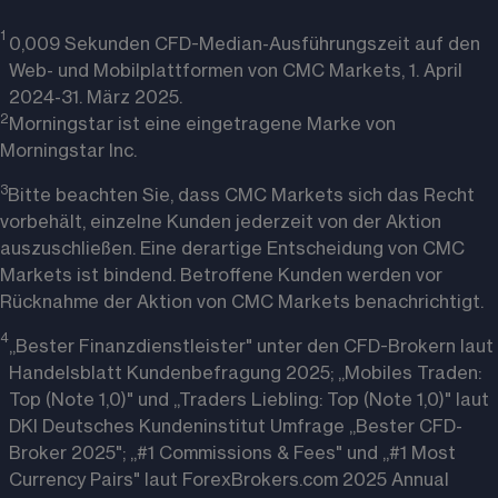
1 
0,009 Sekunden CFD-Median-Ausführungszeit auf den
Web- und Mobilplattformen von CMC Markets, 1. April
2024-31. März 2025.
2
Morningstar ist eine eingetragene Marke von 
Morningstar Inc.
3
Bitte beachten Sie, dass CMC Markets sich das Recht 
vorbehält, einzelne Kunden jederzeit von der Aktion 
auszuschließen. Eine derartige Entscheidung von CMC 
Markets ist bindend. Betroffene Kunden werden vor 
Rücknahme der Aktion von CMC Markets benachrichtigt. 
4
„Bester Finanzdienstleister" unter den CFD-Brokern laut
Handelsblatt Kundenbefragung 2025; „Mobiles Traden:
Top (Note 1,0)" und „Traders Liebling: Top (Note 1,0)" laut
DKI Deutsches Kundeninstitut Umfrage „Bester CFD-
Broker 2025"; „#1 Commissions & Fees" und „#1 Most
Currency Pairs" laut ForexBrokers.com 2025 Annual