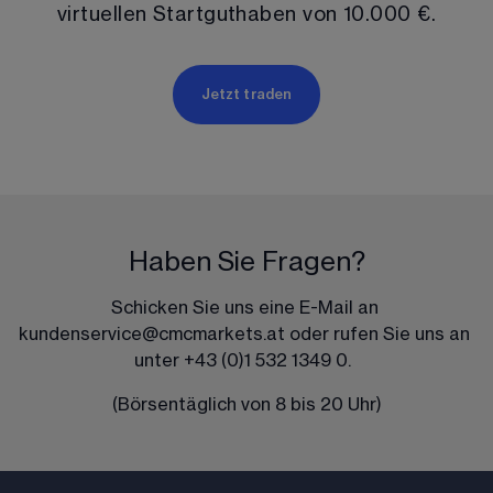
virtuellen Startguthaben von 
10.000 €
.
Jetzt traden
Haben Sie Fragen?
Schicken Sie uns eine E-Mail an 
kundenservice@cmcmarkets.at
 oder rufen Sie uns an 
unter 
+43 (0)1 532 1349 0
.  
(Börsentäglich von 8 bis 20 Uhr)