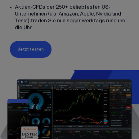
Aktien-CFDs der 250+ beliebtesten US-
Unternehmen (u.a. Amazon, Apple, Nvidia und 
Tesla) traden Sie nun sogar werktags rund um 
die Uhr. 
Jetzt testen