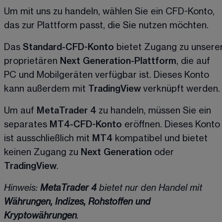
Um mit uns zu handeln, wählen Sie ein CFD-Konto, 
das zur Plattform passt, die Sie nutzen möchten.
Das 
Standard-CFD-Konto
 bietet Zugang zu unserer
proprietären 
Next Generation-Plattform
, die auf 
PC und Mobilgeräten verfügbar ist. Dieses Konto 
kann außerdem mit 
TradingView
 verknüpft werden.
Um auf 
MetaTrader 4
 zu handeln, müssen Sie ein 
separates 
MT4-CFD-Konto
 eröffnen. Dieses Konto
ist ausschließlich mit 
MT4
 kompatibel und bietet 
keinen Zugang zu 
Next Generation
 oder 
TradingView
.
Hinweis: 
MetaTrader 4
 bietet nur den Handel mit 
Währungen, Indizes, Rohstoffen und 
Kryptowährungen
.