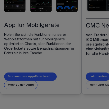
App für Mobilgeräte
CMC Nex
Holen Sie sich die Funktionen unserer 
Von Tradern 
Webplattformen mit für Mobilgeräte 
100 Millionen
optimierten Charts, allen Funktionen der 
preisgekrönt
Ordertickets sowie Benachrichtigungen in 
eine visionär
Echtzeit in Ihre Tasche.
für alle Hand
Scannen zum App-Download
Jetzt testen
Mehr zu den Apps
Mehr über CM