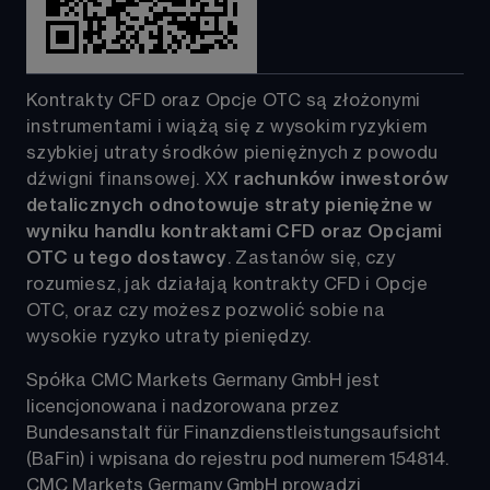
Kontrakty CFD oraz Opcje OTC są złożonymi 
instrumentami i wiążą się z wysokim ryzykiem 
szybkiej utraty środków pieniężnych z powodu 
dźwigni finansowej. 
XX
rachunków inwestorów 
detalicznych odnotowuje straty pieniężne w 
wyniku handlu kontraktami CFD oraz Opcjami 
OTC u tego dostawcy
. Zastanów się, czy 
rozumiesz, jak działają kontrakty CFD i Opcje 
OTC, oraz czy możesz pozwolić sobie na 
wysokie ryzyko utraty pieniędzy.
Spółka CMC Markets Germany GmbH jest 
licencjonowana i nadzorowana przez 
Bundesanstalt für Finanzdienstleistungsaufsicht 
(BaFin) i wpisana do rejestru pod numerem 154814. 
CMC Markets Germany GmbH prowadzi 