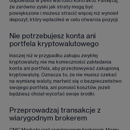
odpowiada w pełni wartości kontraktu. Pamiętaj, 
że zarówno zyski jak straty mogą być 
powiększone i możesz stracić więcej niż wynosił 
depozyt, który wpłaciłeś w celu otwarcia pozycji.
Nie potrzebujesz konta ani
portfela kryptowalutowego​
Inaczej niż w przypadku zakupu zwykłej 
kryptowaluty, nie ma konieczności zakładania 
konta ani portfela, aby przechowywać zakupioną 
kryptowalutę. Oznacza to, że nie musisz czekać 
na wymianę waluty, martwić się o bezpieczeństwo 
swojego portfela, ani ponosić kosztów, jeżeli 
będziesz chciał wycofać swoje środki.
Przeprowadzaj transakcje z
wiarygodnym brokerem​
CMC Markets jest regulowanym brokerem. Mamy 