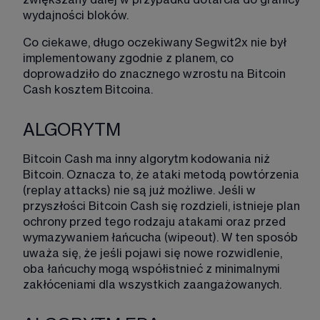
wydajności bloków.
Co ciekawe, długo oczekiwany Segwit2x nie był 
implementowany zgodnie z planem, co 
doprowadziło do znacznego wzrostu na Bitcoin 
Cash kosztem Bitcoina.
ALGORYTM
Bitcoin Cash ma inny algorytm kodowania niż 
Bitcoin. Oznacza to, że ataki metodą powtórzenia 
(replay attacks) nie są już możliwe. Jeśli w 
przyszłości Bitcoin Cash się rozdzieli, istnieje plan 
ochrony przed tego rodzaju atakami oraz przed 
wymazywaniem łańcucha (wipeout). W ten sposób 
uważa się, że jeśli pojawi się nowe rozwidlenie, 
oba łańcuchy mogą współistnieć z minimalnymi 
zakłóceniami dla wszystkich zaangażowanych. 