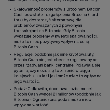
Skalowalność problemów z Bitcoinem: Bitcoin 
Cash powstał z rozgałęzienia Bitcoina (hard 
fork) by dostarczyć alternatywę dla 
problemów związanych z powolnymi 
transakcjami na Bitcionie. Gdy Bitcoin 
wykazuje problemy w kwestii skalowalności, 
może to mieć pozytywny wpływ na cenę 
Bitcoin Cash.
Regulacje: podobnie jak inne kryptowaluty, 
Bitcoin Cash nie jest obecnie regulowany ani 
przez rządy, ani banki centralne. Pojawiają się 
pytania, czy może się to zmienić w ciągu 
kolejnych kilku lat i jaki może mieć to wpływ na 
jego wartość.
Podaż: Całkowita, docelowa liczba monet 
Bitcoin Cash wynosi 21 milionów (podobnie jak 
Bitcoina). Ograniczona podaż może mieć 
wpływ na wartość.