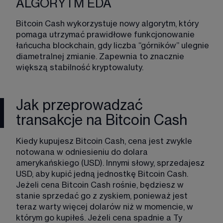
ALGORYTM EDA
Bitcoin Cash wykorzystuje nowy algorytm, który 
pomaga utrzymać prawidłowe funkcjonowanie 
łańcucha blockchain, gdy liczba “górników” ulegnie 
diametralnej zmianie. Zapewnia to znacznie 
większą stabilność kryptowaluty.​ 
Jak przeprowadzać
transakcje na Bitcoin Cash
Kiedy kupujesz Bitcoin Cash, cena jest zwykle 
notowana w odniesieniu do dolara 
amerykańskiego (USD). Innymi słowy, sprzedajesz 
USD, aby kupić jedną jednostkę Bitcoin Cash. 
Jeżeli cena Bitcoin Cash rośnie, będziesz w 
stanie sprzedać go z zyskiem, ponieważ jest 
teraz warty więcej dolarów niż w momencie, w 
którym go kupiłeś. Jeżeli cena spadnie a Ty 