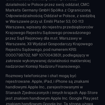
działalność w Polsce przez swój oddział, CMC 
Markets Germany GmbH Spółka z Ograniczoną 
Odpowiedzialnością Oddział w Polsce, z siedzibą 
w Warszawie przy ul. Emilii Plater 53, 00-113 
Warszawa, wpisany do rejestru przedsiębiorców 
Krajowego Rejestru Sądowego prowadzonego 
przez Sąd Rejonowy dla m.st. Warszawy w 
Warszawie, XII Wydział Gospodarczy Krajowego 
Rejestru Sądowego, pod numerem KRS 
0000798702, NIP 1070043831, podlegający w 
zakresie wykonywanej działalności maklerskiej 
nadzorowi Komisji Nadzoru Finansowego.
Rozmowy telefoniczne i chat mogą być 
rejestrowane. Apple, iPad, i iPhone są znakami 
handlowymi Apple Inc., zarejestrowanymi w 
Stanach Zjednoczonych i innych krajach. App Store 
jest znakiem handlowym Apple Inc. Google Play jest 
znakiem handlowym Google Inc. Ta strona używa 