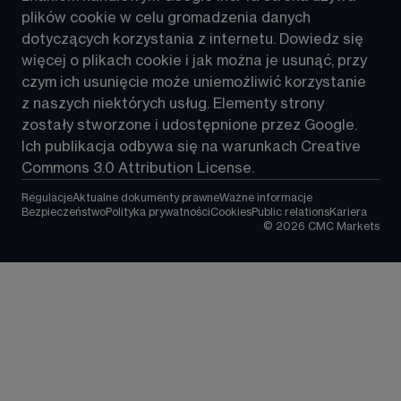
plików 
cookie
 w celu gromadzenia danych 
dotyczących korzystania z internetu. Dowiedz się 
więcej o plikach cookie i jak można je usunąć, przy 
czym ich usunięcie może uniemożliwić korzystanie 
z naszych niektórych usług. Elementy strony 
zostały stworzone i udostępnione przez 
Google
. 
Ich publikacja odbywa się na warunkach Creative 
Commons 3.0 Attribution License.
Regulacje
Aktualne dokumenty prawne
Ważne informacje
Bezpieczeństwo
Polityka prywatności
Cookies
Public relations
Kariera
©
2026
CMC Markets