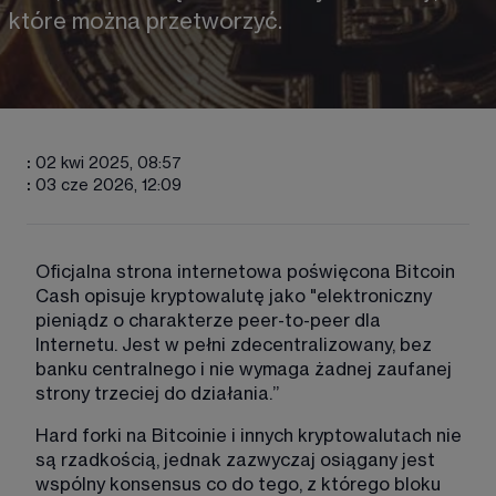
które można przetworzyć. 
:
02 kwi 2025, 08:57
:
03 cze 2026, 12:09
Oficjalna strona internetowa poświęcona Bitcoin 
Cash opisuje kryptowalutę jako "elektroniczny 
pieniądz o charakterze peer-to-peer dla 
Internetu. Jest w pełni zdecentralizowany, bez 
banku centralnego i nie wymaga żadnej zaufanej 
strony trzeciej do działania.”
Hard forki na Bitcoinie i innych kryptowalutach nie 
są rzadkością, jednak zazwyczaj osiągany jest 
wspólny konsensus co do tego, z którego bloku 