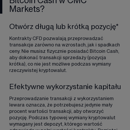
Bitcoin Cash w CMC
Markets?
Otwórz długą lub krótką pozycję*
Kontrakty CFD pozwalają przeprowadzać 
transakcje zarówno na wzrostach, jak i spadkach 
ceny. Nie musisz fizycznie posiadać Bitcoin Cash, 
aby dokonać transakcji sprzedaży (pozycja 
krótka), co nie jest możliwe podczas wymiany 
rzeczywistej kryptowalut.​
Efektywne wykorzystanie kapitału​
Przeprowadzanie transakcji z wykorzystaniem 
lewara oznacza, że potrzebujesz jedynie mały 
procent wartości transakcji, aby otworzyć 
pozycję. Podczas typowej wymiany kryptowalut 
wymagany jest depozyt, którego wartość 