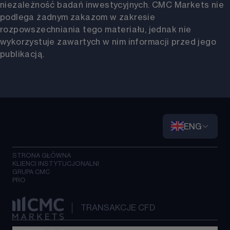
niezależność badań inwestycyjnych. CMC Markets nie
podlega żadnym zakazom w zakresie
rozpowszechniania tego materiału, jednak nie
wykorzystuje zawartych w nim informacji przed jego
publikacją.
ENG
STRONA GŁÓWNA
KLIENCI INSTYTUCJONALNI
GRUPA CMC
PRO
TRANSAKCJE CFD