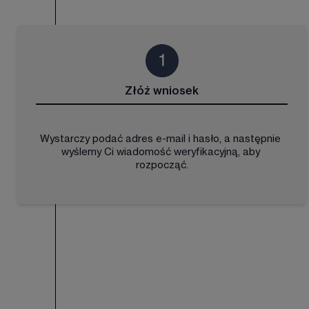
Złóż wniosek
Wystarczy podać adres e-mail i hasło, a następnie 
wyślemy Ci wiadomość weryfikacyjną, aby 
rozpocząć.