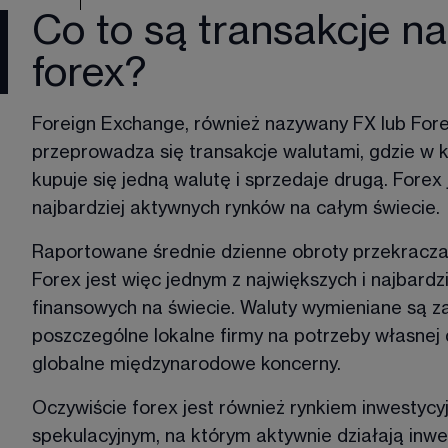
Co to są transakcje na
forex?
Foreign Exchange, również nazywany FX lub Fore
przeprowadza się transakcje walutami, gdzie w k
kupuje się jedną walutę i sprzedaje drugą. Forex 
najbardziej aktywnych rynków na całym świecie. 
Raportowane średnie dzienne obroty przekraczaj
Forex jest więc jednym z największych i najbardz
finansowych na świecie. Waluty wymieniane są z
poszczególne lokalne firmy na potrzeby własnej d
globalne międzynarodowe koncerny. 
Oczywiście forex jest również rynkiem inwestycyj
spekulacyjnym, na którym aktywnie działają inwe