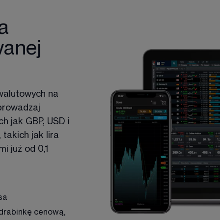
a
wanej
walutowych na 
prowadzaj 
ch jak GBP, USD i 
akich jak lira 
 już od 0,1 
psa
drabinkę cenową, 