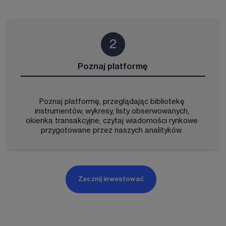
Poznaj platformę
Poznaj platformę, przeglądając bibliotekę 
instrumentów, wykresy, listy obserwowanych, 
okienka transakcyjne, czytaj wiadomości rynkowe 
przygotowane przez naszych analityków. 
Zacznij inwestować