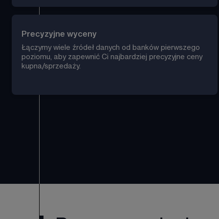
Precyzyjne wyceny
Łączymy wiele źródeł danych od banków pierwszego 
poziomu, aby zapewnić Ci najbardziej precyzyjne ceny 
kupna/sprzedaży.