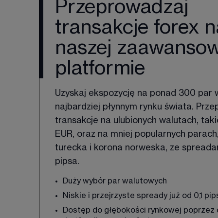
Przeprowadzaj
transakcje forex n
naszej zaawanso
platformie
Uzyskaj ekspozycję na ponad 300 par 
najbardziej płynnym rynku świata. Prze
transakcje na ulubionych walutach, taki
EUR, oraz na mniej popularnych parach, t
turecka i korona norweska, ze spreadami
pipsa. 
Duży wybór par walutowych 
Niskie i przejrzyste spready już od 0,1 pi
Dostęp do głębokości rynkowej poprzez 