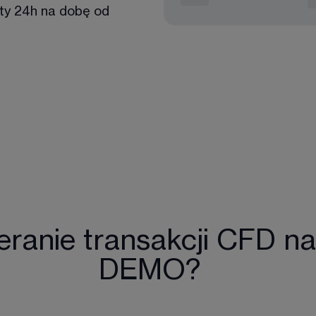
arty 24h na dobę od 
ranie transakcji CFD na
DEMO?