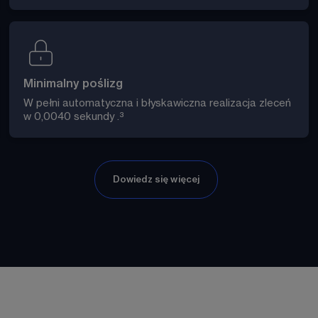
Minimalny poślizg
W pełni automatyczna i błyskawiczna realizacja zleceń 
w 0,0040 sekundy 
.³
Dowiedz się więcej