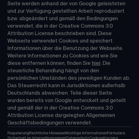
Seite werden anhand der von Google geleisteten 
und zur Verfügung gestellten Arbeit reproduziert 
bzw. abgeändert und gemäß den Bedingungen 
verwendet, die in der Creative Commons 3.0 
Attribution License beschrieben sind. Diese 
Webseite verwendet Cookies und speichert 
Informationen über die Benutzung der Webseite. 
Weitere Informationen zu Cookies und wie Sie 
diese entfernen können, finden Sie 
hier
. Die 
steuerliche Behandlung hängt von den 
persönlichen Umständen des jeweiligen Kunden ab. 
Das Steuerrecht kann in Jurisdiktionen außerhalb 
Deutschlands abweichen. Teile dieser Seite 
wurden bereits von Google entwickelt und geteilt 
und gemäß der in der 
Creative Commons 3.0 
Attribution License
 dargelegten Allgemeinen 
Geschäftsbedingungen verwendet.
Regulierung
Rechtliche Hinweise
Wichtige Informationen
Formulare
Sicherheit im Internet
Impressum
Datenschutz
Cookies
Karriere