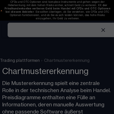
CFDs und OTC Optionen sind komplexe Instrumente und gehen wegen der 
Hebelwirkung mit dem hohen Risiko einher, schnell Geld zu verlieren. 
XX
der 
Privatkundenkonten verlieren Geld beim Handel mit CFDs und OTC Optionen 
bei diesem Anbieter
. Sie sollten überlegen, ob Sie verstehen, wie CFDs und OTC 
Optionen funktionieren, und ob Sie es sich leisten können, das hohe Risiko 
einzugehen, Ihr Geld zu verlieren.
Trading plattformen
›
Chartmustererkennung
Chartmustererkennung
Die Mustererkennung spielt eine zentrale 
Rolle in der technischen Analyse beim Handel.  
Preisdiagramme​ enthalten eine Fülle an 
Informationen, deren manuelle Auswertung 
ohne passende Software äußerst 