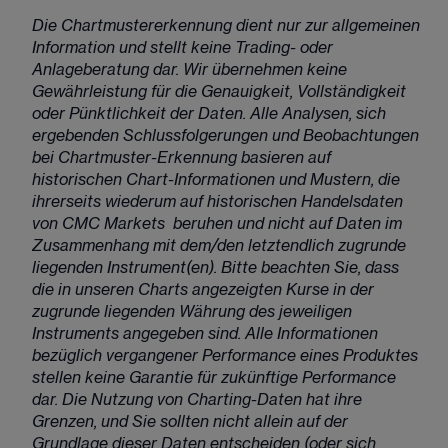
Die Chartmustererkennung dient nur zur allgemeinen 
Information und stellt keine Trading- oder 
Anlageberatung dar. Wir übernehmen keine 
Gewährleistung für die Genauigkeit, Vollständigkeit 
oder Pünktlichkeit der Daten. Alle Analysen, sich 
ergebenden Schlussfolgerungen und Beobachtungen 
bei Chartmuster-Erkennung basieren auf 
historischen Chart-Informationen und Mustern, die 
ihrerseits wiederum auf historischen Handelsdaten 
von CMC Markets  beruhen und nicht auf Daten im 
Zusammenhang mit dem/den letztendlich zugrunde 
liegenden Instrument(en). Bitte beachten Sie, dass 
die in unseren Charts angezeigten Kurse in der 
zugrunde liegenden Währung des jeweiligen 
Instruments angegeben sind. Alle Informationen 
bezüglich vergangener Performance eines Produktes 
stellen keine Garantie für zukünftige Performance 
dar. Die Nutzung von Charting-Daten hat ihre 
Grenzen, und Sie sollten nicht allein auf der 
Grundlage dieser Daten entscheiden (oder sich 