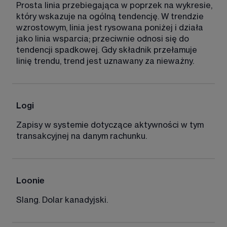
Prosta linia przebiegająca w poprzek na wykresie, 
który wskazuje na ogólną tendencję. W trendzie 
wzrostowym, linia jest rysowana poniżej i działa 
jako linia wsparcia; przeciwnie odnosi się do 
tendencji spadkowej. Gdy składnik przełamuje 
linię trendu, trend jest uznawany za nieważny. 
Logi 
Zapisy w systemie dotyczące aktywności w tym 
transakcyjnej na danym rachunku. 
Loonie 
Slang. Dolar kanadyjski. 