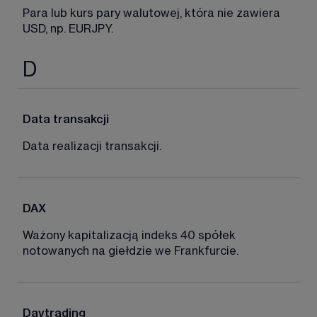
Para lub kurs pary walutowej, która nie zawiera 
USD, np. EURJPY. 
D
Data transakcji
Data realizacji transakcji. 
DAX
Ważony kapitalizacją indeks 40 spółek 
notowanych na giełdzie we Frankfurcie. 
Daytrading