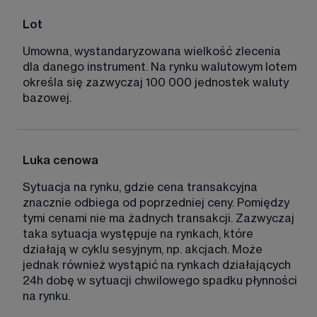
Lot 
Umowna, wystandaryzowana wielkość zlecenia 
dla danego instrument. Na rynku walutowym lotem 
określa się zazwyczaj 100 000 jednostek waluty 
bazowej. 
Luka cenowa
Sytuacja na rynku, gdzie cena transakcyjna 
znacznie odbiega od poprzedniej ceny. Pomiędzy 
tymi cenami nie ma żadnych transakcji. Zazwyczaj 
taka sytuacja występuje na rynkach, które 
działają w cyklu sesyjnym, np. akcjach. Może 
jednak również wystąpić na rynkach działających 
24h dobę w sytuacji chwilowego spadku płynności 
na rynku.