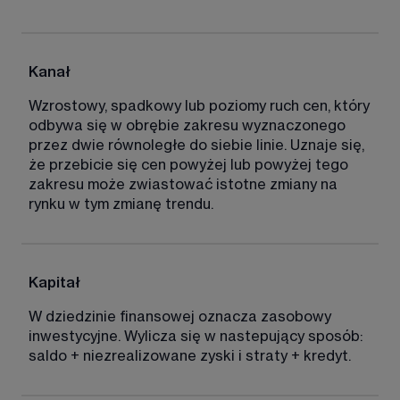
Kanał 
Wzrostowy, spadkowy lub poziomy ruch cen, który 
odbywa się w obrębie zakresu wyznaczonego 
przez dwie równoległe do siebie linie. Uznaje się, 
że przebicie się cen powyżej lub powyżej tego 
zakresu może zwiastować istotne zmiany na 
rynku w tym zmianę trendu. 
Kapitał
W dziedzinie finansowej oznacza zasobowy 
inwestycyjne. Wylicza się w nastepujący sposób: 
saldo + niezrealizowane zyski i straty + kredyt. 