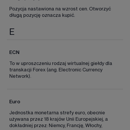
Pozycja nastawiona na wzrost cen. Otworzyć 
długą pozycję oznacza kupić. 
E
ECN
To w uproszczeniu rodzaj wirtualnej giełdy dla 
transkacji Forex (ang. Electronic Currency 
Network). 
Euro
Jednostka monetarna strefy euro, obecnie 
używana przez 18 krajów Unii Europejskiej, a 
dokładniej przez: Niemcy, Francję, Włochy, 