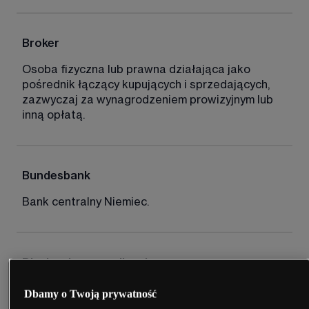
Broker
Osoba fizyczna lub prawna działająca jako 
pośrednik łączący kupujących i sprzedających, 
zazwyczaj za wynagrodzeniem prowizyjnym lub 
inną opłatą. 
Bundesbank
Bank centralny Niemiec. 
Błyskawiczna realizacja
Realizacja zlecenia po cenie widocznej na 
Dbamy o Twoją prywatność
ekranie. 