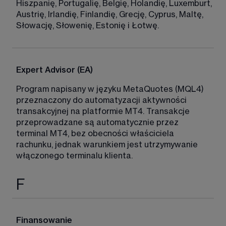
Hiszpanię, Portugalię, Belgię, Holandię, Luxemburt, 
Austrię, Irlandię, Finlandię, Grecję, Cyprus, Maltę, 
Słowację, Słowenię, Estonię i Łotwę. 
Expert Advisor (EA)
Program napisany w języku MetaQuotes (MQL4) 
przeznaczony do automatyzacji aktywności 
transakcyjnej na platformie MT4. Transakcje 
przeprowadzane są automatycznie przez 
terminal MT4, bez obecności właściciela 
rachunku, jednak warunkiem jest utrzymywanie 
włączonego terminalu klienta. 
F
Finansowanie