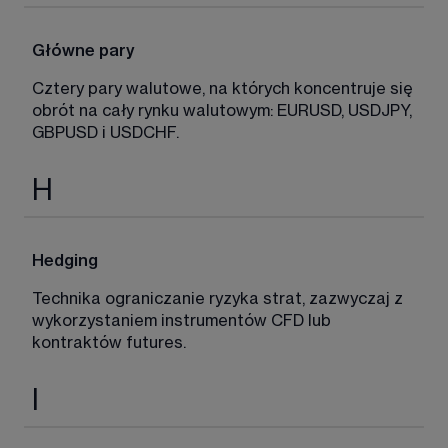
Główne pary
Cztery pary walutowe, na których koncentruje się 
obrót na cały rynku walutowym: EURUSD, USDJPY, 
GBPUSD i USDCHF. 
H
Hedging
Technika ograniczanie ryzyka strat, zazwyczaj z 
wykorzystaniem instrumentów CFD lub 
kontraktów futures. 
I