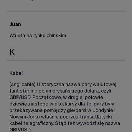
Juan
Waluta na rynku chińskim. 
K
Kabel
(ang. cable) Historyczna nazwa pary walutowej 
funt sterling do amerykańskiego dolara, czyli 
GBP/USD. Początkowo, w drugiej połowie 
dziewiętnastego wieku, kursy dla tej pary były 
przekazywane pomiędzy giełdami w Londynie i 
Nowym Jorku właśnie poprzez transatlatycki 
kabel telegraficzny. Stąd też wywodzi się nazwa 
GBP/USD. 