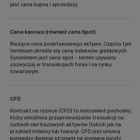
jest cena kupna i sprzedaży. 
Cena kasowa (również cena Spot)
Bieżąca cena podstawowego aktywa. Często tym 
terminem określa się cenę indeksów giełdowych. 
Synonimem jest cena spot – termin używany 
zazwyczaj w transakcjach forex i na rynku 
towarowym. 
CFD
Kontrakt na różnice (CFD) to instrument pochodny, 
który umożliwia przeprowadzanie transakcji na 
ruchach cen bazowych aktywów (takich jak na 
przykład indeksy lub towary). CFD jest umową 
pomiędzy dwiema stronami na wymianę kwoty 