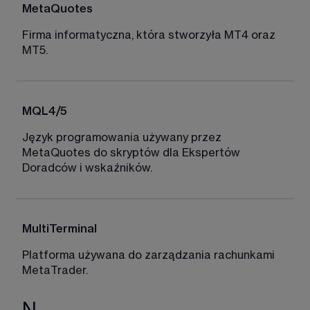
MetaQuotes 
Firma informatyczna, która stworzyła MT4 oraz 
MT5.
MQL4/5 
Język programowania używany przez 
MetaQuotes do skryptów dla Ekspertów 
Doradców i wskaźników. 
MultiTerminal
Platforma używana do zarządzania rachunkami 
MetaTrader.