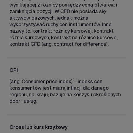
wynikającej z różnicy pomiędzy ceną otwarcia i 
zamknięcia pozycji. W CFD nie posiada się 
aktywów bazowych, jednak można 
wykorzystywać ruchy cen instrumentów. Inne 
nazwy to: kontrakt różnicy kursowej, kontrakt 
różnic kursowych, kontrakt na różnice kursowe, 
kontrakt CFD (ang. contract for difference). 
CPI
(ang. Consumer price index) – indeks cen 
konsumentów jest miarą inflacji dla danego 
regionu, np. kraju; bazuje na koszyku określonych 
dóbr i usług. 
Cross lub kurs krzyżowy