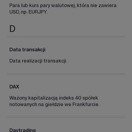
Para lub kurs pary walutowej, która nie zawiera 
USD, np. EURJPY. 
D
Data transakcji
Data realizacji transakcji. 
DAX
Ważony kapitalizacją indeks 40 spółek 
notowanych na giełdzie we Frankfurcie. 
Daytrading