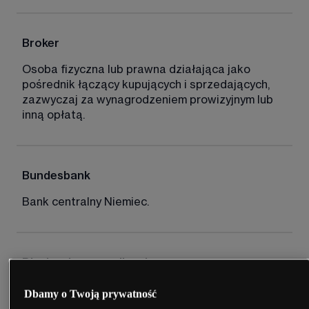
Broker
Osoba fizyczna lub prawna działająca jako 
pośrednik łączący kupujących i sprzedających, 
zazwyczaj za wynagrodzeniem prowizyjnym lub 
inną opłatą. 
Bundesbank
Bank centralny Niemiec. 
Błyskawiczna realizacja
Realizacja zlecenia po cenie widocznej na 
Dbamy o Twoją prywatność
ekranie. 