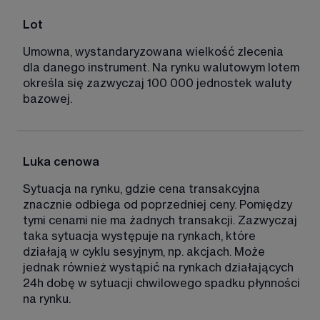
Lot 
Umowna, wystandaryzowana wielkość zlecenia 
dla danego instrument. Na rynku walutowym lotem 
określa się zazwyczaj 100 000 jednostek waluty 
bazowej. 
Luka cenowa
Sytuacja na rynku, gdzie cena transakcyjna 
znacznie odbiega od poprzedniej ceny. Pomiędzy 
tymi cenami nie ma żadnych transakcji. Zazwyczaj 
taka sytuacja występuje na rynkach, które 
działają w cyklu sesyjnym, np. akcjach. Może 
jednak również wystąpić na rynkach działających 
24h dobę w sytuacji chwilowego spadku płynności 
na rynku.