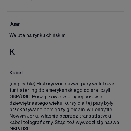
Juan
Waluta na rynku chińskim. 
K
Kabel
(ang. cable) Historyczna nazwa pary walutowej 
funt sterling do amerykańskiego dolara, czyli 
GBP/USD. Początkowo, w drugiej połowie 
dziewiętnastego wieku, kursy dla tej pary były 
przekazywane pomiędzy giełdami w Londynie i 
Nowym Jorku właśnie poprzez transatlatycki 
kabel telegraficzny. Stąd też wywodzi się nazwa 
GBP/USD. 