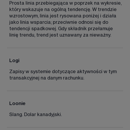
Prosta linia przebiegająca w poprzek na wykresie, 
który wskazuje na ogólną tendencję. W trendzie 
wzrostowym, linia jest rysowana poniżej i działa 
jako linia wsparcia; przeciwnie odnosi się do 
tendencji spadkowej. Gdy składnik przełamuje 
linię trendu, trend jest uznawany za nieważny. 
Logi 
Zapisy w systemie dotyczące aktywności w tym 
transakcyjnej na danym rachunku. 
Loonie 
Slang. Dolar kanadyjski. 