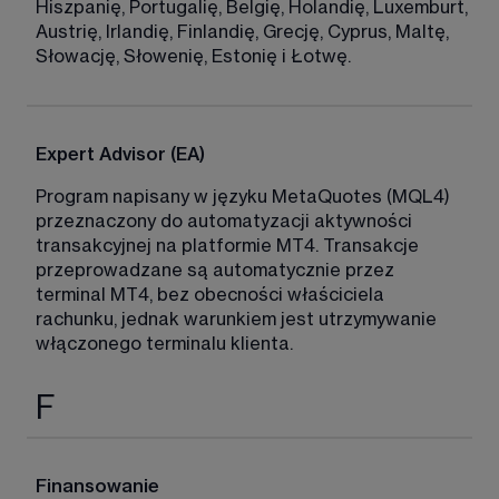
Hiszpanię, Portugalię, Belgię, Holandię, Luxemburt, 
Austrię, Irlandię, Finlandię, Grecję, Cyprus, Maltę, 
Słowację, Słowenię, Estonię i Łotwę. 
Expert Advisor (EA)
Program napisany w języku MetaQuotes (MQL4) 
przeznaczony do automatyzacji aktywności 
transakcyjnej na platformie MT4. Transakcje 
przeprowadzane są automatycznie przez 
terminal MT4, bez obecności właściciela 
rachunku, jednak warunkiem jest utrzymywanie 
włączonego terminalu klienta. 
F
Finansowanie