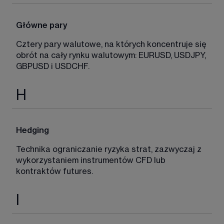
Główne pary
Cztery pary walutowe, na których koncentruje się 
obrót na cały rynku walutowym: EURUSD, USDJPY, 
GBPUSD i USDCHF. 
H
Hedging
Technika ograniczanie ryzyka strat, zazwyczaj z 
wykorzystaniem instrumentów CFD lub 
kontraktów futures. 
I