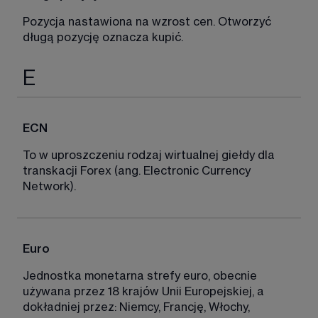
Pozycja nastawiona na wzrost cen. Otworzyć 
długą pozycję oznacza kupić. 
E
ECN
To w uproszczeniu rodzaj wirtualnej giełdy dla 
transkacji Forex (ang. Electronic Currency 
Network). 
Euro
Jednostka monetarna strefy euro, obecnie 
używana przez 18 krajów Unii Europejskiej, a 
dokładniej przez: Niemcy, Francję, Włochy, 