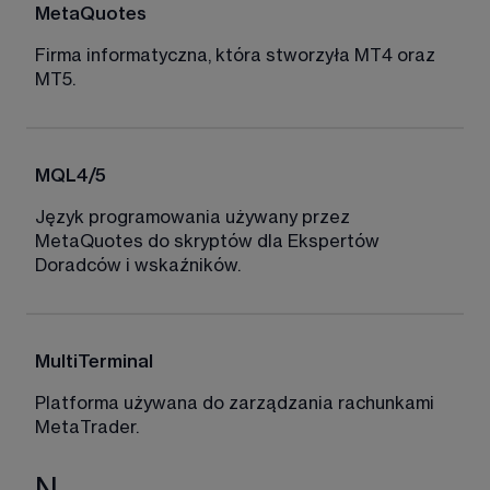
MetaQuotes 
Firma informatyczna, która stworzyła MT4 oraz 
MT5.
MQL4/5 
Język programowania używany przez 
MetaQuotes do skryptów dla Ekspertów 
Doradców i wskaźników. 
MultiTerminal
Platforma używana do zarządzania rachunkami 
MetaTrader.