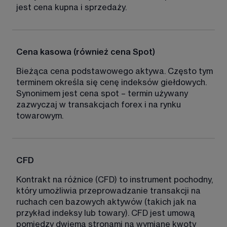
jest cena kupna i sprzedaży. 
Cena kasowa (również cena Spot)
Bieżąca cena podstawowego aktywa. Często tym 
terminem określa się cenę indeksów giełdowych. 
Synonimem jest cena spot – termin używany 
zazwyczaj w transakcjach forex i na rynku 
towarowym. 
CFD
Kontrakt na różnice (CFD) to instrument pochodny, 
który umożliwia przeprowadzanie transakcji na 
ruchach cen bazowych aktywów (takich jak na 
przykład indeksy lub towary). CFD jest umową 
pomiędzy dwiema stronami na wymianę kwoty 