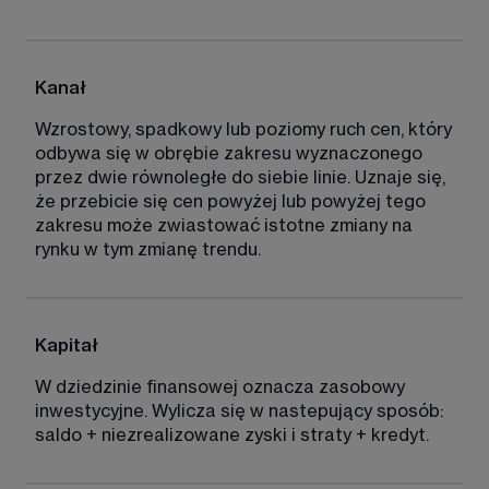
Kanał 
Wzrostowy, spadkowy lub poziomy ruch cen, który 
odbywa się w obrębie zakresu wyznaczonego 
przez dwie równoległe do siebie linie. Uznaje się, 
że przebicie się cen powyżej lub powyżej tego 
zakresu może zwiastować istotne zmiany na 
rynku w tym zmianę trendu. 
Kapitał
W dziedzinie finansowej oznacza zasobowy 
inwestycyjne. Wylicza się w nastepujący sposób: 
saldo + niezrealizowane zyski i straty + kredyt. 