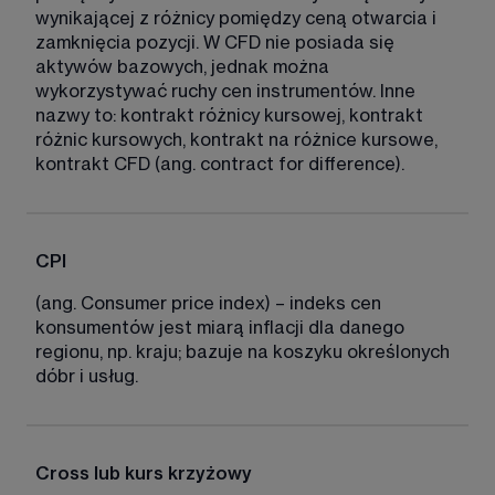
wynikającej z różnicy pomiędzy ceną otwarcia i 
zamknięcia pozycji. W CFD nie posiada się 
aktywów bazowych, jednak można 
wykorzystywać ruchy cen instrumentów. Inne 
nazwy to: kontrakt różnicy kursowej, kontrakt 
różnic kursowych, kontrakt na różnice kursowe, 
kontrakt CFD (ang. contract for difference). 
CPI
(ang. Consumer price index) – indeks cen 
konsumentów jest miarą inflacji dla danego 
regionu, np. kraju; bazuje na koszyku określonych 
dóbr i usług. 
Cross lub kurs krzyżowy