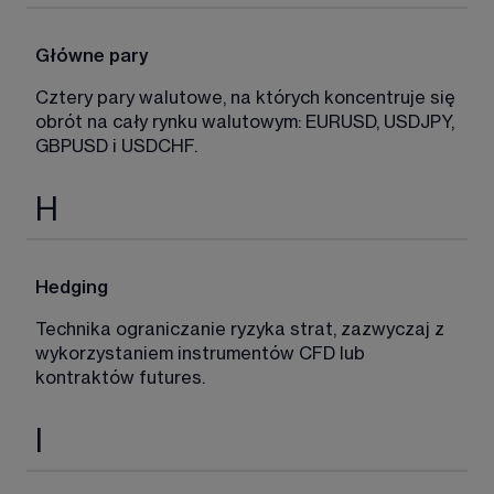
Główne pary
Cztery pary walutowe, na których koncentruje się 
obrót na cały rynku walutowym: EURUSD, USDJPY, 
GBPUSD i USDCHF. 
H
Hedging
Technika ograniczanie ryzyka strat, zazwyczaj z 
wykorzystaniem instrumentów CFD lub 
kontraktów futures. 
I