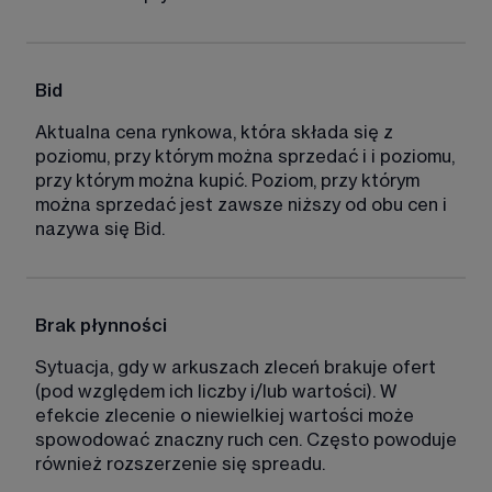
Bid
Aktualna cena rynkowa, która składa się z 
poziomu, przy którym można sprzedać i i poziomu, 
przy którym można kupić. Poziom, przy którym 
można sprzedać jest zawsze niższy od obu cen i 
nazywa się Bid. 
Brak płynności
Sytuacja, gdy w arkuszach zleceń brakuje ofert 
(pod względem ich liczby i/lub wartości). W 
efekcie zlecenie o niewielkiej wartości może 
spowodować znaczny ruch cen. Często powoduje 
również rozszerzenie się spreadu. 