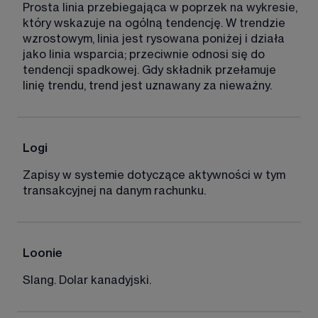
Prosta linia przebiegająca w poprzek na wykresie, 
który wskazuje na ogólną tendencję. W trendzie 
wzrostowym, linia jest rysowana poniżej i działa 
jako linia wsparcia; przeciwnie odnosi się do 
tendencji spadkowej. Gdy składnik przełamuje 
linię trendu, trend jest uznawany za nieważny. 
Logi 
Zapisy w systemie dotyczące aktywności w tym 
transakcyjnej na danym rachunku. 
Loonie 
Slang. Dolar kanadyjski. 