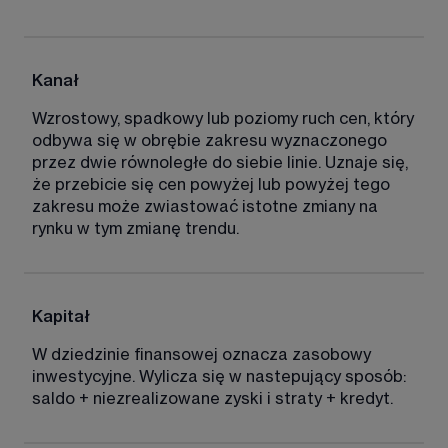
Kanał 
Wzrostowy, spadkowy lub poziomy ruch cen, który 
odbywa się w obrębie zakresu wyznaczonego 
przez dwie równoległe do siebie linie. Uznaje się, 
że przebicie się cen powyżej lub powyżej tego 
zakresu może zwiastować istotne zmiany na 
rynku w tym zmianę trendu. 
Kapitał
W dziedzinie finansowej oznacza zasobowy 
inwestycyjne. Wylicza się w nastepujący sposób: 
saldo + niezrealizowane zyski i straty + kredyt. 