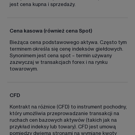
jest cena kupna i sprzedaży. 
Cena kasowa (również cena Spot)
Bieżąca cena podstawowego aktywa. Często tym 
terminem określa się cenę indeksów giełdowych. 
Synonimem jest cena spot – termin używany 
zazwyczaj w transakcjach forex i na rynku 
towarowym. 
CFD
Kontrakt na różnice (CFD) to instrument pochodny, 
który umożliwia przeprowadzanie transakcji na 
ruchach cen bazowych aktywów (takich jak na 
przykład indeksy lub towary). CFD jest umową 
pomiędzy dwiema stronami na wymianę kwoty 