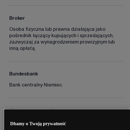
Broker
Osoba fizyczna lub prawna działająca jako 
pośrednik łączący kupujących i sprzedających, 
zazwyczaj za wynagrodzeniem prowizyjnym lub 
inną opłatą. 
Bundesbank
Bank centralny Niemiec. 
Błyskawiczna realizacja
Realizacja zlecenia po cenie widocznej na 
Dbamy o Twoją prywatność
ekranie. 