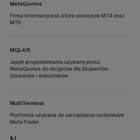
MetaQuotes 
Firma informatyczna, która stworzyła MT4 oraz 
MT5.
MQL4/5 
Język programowania używany przez 
MetaQuotes do skryptów dla Ekspertów 
Doradców i wskaźników. 
MultiTerminal
Platforma używana do zarządzania rachunkami 
MetaTrader.