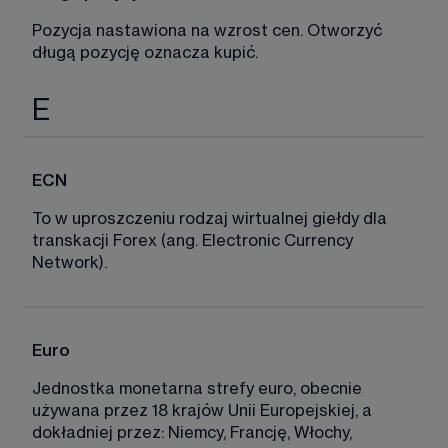
Pozycja nastawiona na wzrost cen. Otworzyć 
długą pozycję oznacza kupić. 
E
ECN
To w uproszczeniu rodzaj wirtualnej giełdy dla 
transkacji Forex (ang. Electronic Currency 
Network). 
Euro
Jednostka monetarna strefy euro, obecnie 
używana przez 18 krajów Unii Europejskiej, a 
dokładniej przez: Niemcy, Francję, Włochy, 