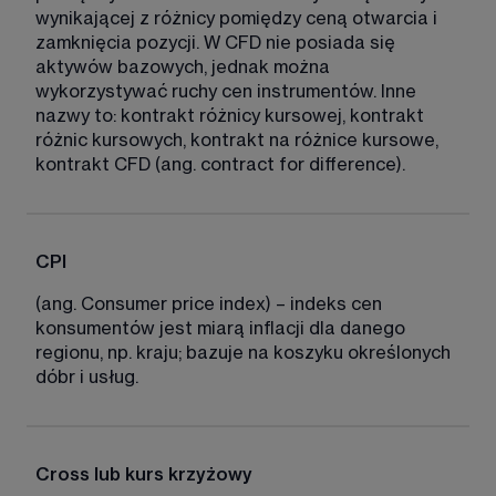
wynikającej z różnicy pomiędzy ceną otwarcia i 
zamknięcia pozycji. W CFD nie posiada się 
aktywów bazowych, jednak można 
wykorzystywać ruchy cen instrumentów. Inne 
nazwy to: kontrakt różnicy kursowej, kontrakt 
różnic kursowych, kontrakt na różnice kursowe, 
kontrakt CFD (ang. contract for difference). 
CPI
(ang. Consumer price index) – indeks cen 
konsumentów jest miarą inflacji dla danego 
regionu, np. kraju; bazuje na koszyku określonych 
dóbr i usług. 
Cross lub kurs krzyżowy