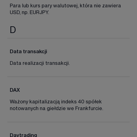
Para lub kurs pary walutowej, która nie zawiera 
USD, np. EURJPY. 
D
Data transakcji
Data realizacji transakcji. 
DAX
Ważony kapitalizacją indeks 40 spółek 
notowanych na giełdzie we Frankfurcie. 
Daytrading