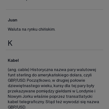
Juan
Waluta na rynku chińskim. 
K
Kabel
(ang. cable) Historyczna nazwa pary walutowej 
funt sterling do amerykańskiego dolara, czyli 
GBP/USD. Początkowo, w drugiej połowie 
dziewiętnastego wieku, kursy dla tej pary były 
przekazywane pomiędzy giełdami w Londynie i 
Nowym Jorku właśnie poprzez transatlatycki 
kabel telegraficzny. Stąd też wywodzi się nazwa 
GBP/USD. 