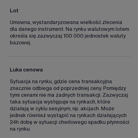
Lot 
Umowna, wystandaryzowana wielkość zlecenia 
dla danego instrument. Na rynku walutowym lotem 
określa się zazwyczaj 100 000 jednostek waluty 
bazowej. 
Luka cenowa
Sytuacja na rynku, gdzie cena transakcyjna 
znacznie odbiega od poprzedniej ceny. Pomiędzy 
tymi cenami nie ma żadnych transakcji. Zazwyczaj 
taka sytuacja występuje na rynkach, które 
działają w cyklu sesyjnym, np. akcjach. Może 
jednak również wystąpić na rynkach działających 
24h dobę w sytuacji chwilowego spadku płynności 
na rynku.