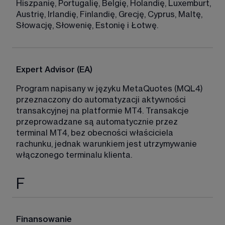
Hiszpanię, Portugalię, Belgię, Holandię, Luxemburt, 
Austrię, Irlandię, Finlandię, Grecję, Cyprus, Maltę, 
Słowację, Słowenię, Estonię i Łotwę. 
Expert Advisor (EA)
Program napisany w języku MetaQuotes (MQL4) 
przeznaczony do automatyzacji aktywności 
transakcyjnej na platformie MT4. Transakcje 
przeprowadzane są automatycznie przez 
terminal MT4, bez obecności właściciela 
rachunku, jednak warunkiem jest utrzymywanie 
włączonego terminalu klienta. 
F
Finansowanie