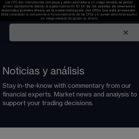
Los CFD son instrumentos complejos y están asociados a un riesgo elevado de perder 
dinero rápidamente debido al apalancamiento. 
El 
XX
 de las cuentas de inversores 
minoristas pierden dinero en la comercialización con CFDs con este proveedor
. 
Debe considerar si comprende el funcionamiento de los CFDs y si puede permitirse asumir 
un riesgo elevado de perder su dinero.
Noticias y análisis
Stay in-the-know with commentary from our 
financial experts. Market news and analysis to 
support your trading decisions.