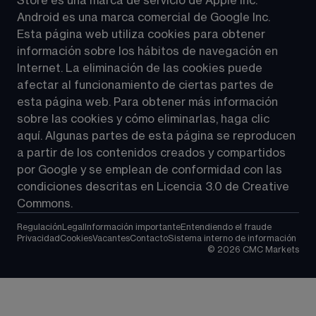
Store es una marca de servicio de Apple Inc. 
Android es una marca comercial de Google Inc. 
Esta página web utiliza cookies para obtener 
información sobre los hábitos de navegación en 
Internet. La eliminación de las cookies puede 
afectar al funcionamiento de ciertas partes de 
esta página web. Para obtener más información 
sobre las cookies y cómo eliminarlas, haga clic 
aquí. Algunas partes de esta página se reproducen 
a partir de los contenidos creados y 
compartidos 
por Google
 y se emplean de conformidad con las 
condiciones descritas en 
Licencia 3.0 de Creative 
Commons
.
Regulación
Legal
Información importante
Entendiendo el fraude
Privacidad
Cookies
Vacantes
Contacto
Sistema interno de información
©
2026
CMC Markets