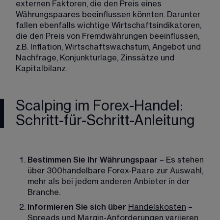
externen Faktoren, die den Preis eines 
Währungspaares beeinflussen könnten. Darunter 
fallen ebenfalls wichtige Wirtschaftsindikatoren, 
die den Preis von Fremdwährungen beeinflussen, 
z.B. Inflation, Wirtschaftswachstum, Angebot und 
Nachfrage, Konjunkturlage, Zinssätze und 
Kapitalbilanz.
Scalping im Forex-Handel:
Schritt-für-Schritt-Anleitung
Bestimmen Sie Ihr Währungspaar
 – Es stehen 
über 
300
handelbare Forex-Paare zur Auswahl, 
mehr als bei jedem anderen Anbieter in der 
Branche.
Informieren Sie sich über 
Handelskosten
 – 
Spreads und Margin-Anforderungen variieren 