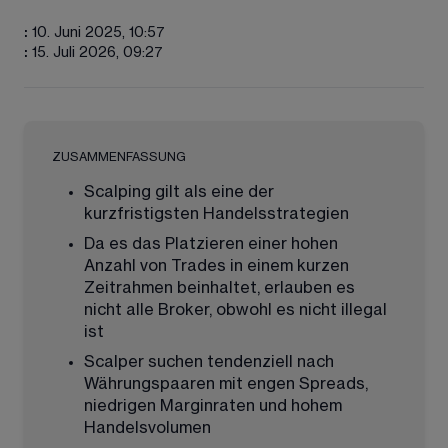
:
10. Juni 2025, 10:57
:
15. Juli 2026, 09:27
ZUSAMMENFASSUNG
Scalping gilt als eine der 
kurzfristigsten Handelsstrategien
Da es das Platzieren einer hohen 
Anzahl von Trades in einem kurzen 
Zeitrahmen beinhaltet, erlauben es 
nicht alle Broker, obwohl es nicht illegal 
ist
Scalper suchen tendenziell nach 
Währungspaaren mit engen Spreads, 
niedrigen Marginraten und hohem 
Handelsvolumen