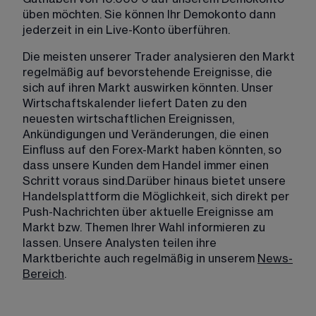
üben möchten. Sie können Ihr Demokonto dann 
jederzeit in ein Live-Konto überführen.
Die meisten unserer Trader analysieren den Markt 
regelmäßig auf bevorstehende Ereignisse, die 
sich auf ihren Markt auswirken könnten. Unser 
Wirtschaftskalender liefert Daten zu den 
neuesten wirtschaftlichen Ereignissen, 
Ankündigungen und Veränderungen, die einen 
Einfluss auf den Forex-Markt haben könnten, so 
dass unsere Kunden dem Handel immer einen 
Schritt voraus sind.​Darüber hinaus bietet unsere 
Handelsplattform die Möglichkeit, sich direkt per 
Push-Nachrichten über aktuelle Ereignisse am 
Markt bzw. Themen Ihrer Wahl informieren zu 
lassen. Unsere Analysten teilen ihre 
Marktberichte auch regelmäßig in unserem 
News-
Bereich
.