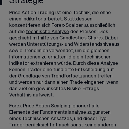
Strategie
Price Action Trading ist eine Technik, die ohne 
einen Indikator arbeitet. Stattdessen 
konzentrieren sich Forex-Scalper ausschließlich 
auf die 
technische Analyse
 des Preises. Dies 
geschieht mithilfe von 
Candlestick-Charts
. Dabei 
werden Unterstützungs- und Widerstandsniveaus 
sowie Trendlinien verwendet, um die gleichen 
Informationen zu erhalten, die ein technischer 
Indikator extrahieren würde. Durch diese Analyse 
können Trader eine fundierte Entscheidung auf 
der Grundlage von Trendfortsetzungen treffen 
und werden nur dann einen Trade eingehen, wenn 
das Ziel ein gewünschtes Risiko-Ertrags-
Verhältnis aufweist.
Forex Price Action Scalping ignoriert alle 
Elemente der Fundamentalanalyse zugunsten 
eines technischen Ansatzes, und dieser Typ 
Trader berücksichtigt auch sonst keine anderen 