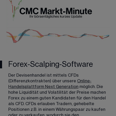
Forex-Scalping-Software
Der Devisenhandel ist mittels CFDs 
(Differenzkontrakten) über unsere 
Online-
Handelsplattform Next Generation
​ möglich. Die 
hohe Liquidität und Volatilität der Preise machen 
Forex zu einem guten Kandidaten für den Handel 
als CFD. CFDs erlauben Tradern, gehebelte 
Positionen z.B. in einem Währungspaar zu kaufen 
oder zu verkaufen, wodurch sie den 