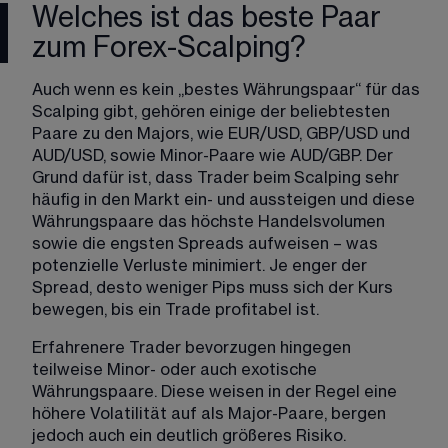
Welches ist das beste Paar
zum Forex-Scalping?
Auch wenn es kein „bestes Währungspaar“ für das 
Scalping gibt, gehören einige der beliebtesten 
Paare zu den Majors, wie 
EUR/USD
, 
GBP/USD
 und 
AUD/USD
, sowie Minor-Paare wie 
AUD/GBP
. Der 
Grund dafür ist, dass Trader beim Scalping sehr 
häufig in den Markt ein- und aussteigen und diese 
Währungspaare das höchste Handelsvolumen 
sowie die engsten Spreads aufweisen – was 
potenzielle Verluste minimiert. Je enger der 
Spread, desto weniger Pips muss sich der Kurs 
bewegen, bis ein Trade profitabel ist.
Erfahrenere Trader bevorzugen hingegen 
teilweise Minor- oder auch exotische 
Währungspaare. Diese weisen in der Regel eine 
höhere Volatilität auf als Major-Paare, bergen 
jedoch auch ein deutlich größeres Risiko.