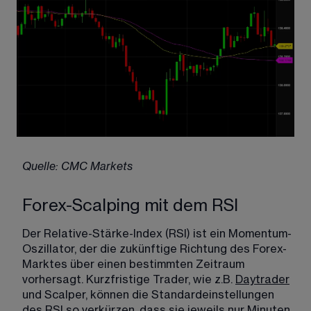
Quelle: CMC Markets
Forex-Scalping mit dem RSI
Der Relative-Stärke-Index (RSI) ist ein Momentum-
Oszillator, der die zukünftige Richtung des Forex-
Marktes über einen bestimmten Zeitraum 
vorhersagt. Kurzfristige Trader, wie z.B. 
Daytrader
und Scalper, können die Standardeinstellungen 
des RSI so verkürzen, dass sie jeweils nur Minuten 