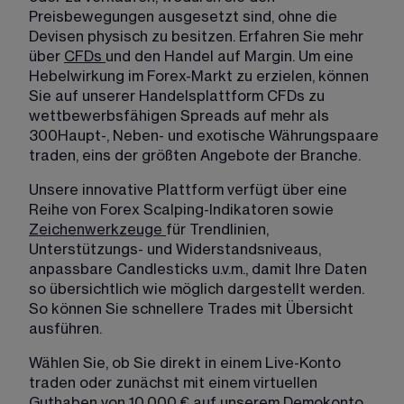
Preisbewegungen ausgesetzt sind, ohne die 
Devisen physisch zu besitzen. Erfahren Sie mehr 
über 
CFDs
und den Handel auf Margin. Um eine 
Hebelwirkung im Forex-Markt zu erzielen, können 
Sie auf unserer Handelsplattform CFDs zu 
wettbewerbsfähigen Spreads auf mehr als 
300
Haupt-, Neben- und exotische Währungspaare 
traden, eins der größten Angebote der Branche.
Unsere innovative Plattform verfügt über eine 
Reihe von Forex Scalping-Indikatoren sowie 
Zeichenwerkzeuge
für Trendlinien, 
Unterstützungs- und Widerstandsniveaus, 
anpassbare Candlesticks u.v.m., damit Ihre Daten 
so übersichtlich wie möglich dargestellt werden. 
So können Sie schnellere Trades mit Übersicht 
ausführen.
Wählen Sie, ob Sie direkt in einem 
Live-Konto
traden oder zunächst mit einem virtuellen 
Guthaben von 10.000 € auf unserem 
Demokonto 