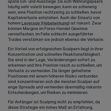
späte Ein- und Ausstiege. Da sich Währungspaare 
häufig sehr volatil bewegen, kann es schwierig 
sein, eine Position rechtzeitig zu schließen, bevor 
Kapitalverluste entstehen. Auch der Einsatz von 
hohem 
Leverage (Hebelwirkung)
 ist riskant: Zwar 
können Margins im Forex-Handel Gewinne 
vervielfachen, im Falle schlecht ausgeführter 
Trades verstärken sie jedoch ebenso die Verluste.
Ein Vorteil von erfolgreichen Scalpern liegt in ihrer 
Konzentration und schnellen Reaktionsfähigkeit. 
Sie sind in der Lage, Veränderungen sofort zu 
erkennen und ihre Position rasch zu schließen, um 
Verluste zu vermeiden. Da länger gehaltene 
Positionen mit einem höheren Risiko verbunden 
sind, konzentrieren sich die meisten Scalper auf 
enge Spreads und vermeiden übermäßig riskante 
Entscheidungen, um Risiken zu minimieren.
Für Anfänger ist Scalping nicht zu empfehlen, da 
diese Strategie ein hohes Maß an Erfahrung, 