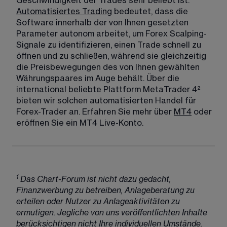
Geschwindigkeit der Trades sehr beliebt ist. 
Automatisiertes Trading
 bedeutet, dass die 
Software innerhalb der von Ihnen gesetzten 
Parameter autonom arbeitet, um Forex Scalping-
Signale zu identifizieren, einen Trade schnell zu 
öffnen und zu schließen, während sie gleichzeitig 
die Preisbewegungen des von Ihnen gewählten 
Währungspaares im Auge behält. Über die 
international beliebte Plattform MetaTrader 4² 
bieten wir solchen automatisierten Handel für 
Forex-Trader an. Erfahren Sie mehr über 
MT4
 oder 
eröffnen Sie ein 
MT4 Live-Konto
.​ 
1 
Das Chart-Forum ist nicht dazu gedacht, 
Finanzwerbung zu betreiben, Anlageberatung zu 
erteilen oder Nutzer zu Anlageaktivitäten zu 
ermutigen. Jegliche von uns veröffentlichten Inhalte 
berücksichtigen nicht Ihre individuellen Umstände. 