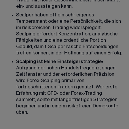
Trader mit hoher Geschwindigkeit in den Markt 
ein- und aussteigen kann.
Scalper haben oft ein sehr eigenes 
Temperament oder eine Persönlichkeit, die sich 
im risikoreichen Trading widerspiegelt. 
Scalping erfordert Konzentration, analytische 
Fähigkeiten und eine ordentliche Portion 
Geduld, damit Scalper rasche Entscheidungen 
treffen können, in der Hoffnung auf einen Erfolg.
Scalping ist keine Einsteigerstrategie: 
Aufgrund der hohen Handelsfrequenz, engen 
Zeitfenster und der erforderlichen Präzision 
wird Forex-Scalping primär von 
fortgeschrittenen Tradern genutzt. Wer erste 
Erfahrung mit CFD- oder Forex-Trading 
sammelt, sollte mit längerfristigen Strategien 
beginnen und in einem risikofreien 
Demokonto
üben. 