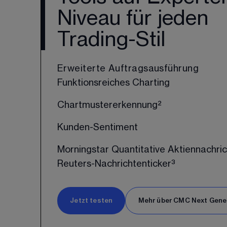
Niveau für jeden
Trading-Stil
Erweiterte Auftragsausführung
Funktionsreiches Charting
Chartmustererkennung²
Kunden-Sentiment
Morningstar Quantitative Aktiennachri
Reuters-Nachrichtenticker³
Jetzt testen
Mehr über CMC Next Gene