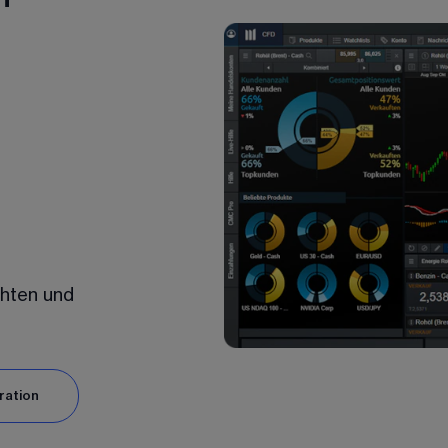
chten und
ration