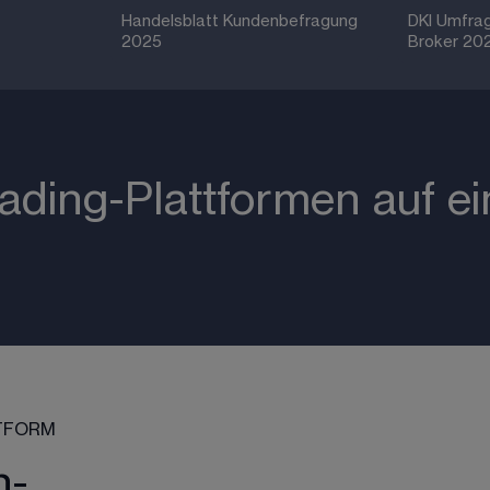
Handelsblatt Kundenbefragung 
DKI Umfra
2025
Broker 20
ading-Plattformen auf ei
TFORM
n-