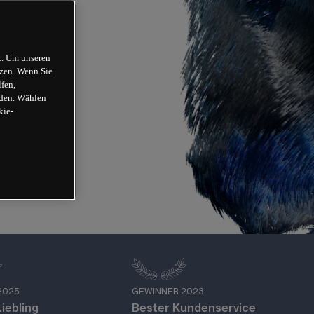
t. Um unseren
tzen. Wenn Sie
lfen,
iden. Wählen
kie-
2025
GEWINNER 2023
iebling
Bester Kundenservice