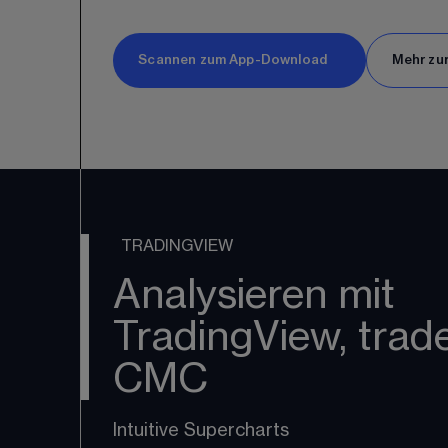
Scannen zum App-Download
Mehr zu
TRADINGVIEW
Analysieren mit
TradingView, trad
CMC
Intuitive Supercharts