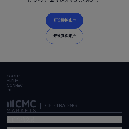
开设模拟账户
开设真实账户
GROUP
ALPHA
CONNECT
PRO
CFD TRADING
差价合约交易