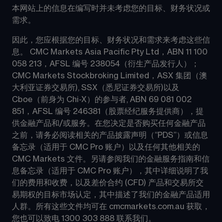
本网站上的信息在编写时并未考虑您的目标、财务状况或
需求。
因此，您应根据您的目标、财务状况和需求来考虑这些信
息。 CMC Markets Asia Pacific Pty Ltd，ABN 11 100 
058 213，AFSL 编号 238054（衍生产品发行人）；
CMC Markets Stockbroking Limited，ASX 集团（澳
大利亚证券交易所), SSX（悉尼证券交易所)以及 
Cboe（前身为 Chi-X）的参与者, ABN 69 081 002 
851，AFSL 编号 246381（股票经纪服务提供商），提
供金融产品和/或服务。在您决定是否购买任何金融产品
之前，请务必阅读相关的产品披露声明（“PDS”）或信息
备忘录（适用于 CMC Pro 账户）以及任何其他相关的 
CMC Markets 文件。另请参阅我们的金融服务指南和信
息备忘录（适用于 CMC Pro 账户），其中详细说明了我
们的费用和收费，以及差价合约 (CFD) 产品和交易所交
易期权的目标市场认定，其中描述了我们的金融产品适用
人群。所有这些文件均可在 cmcmarkets.com.au 获取，
您也可以致电 1300 303 888 联系我们。