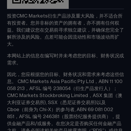
投资CMC Markets衍生产品涉及重大风险，并不适合所
有投资者。您并非标的资产的拥有者，亦不拥有任何权
益。我们建议您在交易前寻求独立建议，并确保您完全了
解所涉及的风险。点差可能会因流动性和市场波动而扩
大。
本网站上的信息在编写时并未考虑您的目标、财务状况或
需求。
因此，您应根据您的目标、财务状况和需求来考虑这些信
息。 CMC Markets Asia Pacific Pty Ltd，ABN 11 100 
058 213，AFSL 编号 238054（衍生产品发行人）；
CMC Markets Stockbroking Limited，ASX 集团（澳
大利亚证券交易所), SSX（悉尼证券交易所)以及 
Cboe（前身为 Chi-X）的参与者, ABN 69 081 002 
851，AFSL 编号 246381（股票经纪服务提供商），提
供金融产品和/或服务。在您决定是否购买任何金融产品
之前，请务必阅读相关的产品披露声明（“PDS”）或信息