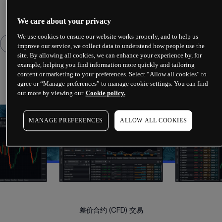
We care about your privacy
We use cookies to ensure our website works properly, and to help us
improve our service, we collect data to understand how people use the
site. By allowing all cookies, we can enhance your experience by, for
example, helping you find information more quickly and tailoring
content or marketing to your preferences. Select “Allow all cookies” to
agree or “Manage preferences” to manage cookie settings. You can find
out more by viewing our
Cookie policy.
MANAGE PREFERENCES
ALLOW ALL COOKIES
差价合约 (CFD) 交易