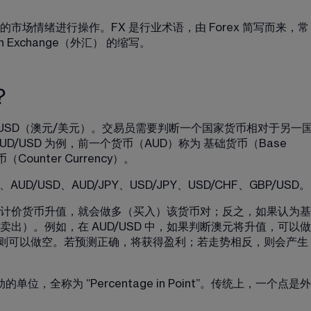
场情绪进行操作。FX 是行业术语，由 Forex 简写而来，常
ign Exchange（外汇） 的缩写。
？
/USD（澳元/美元）。交易员需要判断一个国家货币相对于另一
/USD 为例，前一个货币（AUD）称为 基础货币（Base 
ounter Currency）。
UD/USD、AUD/JPY、USD/JPY、USD/CHF、GBP/USD。
计价货币升值，就会做多（买入）该货币对；反之，如果认为基
出）。例如，在 AUD/USD 中，如果判断澳元将升值，可以做
值，则可以做空。若预测正确，将获得盈利；若走势相反，则会产生
位，全称为 “Percentage in Point”。传统上，一个点是外