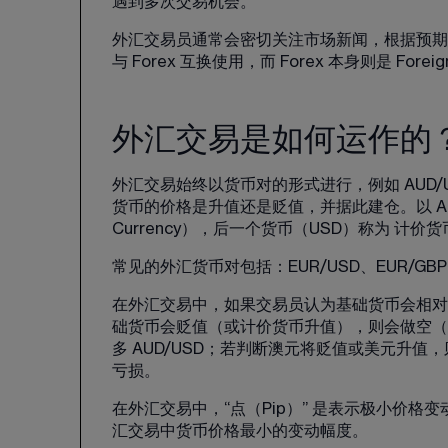
遇到多次交易机会。
外汇交易员通常会密切关注市场新闻，根据预期的市
与 Forex 互换使用，而 Forex 本身则是 Fore
外汇交易是如何运作的
外汇交易始终以货币对的形式进行，例如 AUD
货币的价格是升值还是贬值，并据此建仓。以 AUD
Currency），后一个货币（USD）称为 计价货币（C
常见的外汇货币对包括：EUR/USD、EUR/GBP、A
在外汇交易中，如果交易员认为基础货币会相对
础货币会贬值（或计价货币升值），则会做空（卖
多 AUD/USD；若判断澳元将贬值或美元升
亏损。
在外汇交易中，“点（Pip）” 是表示极小价格变动的单
汇交易中货币价格最小的变动幅度。