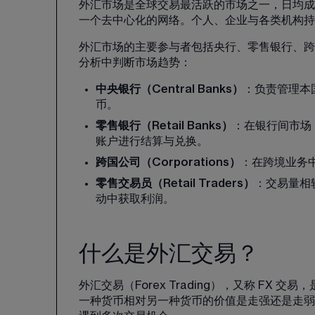
外汇市场是全球交易最活跃的市场之一，日均成
一个去中心化的网络。个人、企业与各类机构持
外汇市场的主要参与者包括央行、零售银行、跨
分析中判断市场趋势：
中央银行（Central Banks）
：负责管理本
币。
零售银行（Retail Banks）
：在银行间市场（
账户进行结算与兑换。
跨国公司（Corporations）
：在跨境业务
零售交易员（Retail Traders）
：交易量相
动中获取利润。
什么是外汇交易？
外汇交易（Forex Trading），又称 F
一种货币相对另一种货币的价值是走强还是走弱