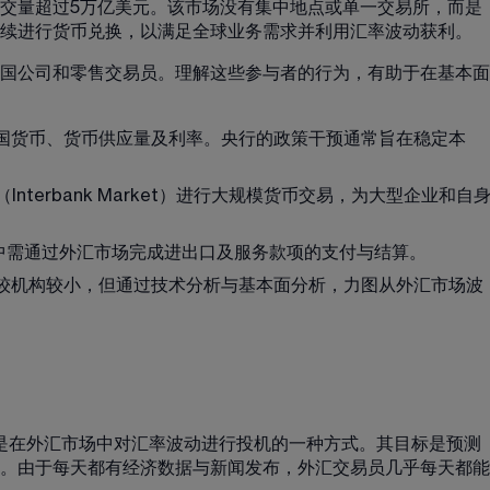
交量超过5万亿美元。该市场没有集中地点或单一交易所，而是
续进行货币兑换，以满足全球业务需求并利用汇率波动获利。
国公司和零售交易员。理解这些参与者的行为，有助于在基本面
国货币、货币供应量及利率。央行的政策干预通常旨在稳定本
Interbank Market）进行大规模货币交易，为大型企业和自
中需通过外汇市场完成进出口及服务款项的支付与结算。
较机构较小，但通过技术分析与基本面分析，力图从外汇市场波
X 交易，是在外汇市场中对汇率波动进行投机的一种方式。其目标是预测
。由于每天都有经济数据与新闻发布，外汇交易员几乎每天都能