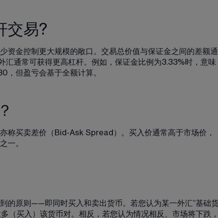
杆交易?
少资金控制更大规模的敞口。交易总价值与保证金之间的差额通
外汇通常可获得更高杠杆。例如，保证金比例为3.33%时，意味
/30，但盈亏会基于全额计算。
）？
买卖差价（Bid-Ask Spread）。买入价通常高于市场价，
之一。
到的原则——即同时买入和卖出货币。若您认为某一外汇“基础
择做多（买入）该货币对。相反，若您认为情况相反、市场将下跌