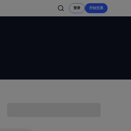
登录
开始交易