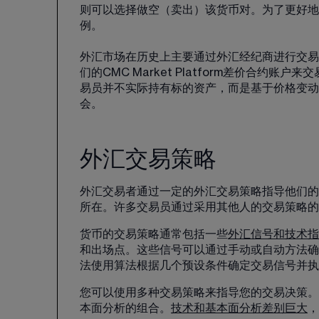
则可以选择做空（卖出）该货币对。为了更好地
例
。
外汇市场在历史上主要通过外汇经纪商进行交易
们的
CMC Market Platform差价合约账户
来交
易员并不实际持有标的资产，而是基于价格变动
会。
外汇交易策略
外汇交易者通过一定的外汇交易策略指导他们的
所在。许多交易员通过采用其他人的交易策略的
货币的交易策略通常包括一些
外汇信号和技术指
和出场点。这些信号可以通过手动或自动方法确
法使用算法根据几个预设条件确定交易信号并执
您可以使用多种交易策略来指导您的交易决策。
本面分析的组合。
技术和基本面分析差别巨大
，