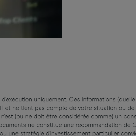
d'exécution uniquement. Ces informations (qu'ell
f et ne tient pas compte de votre situation ou de
est (ou ne doit être considérée comme) un conseil
 documents ne constitue une recommandation de CM
 ou une stratégie d'investissement particulier conv