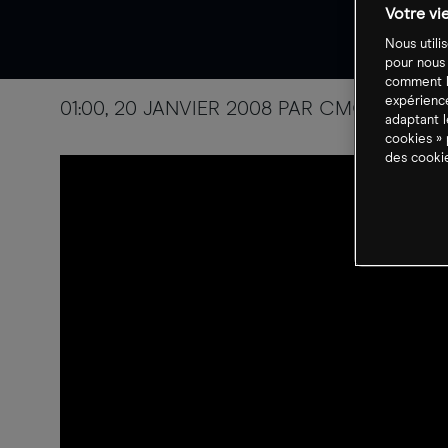
Votre vi
Nous utili
pour nous
comment le
expérience
01:00, 20 JANVIER 2008 PAR CMC MARKE
adaptant l
cookies » 
des cookie