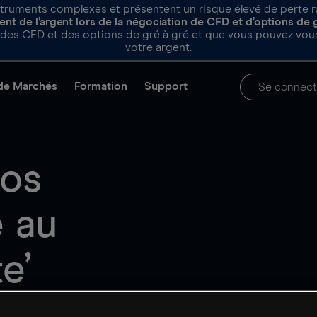
truments complexes et présentent un risque élevé de perte rapi
nt de l’argent lors de la négociation de CFD et d’options de 
es CFD et des options de gré à gré et que vous pouvez vous
votre argent.
de Marchés
Formation
Support
Se connect
vos
e au
e’