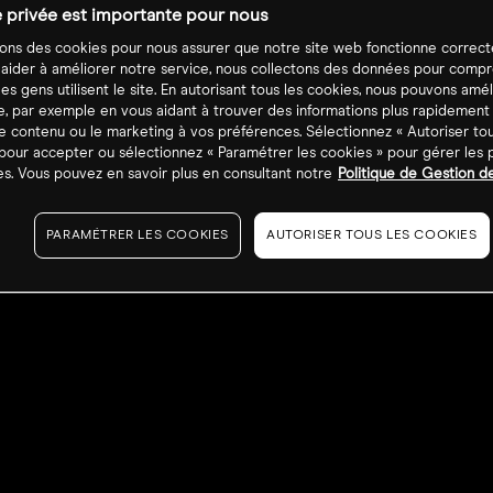
e privée est importante pour nous
sons des cookies pour nous assurer que notre site web fonctionne correc
 aider à améliorer notre service, nous collectons des données pour comp
s gens utilisent le site. En autorisant tous les cookies, nous pouvons amél
, par exemple en vous aidant à trouver des informations plus rapidement
TS
e contenu ou le marketing à vos préférences. Sélectionnez « Autoriser tou
pour accepter ou sélectionnez « Paramétrer les cookies » pour gérer les
s. Vous pouvez en savoir plus en consultant notre
Politique de Gestion d
PARAMÉTRER LES COOKIES
AUTORISER TOUS LES COOKIES