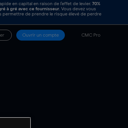
de en capital en raison de l’effet de levier.
70%
gré à gré avec ce fournisseur
. Vous devez vous
 permettre de prendre le risque élevé de perdre
er
Ouvrir un compte
CMC Pro