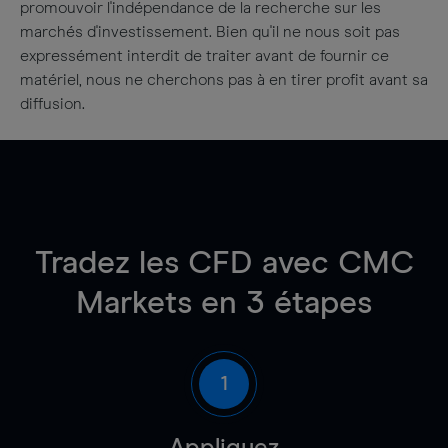
promouvoir l'indépendance de la recherche sur les
marchés d'investissement. Bien qu'il ne nous soit pas
expressément interdit de traiter avant de fournir ce
matériel, nous ne cherchons pas à en tirer profit avant sa
diffusion.
Tradez les CFD avec CMC
Markets en 3 étapes
1