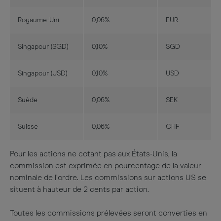
Royaume-Uni
0,06%
EUR
Singapour (SGD)
0,10%
SGD
Singapour (USD)
0,10%
USD
Suède
0,06%
SEK
Suisse
0,06%
CHF
Pour les actions ne cotant pas aux États-Unis, la
commission est exprimée en pourcentage de la valeur
nominale de l’ordre. Les commissions sur actions US se
situent à hauteur de 2 cents par action.
Toutes les commissions prélevées seront converties en