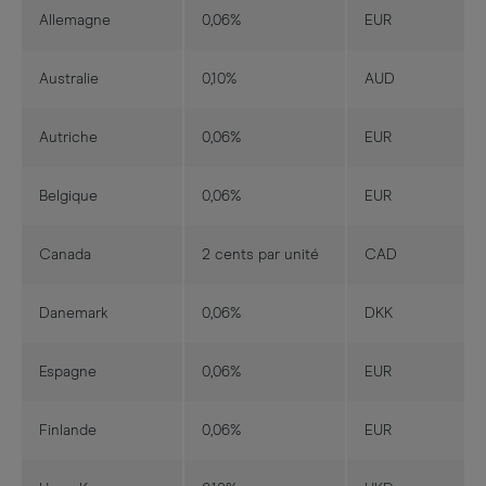
Allemagne
0,06%
EUR
Australie
0,10%
AUD
Autriche
0,06%
EUR
Belgique
0,06%
EUR
Canada
2 cents par unité
CAD
Danemark
0,06%
DKK
Espagne
0,06%
EUR
Finlande
0,06%
EUR