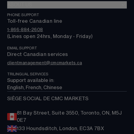
FX Actif
Indices
ABOUT US
Plateforme web
0 $ de commission
Actions
Application mobile CMC
PHONE SUPPORT
À propos de nous
Alpha
Produits de base
Toll-free Canadian line
TradingView
Contactez-nous
Coûts de trading
Taux et obligations
1-866-884-2608
MetaTrader 4 (MT4)
Foire aux questions
(Lines open 24hrs, Monday - Friday)
FNBs
MetaTrader 5 (MT5)
Assistance
EMAIL SUPPORT
Direct Canadian services
clientmanagement@cmcmarkets.ca
TRILINGUAL SERVICES
Support available in: 
English, French, Chinese
SIÈGE SOCIAL DE CMC MARKETS
81 Bay Street, Suite 3550, Toronto, ON, M5J
0E7
133 Houndsditch, London, EC3A 7BX