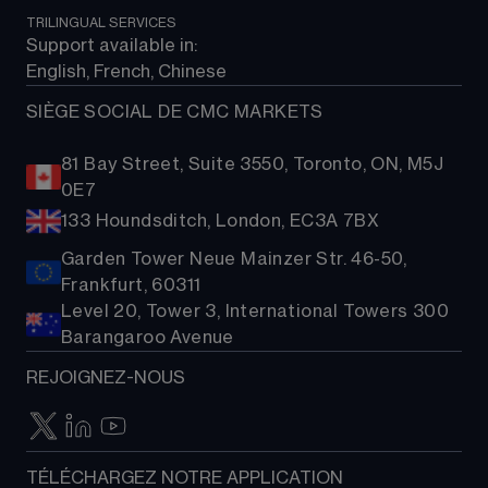
TRILINGUAL SERVICES
Support available in: 
English, French, Chinese
SIÈGE SOCIAL DE CMC MARKETS
81 Bay Street, Suite 3550, Toronto, ON, M5J
0E7
133 Houndsditch, London, EC3A 7BX
Garden Tower Neue Mainzer Str. 46-50,
Frankfurt, 60311
Level 20, Tower 3, International Towers 300
Barangaroo Avenue
REJOIGNEZ-NOUS
TÉLÉCHARGEZ NOTRE APPLICATION