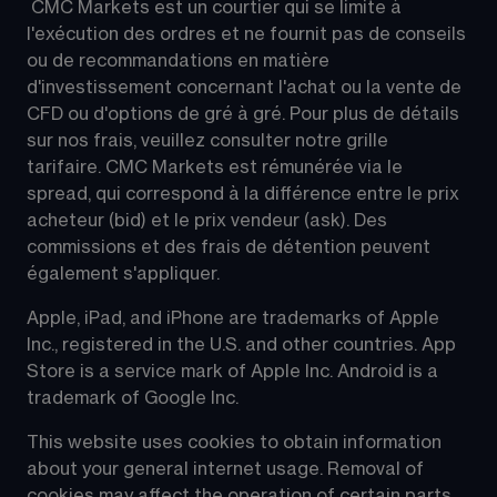
 CMC Markets est un courtier qui se limite à 
l'exécution des ordres et ne fournit pas de conseils 
ou de recommandations en matière 
d'investissement concernant l'achat ou la vente de 
CFD ou d'options de gré à gré. Pour plus de détails 
sur nos frais, veuillez consulter notre grille 
tarifaire. CMC Markets est rémunérée via le 
spread, qui correspond à la différence entre le prix 
acheteur (bid) et le prix vendeur (ask). Des 
commissions et des frais de détention peuvent 
également s'appliquer.
Apple, iPad, and iPhone are trademarks of Apple 
Inc., registered in the U.S. and other countries. App 
Store is a service mark of Apple Inc. Android is a 
trademark of Google Inc.
This website uses cookies to obtain information 
about your general internet usage. Removal of 
cookies may affect the operation of certain parts 