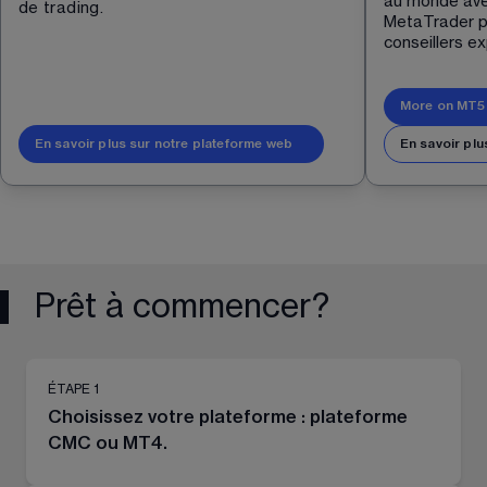
au monde avec
de trading.
MetaTrader p
conseillers ex
More on MT5 
En savoir plus sur notre plateforme web
En savoir plu
Prêt à commencer?
ÉTAPE 1
Choisissez votre plateforme : plateforme
CMC ou MT4.