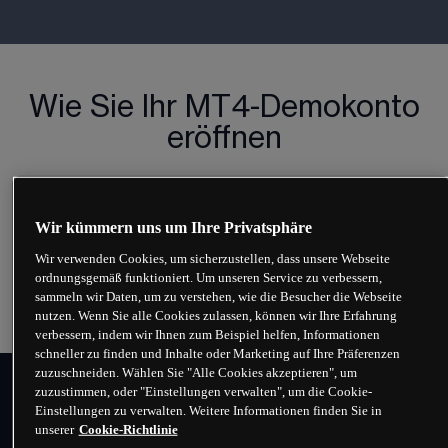
Wie Sie Ihr MT4-Demokonto
eröffnen
Wir kümmern uns um Ihre Privatsphäre
Wir verwenden Cookies, um sicherzustellen, dass unsere Webseite
Jetzt MT4 testen
ordnungsgemäß funktioniert. Um unseren Service zu verbessern,
sammeln wir Daten, um zu verstehen, wie die Besucher die Webseite
nutzen. Wenn Sie alle Cookies zulassen, können wir Ihre Erfahrung
verbessern, indem wir Ihnen zum Beispiel helfen, Informationen
schneller zu finden und Inhalte oder Marketing auf Ihre Präferenzen
zuzuschneiden. Wählen Sie "Alle Cookies akzeptieren", um
zuzustimmen, oder "Einstellungen verwalten", um die Cookie-
Warum mit MetaTrader 4 bei
Einstellungen zu verwalten. Weitere Informationen finden Sie in
unserer
Cookie-Richtlinie
CMC traden?