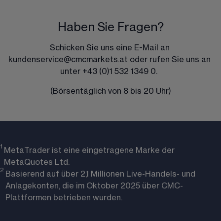
Haben Sie Fragen?
Schicken Sie uns eine E-Mail an 
kundenservice@cmcmarkets.at
 oder rufen Sie uns an 
unter 
+43 (0)1 532 1349 0
.  
(Börsentäglich von 8 bis 20 Uhr)
1 
MetaTrader ist eine eingetragene Marke der
MetaQuotes Ltd.
2 
Basierend auf über 2,1 Millionen Live-Handels- und
Anlagekonten, die im Oktober 2025 über CMC-
Plattformen betrieben wurden.