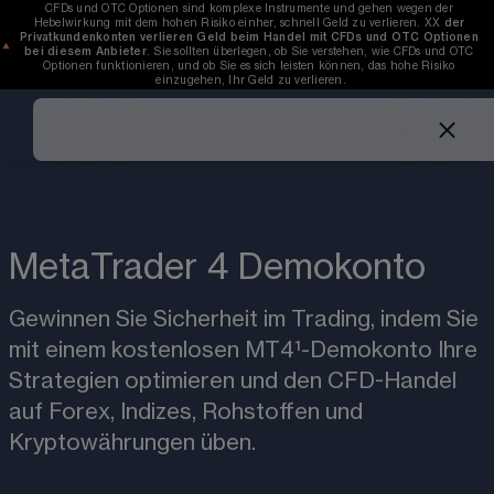
CFDs und OTC Optionen sind komplexe Instrumente und gehen wegen der 
Hebelwirkung mit dem hohen Risiko einher, schnell Geld zu verlieren. 
XX
der 
Privatkundenkonten verlieren Geld beim Handel mit CFDs und OTC Optionen 
bei diesem Anbieter
. Sie sollten überlegen, ob Sie verstehen, wie CFDs und OTC 
Optionen funktionieren, und ob Sie es sich leisten können, das hohe Risiko 
einzugehen, Ihr Geld zu verlieren.
MetaTrader 4 Demokonto
Gewinnen Sie Sicherheit im Trading, indem Sie 
mit einem kostenlosen MT4¹-Demokonto Ihre 
Strategien optimieren und den CFD-Handel 
auf Forex, Indizes, Rohstoffen und 
Kryptowährungen üben.