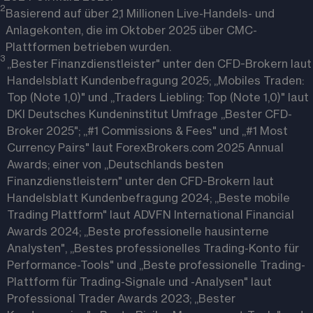
2
Basierend auf über 2,1 Millionen Live-Handels- und
Anlagekonten, die im Oktober 2025 über CMC-
Plattformen betrieben wurden.
3 
„Bester Finanzdienstleister" unter den CFD-Brokern laut
Handelsblatt Kundenbefragung 2025; „Mobiles Traden:
Top (Note 1,0)" und „Traders Liebling: Top (Note 1,0)" laut
DKI Deutsches Kundeninstitut Umfrage „Bester CFD-
Broker 2025"; „#1 Commissions & Fees" und „#1 Most
Currency Pairs" laut ForexBrokers.com 2025 Annual
Awards; einer von „Deutschlands besten
Finanzdienstleistern" unter den CFD-Brokern laut
Handelsblatt Kundenbefragung 2024; „Beste mobile
Trading Plattform" laut ADVFN International Financial
Awards 2024; „Beste professionelle hausinterne
Analysten", „Bestes professionelles Trading-Konto für
Performance-Tools" und „Beste professionelle Trading-
Plattform für Trading-Signale und -Analysen" laut
Professional Trader Awards 2023; „Bester