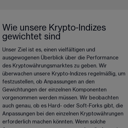
Wie unsere Krypto-Indizes
gewichtet sind
Unser Ziel ist es, einen vielfältigen und 
ausgewogenen Überblick über die Performance 
des Kryptowährungsmarktes zu geben. Wir 
überwachen unsere Krypto-Indizes regelmäßig, um 
festzustellen, ob Anpassungen an den 
Gewichtungen der einzelnen Komponenten 
vorgenommen werden müssen. Wir beobachten 
auch genau, ob es Hard- oder Soft-Forks gibt, die 
Anpassungen bei den einzelnen Kryptowährungen 
erforderlich machen könnten. Wenn solche 