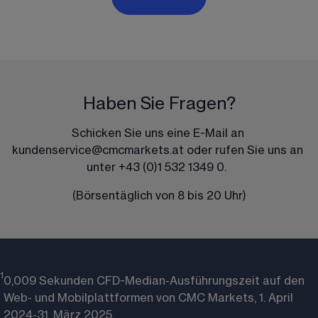
Haben Sie Fragen?
Schicken Sie uns eine E-Mail an 
kundenservice@cmcmarkets.at
 oder rufen Sie uns an 
unter 
+43 (0)1 532 1349 0
.  
(Börsentäglich von 8 bis 20 Uhr)
1
0,009 Sekunden CFD-Median-Ausführungszeit auf den
Web- und Mobilplattformen von CMC Markets, 1. April
2024-31. März 2025.