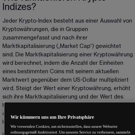
Indizes?
Jeder Krypto-Index besteht aus einer Auswahl von 
Kryptowährungen, die in Gruppen 
zusammengefasst und nach ihrer 
Marktkapitalisierung („Market Cap“) gewichtet 
sind. Die Marktkapitalisierung einer Kryptowährung 
wird berechnet, indem die Anzahl der Einheiten 
eines bestimmten Coins mit seinem aktuellen 
Marktwert gegenüber dem US-Dollar multipliziert 
wird. Steigt der Wert einer Kryptowährung, erhöht 
sich ihre Marktkapitalisierung und der Wert des 
Krypto-Indexes steigt. Umgekehrt fällt der Wert 
des Krypto-Index, wenn die Preise der 
Wir kümmern uns um Ihre Privatsphäre
Kryptowährungen gegenüber dem US-Dollar fallen.
Wir verwenden Cookies, um sicherzustellen, dass unsere Webseite
ordnungsgemäß funktioniert. Um unseren Service zu verbessern, sammeln