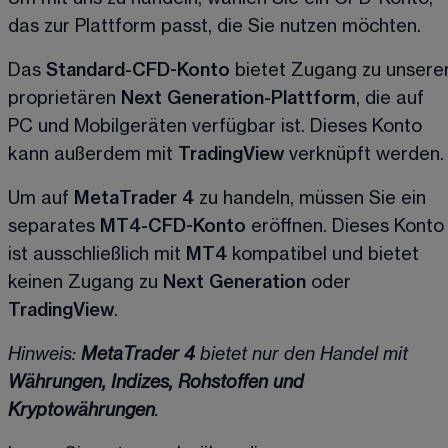
das zur Plattform passt, die Sie nutzen möchten.
Das 
Standard-CFD-Konto
 bietet Zugang zu unserer
proprietären 
Next Generation-Plattform
, die auf 
PC und Mobilgeräten verfügbar ist. Dieses Konto 
kann außerdem mit 
TradingView
 verknüpft werden.
Um auf 
MetaTrader 4
 zu handeln, müssen Sie ein 
separates 
MT4-CFD-Konto
 eröffnen. Dieses Konto
ist ausschließlich mit 
MT4
 kompatibel und bietet 
keinen Zugang zu 
Next Generation
 oder 
TradingView
.
Hinweis: 
MetaTrader 4
 bietet nur den Handel mit 
Währungen, Indizes, Rohstoffen und 
Kryptowährungen
.