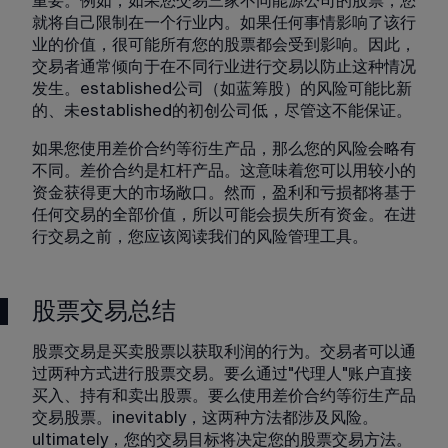
重要。例如，如果您交易三家不同能源公司的股票，您
就将自己限制在一个行业内。如果任何事情影响了该行
业的价值，很可能所有您的股票都会受到影响。因此，
交易者通常倾向于在不同行业进行交易以防止这种情况
发生。established公司（如蓝筹股）的风险可能比新
的、未established的初创公司低，尽管这不能保证。
如果您使用差价合约等衍生产品，那么您的风险会略有
不同。差价合约是杠杆产品。这意味着您可以用较小的
资金获得更大的市场敞口。然而，盈利和亏损都将基于
任何交易的全部价值，所以可能会损失所有资金。在进
行交易之前，您应该阅读我们的风险管理工具。
股票交易总结
股票交易是买卖股票以获取利润的行为。交易者可以通
过两种方式进行股票交易。要么通过"代理人"账户直接
买入、持有和卖出股票。要么使用差价合约等衍生产品
交易股票。inevitably，这两种方法都涉及风险。
ultimately，您的交易目标将决定您的股票交易方法。