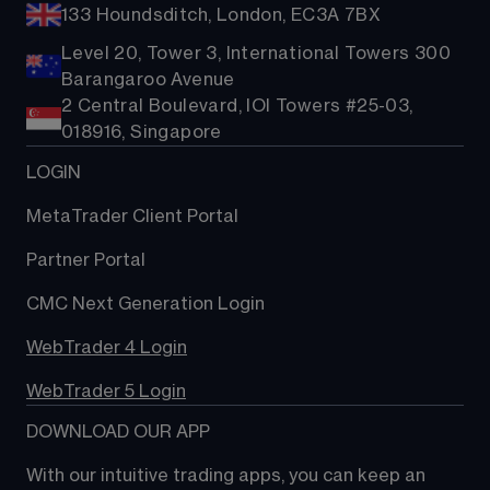
133 Houndsditch, London, EC3A 7BX
Level 20, Tower 3, International Towers 300
Barangaroo Avenue
2 Central Boulevard, IOI Towers #25-03,
018916, Singapore
LOGIN
MetaTrader Client Portal
Partner Portal
CMC Next Generation Login
WebTrader 4 Login
WebTrader 5 Login
DOWNLOAD OUR APP
With our intuitive trading apps, you can keep an 