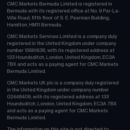
CMC Markets Bermuda Limited is registered in 
Bermuda with its registered office at No. 9 Par-La-
Ville Road, fifth floor of S. E. Pearman Building, 
Hamilton, HM11 Bermuda.
CMC Markets Services Limited is a company duly 
registered in the United Kingdom under company 
number 15661636, with its registered address at 
133 Houndsditch, London, United Kingdom, EC3A 
7BX and acts as a paying agent for CMC Markets 
Bermuda Limited.
CMC Markets UK plc is a company duly registered 
in the United Kingdom under company number 
02448409, with its registered address at 133 
Houndsditch, London, United Kingdom, EC3A 7BX 
and acts as a paying agent for CMC Markets 
Bermuda Limited.
The information on this site is not directed to 