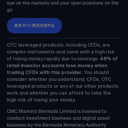
eye on the markets and your open positions on the 
go
使用 MT5 网页交易平台
OTC leveraged products, including CFDs, are 
complex instruments and come with a high risk 
of losing money rapidly due to leverage. 
48%
 of 
retail investor accounts lose money when 
trading CFDs with this provider.
 You should 
consider whether you understand, CFDs, OTC 
leveraged products or any of our other products 
work and whether you can afford to take the 
high risk of losing your money.
CMC Markets Bermuda Limited is licensed to 
conduct investment business and digital asset 
business by the Bermuda Monetary Authority.