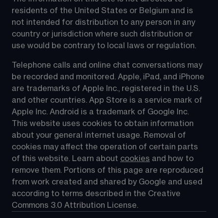
residents of the United States or Belgium and is 
not intended for distribution to any person in any 
country or jurisdiction where such distribution or 
use would be contrary to local laws or regulation.
Telephone calls and online chat conversations may 
be recorded and monitored. Apple, iPad, and iPhone 
are trademarks of Apple Inc., registered in the U.S. 
and other countries. App Store is a service mark of 
Apple Inc. Android is a trademark of Google Inc. 
This website uses cookies to obtain information 
about your general internet usage. Removal of 
cookies may affect the operation of certain parts 
of this website. Learn about 
cookies
 and how to 
remove them. Portions of this page are reproduced 
from work created and shared by Google and used 
according to terms described in the Creative 
Commons 3.0 Attribution License.