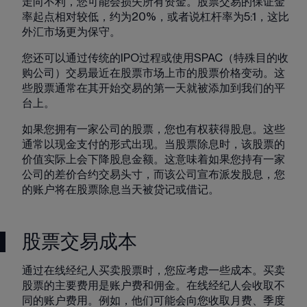
走向不利，您可能会损失所有资金。股票交易的保证金
率起点相对较低，约为20%，或者说杠杆率为5:1，这比
外汇市场更为保守。
您还可以通过传统的IPO过程或使用SPAC（特殊目的收
购公司）交易最近在股票市场上市的股票价格变动。这
些股票通常在其开始交易的第一天就被添加到我们的平
台上。
如果您拥有一家公司的股票，您也有权获得股息。这些
通常以现金支付的形式出现。当股票除息时，该股票的
价值实际上会下降股息金额。这意味着如果您持有一家
公司的差价合约交易头寸，而该公司宣布派发股息，您
的账户将在股票除息当天被贷记或借记。
股票交易成本
通过在线经纪人买卖股票时，您应考虑一些成本。买卖
股票的主要费用是账户费和佣金。在线经纪人会收取不
同的账户费用。例如，他们可能会向您收取月费、季度