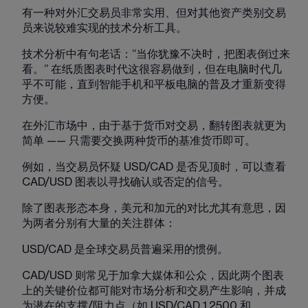
有一种对外汇交易员非常实用、但对其他资产类别交易
员来说较难实现的技术分析工具。
技术分析中有句老话：“当你犹豫不决时，把图表倒过来
看。” 在纸质图表时代这很容易做到，但在电脑时代几
乎不可能，直到智能手机和平板电脑的普及才重新变得
方便。
在外汇市场中，由于基于货币对交易，翻转图表就更为
简单 —— 只需要交换两种货币的基准货币即可。
例如，当交易员怀疑 USD/CAD 是否见顶时，可以查看 
CAD/USD 图表以寻找确认或否定的信号。
除了图表形态本身，美元和加元的对比尤其有意思，因
为两者分别有大量的关注群体：
USD/CAD 是全球交易员普遍采用的惯例。
CAD/USD 则常见于加拿大媒体和公众，因此两个图表
上的关键价位都可能对市场分析和交易产生影响，并成
为潜在的支撑/阻力点（如 USD/CAD 1.2500 和 