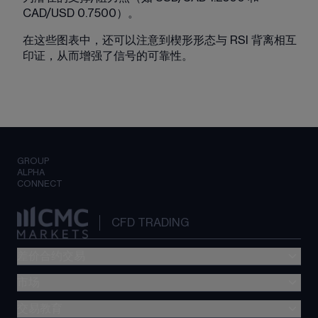
CAD/USD 0.7500）。
在这些图表中，还可以注意到楔形形态与 RSI 背离相互
印证，从而增强了信号的可靠性。
GROUP
ALPHA
CONNECT
CFD TRADING
差价合约交易
市场
交易费用
CMC Platform
交易教育
外汇交易