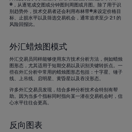
®，从逐笔成交图或分钟图到周图或月图。除了用于识
别趋势外，技术交易者还会利用布林带®来设定价格目
标、止损水平以及筛选交易机会，通常追求至少 2:1 的
风险回报比。
外汇蜡烛图模式
外汇交易员同样能够使用东方技术分析方法，例如蜡烛
图形态，尤其适用于短期交易以及识别关键转折点。一
些在外汇分析中常用的蜡烛图形态包括：十字星、锤子
线、上吊线、启明星、黄昏星以及吞没形态。
许多外汇交易员发现，结合多种分析技术会特别有帮
助。因为当多个指标同时指向某一潜在交易机会时，信
心水平往往会更高。
反向图表