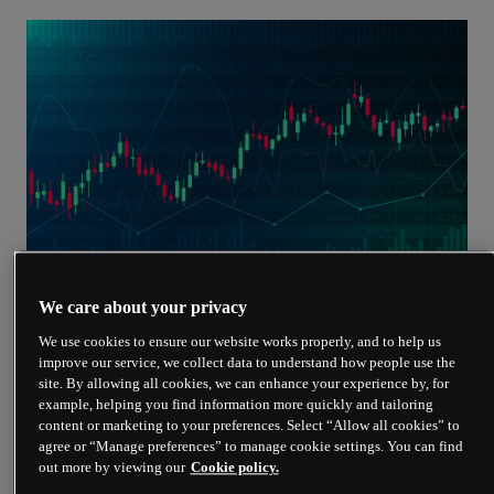
We care about your privacy
技术分析是一系列方法，用于基于历史价格走势和形态
We use cookies to ensure our website works properly, and to help us
来预测金融产品未来的价格变化。
improve our service, we collect data to understand how people use the
site. By allowing all cookies, we can enhance your experience by, for
外汇市场特别适合运用技术分析。由于交易量和参与者
example, helping you find information more quickly and tailoring
数量极高，以及对长期国家层面趋势的敏感性，外汇市
content or marketing to your preferences. Select “Allow all cookies” to
场往往会形成趋势，并且各种形态往往有机会得到充分
agree or “Manage preferences” to manage cookie settings. You can find
发展。
out more by viewing our
Cookie policy.