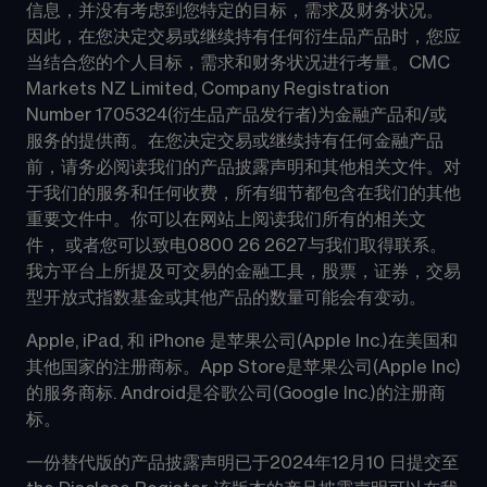
信息，并没有考虑到您特定的目标，需求及财务状况。 
因此，在您决定交易或继续持有任何衍生品产品时，您应
当结合您的个人目标，需求和财务状况进行考量。CMC 
Markets NZ Limited, Company Registration 
Number 1705324(衍生品产品发行者)为金融产品和/或
服务的提供商。在您决定交易或继续持有任何金融产品
前，请务必阅读我们的产品披露声明和其他相关文件。对
于我们的服务和任何收费，所有细节都包含在我们的其他
重要文件中。你可以在网站上阅读我们所有的相关文
件， 或者您可以致电0800 26 2627与我们取得联系。
我方平台上所提及可交易的金融工具，股票，证券，交易
型开放式指数基金或其他产品的数量可能会有变动。
Apple, iPad, 和 iPhone 是苹果公司(Apple Inc.)在美国和
其他国家的注册商标。App Store是苹果公司(Apple Inc)
的服务商标. Android是谷歌公司(Google Inc.)的注册商
标。
一份替代版的产品披露声明已于2024年12月10 日提交至