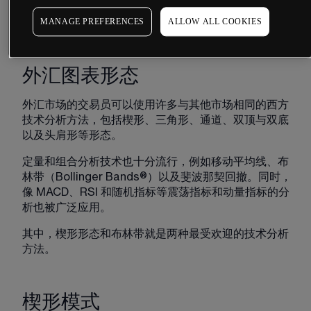
与此同时，技术分析在外汇市场中也能被有效运用于制
MANAGE PREFERENCES
ALLOW ALL COOKIES
定和执行短期交易策略。
外汇图表形态
外汇市场的交易员可以使用许多与其他市场相同的西方
技术分析方法，包括楔形、三角形、通道、双顶与双底
以及头肩形等形态。
定量和组合分析技术也十分流行，例如移动平均线、布
林带（Bollinger Bands®）以及斐波那契回撤。同时，
像 MACD、RSI 和随机指标等震荡指标和动量指标的分
析也被广泛应用。
其中，楔形形态和布林带就是两种最受欢迎的技术分析
方法。
楔形模式