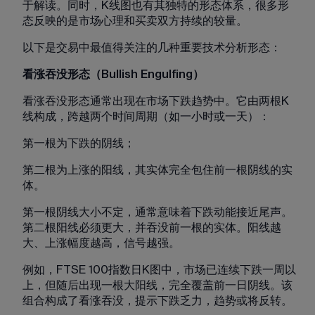
于解读。同时，K线图也有其独特的形态体系，很多形
态反映的是市场心理和买卖双方持续的较量。
以下是交易中最值得关注的几种重要技术分析形态：
看涨吞没形态（Bullish Engulfing）
看涨吞没形态通常出现在市场下跌趋势中。它由两根K
线构成，跨越两个时间周期（如一小时或一天）：
第一根为下跌的阴线；
第二根为上涨的阳线，其实体完全包住前一根阴线的实
体。
第一根阴线大小不定，通常意味着下跌动能接近尾声。
第二根阳线必须更大，并吞没前一根的实体。阳线越
大、上涨幅度越高，信号越强。
例如，FTSE 100指数日K图中，市场已连续下跌一周以
上，但随后出现一根大阳线，完全覆盖前一日阴线。该
组合构成了看涨吞没，提示下跌乏力，趋势或将反转。