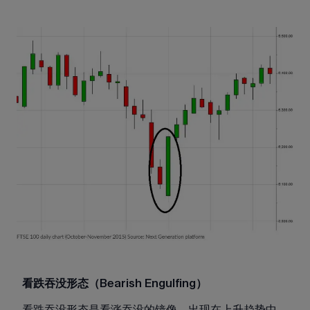
看跌吞没形态（Bearish Engulfing）
看跌吞没形态是看涨吞没的镜像，出现在上升趋势中。