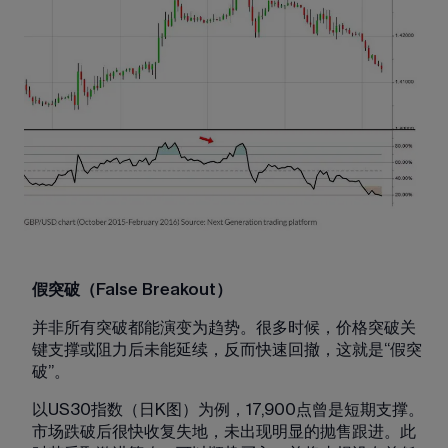
假突破（False Breakout）
并非所有突破都能演变为趋势。很多时候，价格突破关
键支撑或阻力后未能延续，反而快速回撤，这就是“假突
破”。
以US30指数（日K图）为例，17,900点曾是短期支撑。
市场跌破后很快收复失地，未出现明显的抛售跟进。此