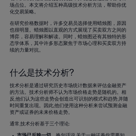
场点位。本文将介绍五种高级技术分析方法，帮助你优
化交易策略。
在研究价格数据时，许多交易员选择使用蜡烛图，原因
也很明显。蜡烛图以直观的方式展现了买卖双方之间的
博弈，容易理解和解读。同时，蜡烛图还有其独特的形
态学体系，其中许多形态聚焦于市场心理和买卖双方持
续的力量对抗。
什么是技术分析?
技术分析是通过研究历史市场统计数据来评估金融资产
的方法。技术分析师不认为市场价格走势是随机的。相
反,他们认为这些走势会创造出可识别的模式和趋势,并随
时间重复出现。因此,他们使用这种分析来尝试预测金融
资产或证券的未来价格走势。
通常,技术分析基于三个理论:
市场已反映一切。
换句话说,关于一种证券你需要知