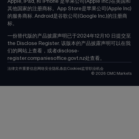
Apple, iPad, 和 iPhone 是苹果公司(Apple Inc.)在美国和
其他国家的注册商标。App Store是苹果公司(Apple Inc)
的服务商标. Android是谷歌公司(Google Inc.)的注册商
标。
一份替代版的产品披露声明已于2024年12月10 日提交至
the Disclose Register. 该版本的产品披露声明可以在我
们的网站上查看，或者
disclose-
register.companiesoffice.govt.nz
处查看。
法律文件
重要信息
网络安全
隐私条款
Cookies
监管
职业机会
©
2026
CMC Markets