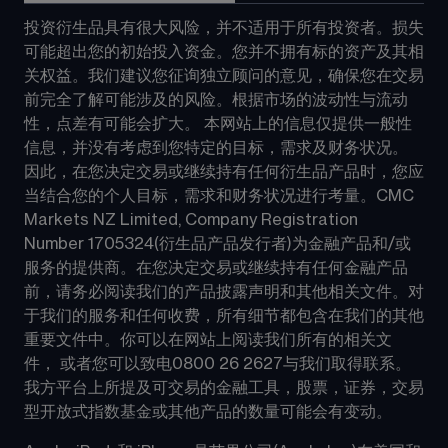
投资衍生品具有很大风险，并不适用于所有投资者。损失
可能超出您的初始投入资金。您并不拥有标的资产及其相
关权益。我们建议您征询独立顾问的意见，确保您在交易
前完全了解可能涉及的风险。根据市场的波动性与流动
性，点差有可能会扩大。 本网站上的信息仅提供一般性
信息，并没有考虑到您特定的目标，需求及财务状况。 
因此，在您决定交易或继续持有任何衍生品产品时，您应
当结合您的个人目标，需求和财务状况进行考量。CMC 
Markets NZ Limited, Company Registration 
Number 1705324(衍生品产品发行者)为金融产品和/或
服务的提供商。在您决定交易或继续持有任何金融产品
前，请务必阅读我们的产品披露声明和其他相关文件。对
于我们的服务和任何收费，所有细节都包含在我们的其他
重要文件中。你可以在网站上阅读我们所有的相关文
件， 或者您可以致电0800 26 2627与我们取得联系。
我方平台上所提及可交易的金融工具，股票，证券，交易
型开放式指数基金或其他产品的数量可能会有变动。