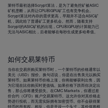
莱特币最初选择Scrypt算法，是为了避免挖矿被ASIC
矿机垄断，从而让CPU和GPU矿工也有竞争机会。
Scrypt算法对内存的需求更高，早期并不适合ASIC矿
机，因此给了普通矿工更多机会。然而，随着支持
Scrypt的ASIC矿机的出现，CPU和GPU的计算能力已
无法与ASIC相比，后者能够在每秒生成更多哈希值。
如何交易莱特币
当你在交易所购买莱特币时，一个莱特币的价格通常以
美元（USD）报价。换句话说，你是在出售美元以购买
莱特币。如果莱特币价格上涨，你将能够获利出售，因
为它现在比你购买时更值钱。如果价格下跌而你决定出
售，那么你将遭受损失。在CMC Markets，你通过差
价合约（CFD）账户交易莱特币。这允许你对其价格走
势进行投机，而无需实际拥有加密货币。你不会获得莱
特币的所有权。相反，你是开设一个头寸，其价值将根