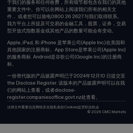
于我们的服务和任何收费，所有细节都包含在我们的其他
重要文件中。你可以在网站上阅读我们所有的相关文
件， 或者您可以致电0800 26 2627与我们取得联系。
我方平台上所提及可交易的金融工具，股票，证券，交易
型开放式指数基金或其他产品的数量可能会有变动。
Apple, iPad, 和 iPhone 是苹果公司(Apple Inc.)在美国和
其他国家的注册商标。App Store是苹果公司(Apple Inc)
的服务商标. Android是谷歌公司(Google Inc.)的注册商
标。
一份替代版的产品披露声明已于2024年12月10 日提交至
the Disclose Register. 该版本的产品披露声明可以在我
们的网站上查看，或者
disclose-
register.companiesoffice.govt.nz
处查看。
法律文件
重要信息
网络安全
隐私条款
Cookies
监管
职业机会
©
2026
CMC Markets