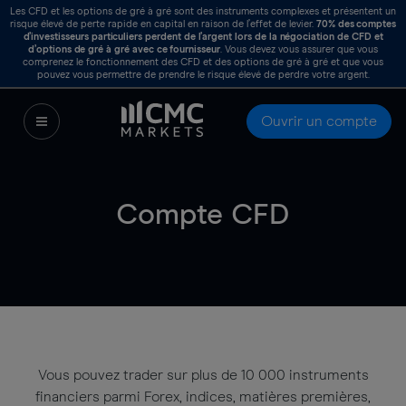
Les CFD et les options de gré à gré sont des instruments complexes et présentent un
risque élevé de perte rapide en capital en raison de l’effet de levier.
70%
des comptes
d’investisseurs particuliers perdent de l’argent lors de la négociation de CFD et
d’options de gré à gré avec ce fournisseur
. Vous devez vous assurer que vous
comprenez le fonctionnement des CFD et des options de gré à gré et que vous
pouvez vous permettre de prendre le risque élevé de perdre votre argent.
Ouvrir un compte
Compte CFD
Vous pouvez trader sur plus de 10 000 instruments
financiers parmi Forex, indices, matières premières,