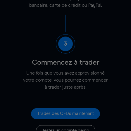
bancaire, carte de crédit ou PayPal.
3
Commencez à trader
Une fois que vous avez approvisionné
votre compte, vous pourrez commencer
à trader juste après.
Tradez des CFDs maintenant
Testez un compte démo