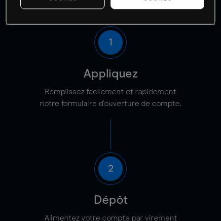
Markets en 3 étapes
1
Appliquez
Remplissez facilement et rapidement
notre formulaire d'ouverture de compte.
2
Dépôt
Alimentez votre compte par virement