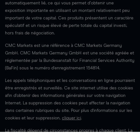
automatiquement lié, ce qui vous permet d’obtenir une
exposition importante en utilisant un montant relativement peu
important de votre capital. Ces produits présentent un caractère
spéculatif et un risque élevé de perte totale du capital investi,
hors frais de négociation.
CMC Markets est une référence à CMC Markets Germany
GmbH. CMC Markets Germany GmbH est une société agréée et
réglementée par la Bundesanstalt für Financial Services Authority
(BaFin) sous le numéro d'enregistrement 154814.
Les appels téléphoniques et les conversations en ligne pourraient
être enregistrés et surveillés. Ce site internet utilise des cookies
afin d'obtenir des informations générales sur votre navigation
Internet. La suppression des cookies peut affecter la navigation
dans certaines rubriques du site. Pour plus d'informations sur les
cookies et leur suppression,
cliquer ici
.
La fiscalité dépend de circonstances propres à chaque client. La
fiscalité peut changer ou présenter des différences selon votre