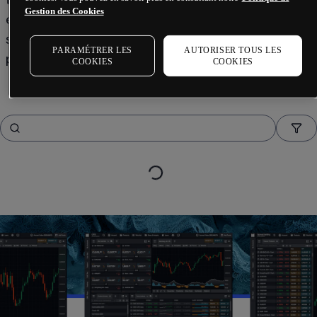
Gestion des Cookies
également abordés. Trouvez la configuration qui 
soutient au mieux votre stratégie personnelle et 
PARAMÉTRER LES
AUTORISER TOUS LES
progressez pas à pas.
COOKIES
COOKIES