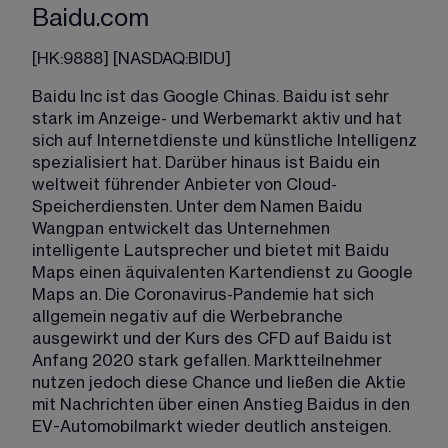
Baidu.com
[
HK:9888
] [
NASDAQ:BIDU
]
Baidu Inc ist das Google Chinas. Baidu ist sehr 
stark im Anzeige- und Werbemarkt aktiv und hat 
sich auf Internetdienste und künstliche Intelligenz 
spezialisiert hat. Darüber hinaus ist Baidu ein 
weltweit führender Anbieter von Cloud-
Speicherdiensten. Unter dem Namen Baidu 
Wangpan entwickelt das Unternehmen 
intelligente Lautsprecher und bietet mit Baidu 
Maps einen äquivalenten Kartendienst zu Google 
Maps an. Die Coronavirus-Pandemie hat sich 
allgemein negativ auf die Werbebranche 
ausgewirkt und der Kurs des CFD auf Baidu ist 
Anfang 2020 stark gefallen. Marktteilnehmer 
nutzen jedoch diese Chance und ließen die Aktie 
mit Nachrichten über einen Anstieg Baidus in den 
EV-Automobilmarkt wieder deutlich ansteigen. 