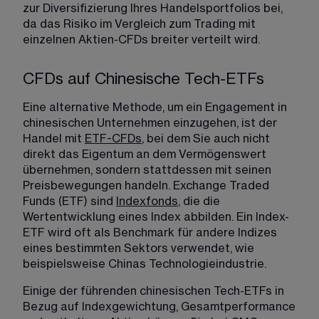
zur Diversifizierung Ihres Handelsportfolios bei, 
da das Risiko im Vergleich zum Trading mit 
einzelnen Aktien-CFDs breiter verteilt wird.
CFDs auf Chinesische Tech-ETFs
Eine alternative Methode, um ein Engagement in 
chinesischen Unternehmen einzugehen, ist der 
Handel mit 
ETF-CFDs
, bei dem Sie auch nicht 
direkt das Eigentum an dem Vermögenswert 
übernehmen, sondern stattdessen mit seinen 
Preisbewegungen handeln. Exchange Traded 
Funds (ETF) sind 
Indexfonds
, die die 
Wertentwicklung eines Index abbilden. Ein Index-
ETF wird oft als Benchmark für andere Indizes 
eines bestimmten Sektors verwendet, wie 
beispielsweise Chinas Technologieindustrie. 
Einige der führenden chinesischen Tech-ETFs in 
Bezug auf Indexgewichtung, Gesamtperformance 