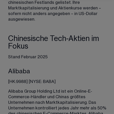
chinesischen Festlands gelistet. Ihre 
Marktkapitalisierung und Aktienkurse werden 
– 
sofern nicht anders angegeben 
– 
in US-Dollar 
ausgewiesen.
Chinesische Tech-Aktien im
Fokus
Stand Februar 2025
Alibaba
[
HK:9988
] [
NYSE: BABA
] 
Alibaba Group Holding Ltd ist ein Online-E-
Commerce-Händler und Chinas größtes 
Unternehmen nach Marktkapitalisierung. Das 
Unternehmen kontrolliert jedes Jahr mehr als 50% 
des chinesischen E-Commerce-Marktes. Alibaba 