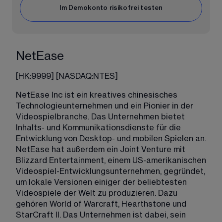
Im Demokonto risikofrei testen
NetEase
[
HK:9999
] [
NASDAQ:NTES
]
NetEase Inc ist ein kreatives chinesisches 
Technologieunternehmen und ein Pionier in der 
Videospielbranche. Das Unternehmen bietet 
Inhalts- und Kommunikationsdienste für die 
Entwicklung von Desktop- und mobilen Spielen an. 
NetEase hat außerdem ein Joint Venture mit 
Blizzard Entertainment, einem US-amerikanischen 
Videospiel-Entwicklungsunternehmen, gegründet, 
um lokale Versionen einiger der beliebtesten 
Videospiele der Welt zu produzieren. Dazu 
gehören World of Warcraft, Hearthstone und 
StarCraft II. Das Unternehmen ist dabei, sein 