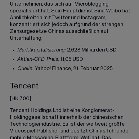
Unternehmen, das sich auf Microblogging 
spezialisiert hat. Sein Hauptdienst Sina Weibo hat 
Ähnlichkeiten mit Twitter und Instagram, 
konzentriert sich jedoch aufgrund der strengen 
Zensurgesetze Chinas ausschließlich auf 
Unterhaltung. 
Marktkapitalisierung:
 2,628 Milliarden USD
Aktien-CFD-Preis:
 11,05 USD
Quelle:
 Yahoo! Finance, 21. Februar 2025
Tencent
[
HK:700
]
Tencent Holdings Ltd ist eine Konglomerat-
Holdinggesellschaft innerhalb der chinesischen 
Technologieindustrie. Es ist der weltweit größte 
Videospiel-Publisher und besitzt Chinas führende 
mobile Messaging-Plattform, WeChat. Das 