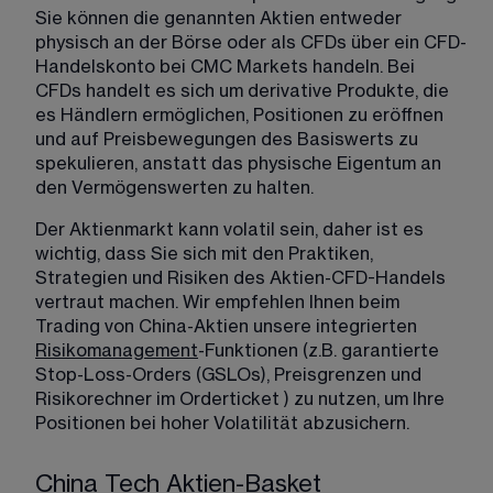
Sie können die genannten Aktien entweder 
physisch an der Börse oder als CFDs über ein 
CFD-
Handelskonto
 bei CMC Markets handeln. Bei 
CFDs handelt es sich um derivative Produkte, die 
es Händlern ermöglichen, Positionen zu eröffnen 
und auf Preisbewegungen des Basiswerts zu 
spekulieren, anstatt das physische Eigentum an 
den Vermögenswerten zu halten. 
Der Aktienmarkt kann volatil sein, daher ist es 
wichtig, dass Sie sich mit den Praktiken, 
Strategien und Risiken des Aktien-CFD-Handels 
vertraut machen. Wir empfehlen Ihnen beim 
Trading von China-Aktien unsere integrierten 
Risikomanagement
-Funktionen (z.B. garantierte 
Stop-Loss-Orders (GSLOs), Preisgrenzen und 
Risikorechner im Orderticket ) zu nutzen, um Ihre 
Positionen bei hoher Volatilität abzusichern. 
China Tech Aktien-Basket