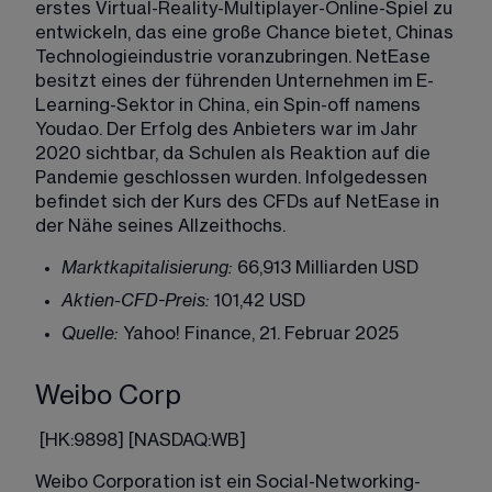
erstes Virtual-Reality-Multiplayer-Online-Spiel zu 
entwickeln, das eine große Chance bietet, Chinas 
Technologieindustrie voranzubringen. NetEase 
besitzt eines der führenden Unternehmen im E-
Learning-Sektor in China, ein Spin-off namens 
Youdao. Der Erfolg des Anbieters war im Jahr 
2020 sichtbar, da Schulen als Reaktion auf die 
Pandemie geschlossen wurden. Infolgedessen 
befindet sich der Kurs des CFDs auf NetEase in 
der Nähe seines Allzeithochs. 
Marktkapitalisierung:
 66,913 Milliarden USD
Aktien-CFD-Preis:
 101,42 USD
Quelle:
 Yahoo! Finance, 21. Februar 2025
Weibo Corp
 [
HK:9898
] [
NASDAQ:WB
]
Weibo Corporation ist ein Social-Networking-