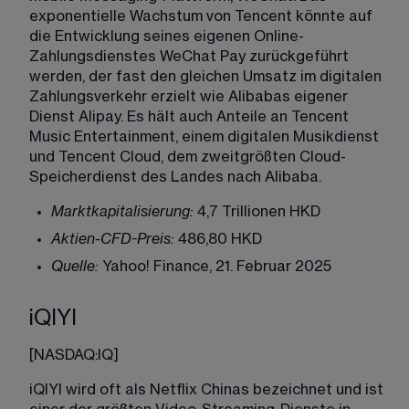
exponentielle Wachstum von Tencent könnte auf 
die Entwicklung seines eigenen Online-
Zahlungsdienstes WeChat Pay zurückgeführt 
werden, der fast den gleichen Umsatz im digitalen 
Zahlungsverkehr erzielt wie Alibabas eigener 
Dienst Alipay. Es hält auch Anteile an Tencent 
Music Entertainment, einem digitalen Musikdienst 
und Tencent Cloud, dem zweitgrößten Cloud-
Speicherdienst des Landes nach Alibaba. 
Marktkapitalisierung:
 4,7 Trillionen HKD
Aktien-CFD-Preis:
 486,80 HKD
Quelle:
 Yahoo! Finance, 21. Februar 2025
iQIYI
[
NASDAQ:IQ
]
iQIYI wird oft als
Netflix Chinas
bezeichnet und ist 