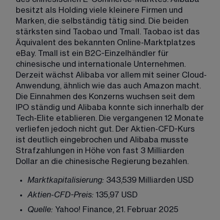
besitzt als Holding viele kleinere Firmen und 
Marken, die selbständig tätig sind. Die beiden 
stärksten sind Taobao und Tmall. Taobao ist das 
Äquivalent des bekannten Online-Marktplatzes 
eBay. Tmall ist ein B2C-Einzelhändler für 
chinesische und internationale Unternehmen. 
Derzeit wächst Alibaba vor allem mit seiner Cloud-
Anwendung, ähnlich wie das auch Amazon macht. 
Die Einnahmen des Konzerns wuchsen seit dem 
IPO ständig und Alibaba konnte sich innerhalb der 
Tech-Elite etablieren. Die vergangenen 12 Monate 
verliefen jedoch nicht gut. Der Aktien-CFD-Kurs 
ist deutlich eingebrochen und Alibaba musste 
Strafzahlungen in Höhe von fast 3 Milliarden 
Dollar an die chinesische Regierung bezahlen. 
Marktkapitalisierung:
 343,539 Milliarden USD
Aktien-CFD-Preis:
 135,97 USD
Quelle:
 Yahoo! Finance, 21. Februar 2025