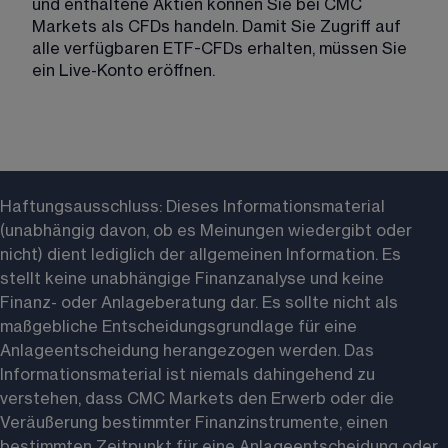
und enthaltene Aktien können Sie bei CMC 
Markets als CFDs handeln. Damit Sie Zugriff auf 
alle verfügbaren ETF-CFDs erhalten, müssen Sie 
ein 
Live-Konto
 eröffnen.
Haftungsausschluss: 
Dieses Informationsmaterial 
(unabhängig davon, ob es Meinungen wiedergibt oder 
nicht) dient lediglich der allgemeinen Information. Es 
stellt keine unabhängige Finanzanalyse und keine 
Finanz- oder Anlageberatung dar. Es sollte nicht als 
maßgebliche Entscheidungsgrundlage für eine 
Anlageentscheidung herangezogen werden. Das 
Informationsmaterial ist niemals dahingehend zu 
verstehen, dass CMC Markets den Erwerb oder die 
Veräußerung bestimmter Finanzinstrumente, einen 
bestimmten Zeitpunkt für eine Anlageentscheidung oder 