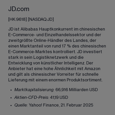
JD.com
[
HK:9618
] [
NASDAQ:JD
]
JD ist Alibabas Hauptkonkurrent im chinesischen 
E-Commerce- und Einzelhandelssektor und der 
zweitgrößte Online-Händler des Landes, der 
einen Marktanteil von rund 17 % des chinesischen 
E-Commerce-Marktes kontrolliert. JD investiert 
stark in sein Logistiknetzwerk und die 
Entwicklung von künstlicher Intelligenz. Der 
Anbieter hat eine hohe Ähnlichkeit mit Amazon 
und gilt als chinesischer Vorreiter für schnelle 
Lieferung mit einem enormen Produktsortiment. 
Marktkapitalisierung:
 66,916 Milliarden USD
Aktien-CFD-Preis:
 41,19 USD
Quelle:
 Yahoo! Finance, 21. Februar 2025