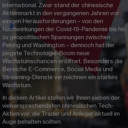
international. Zwar stand der chinesische 
Aktienmarkt in den vergangenen Jahren vor 
einigen Herausforderungen 
– 
von den 
Nachwirkungen der Covid-19-Pandemie bis hin 
zu geopolitischen Spannungen zwischen 
Peking und Washington 
– 
dennoch hat der 
jüngste Technologie-Boom neue 
Wachstumschancen eröffnet. Besonders die 
Bereiche E-Commerce, Social Media und 
Streaming-Dienste verzeichnen ein starkes 
Wachstum.
In diesem Artikel stellen wir Ihnen sieben der 
vielversprechendsten chinesischen Tech-
Aktien vor, die Trader und Anleger aktuell im 
Auge behalten sollten.