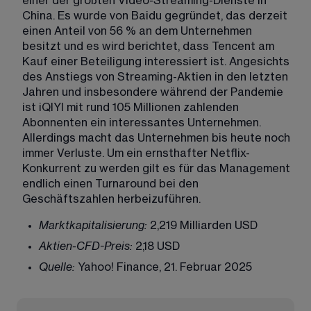
einer der größten Video-Streaming-Dienste in 
China. Es wurde von Baidu gegründet, das derzeit 
einen Anteil von 56 % an dem Unternehmen 
besitzt und es wird berichtet, dass Tencent am 
Kauf einer Beteiligung interessiert ist. Angesichts 
des Anstiegs von Streaming-Aktien in den letzten 
Jahren und insbesondere während der Pandemie 
ist iQIYI mit rund 105 Millionen zahlenden 
Abonnenten ein interessantes Unternehmen. 
Allerdings macht das Unternehmen bis heute noch 
immer Verluste. Um ein ernsthafter Netflix-
Konkurrent zu werden gilt es für das Management 
endlich einen Turnaround bei den 
Geschäftszahlen herbeizuführen.
Marktkapitalisierung:
 2,219 Milliarden USD
Aktien-CFD-Preis:
 2,18 USD
Quelle:
 Yahoo! Finance, 21. Februar 2025