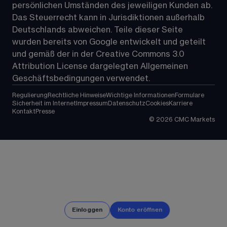
persönlichen Umständen des jeweiligen Kunden ab. 
Das Steuerrecht kann in Jurisdiktionen außerhalb 
Deutschlands abweichen. Teile dieser Seite 
wurden bereits von Google entwickelt und geteilt 
und gemäß der in der 
Creative Commons 3.0 
Attribution License
 dargelegten Allgemeinen 
Geschäftsbedingungen verwendet.
Regulierung
Rechtliche Hinweise
Wichtige Informationen
Formulare
Sicherheit im Internet
Impressum
Datenschutz
Cookies
Karriere
Kontakt
Presse
©
2026
CMC Markets
Einloggen
Konto eröffnen