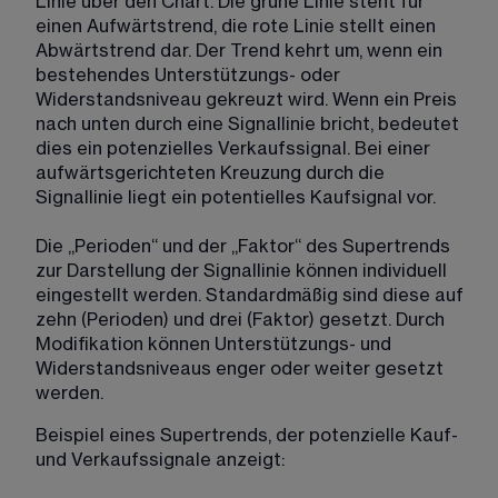
Linie über den Chart. Die grüne Linie steht für 
einen Aufwärtstrend, die rote Linie stellt einen 
Abwärtstrend dar. Der Trend kehrt um, wenn ein 
bestehendes Unterstützungs- oder 
Widerstandsniveau gekreuzt wird. Wenn ein Preis 
nach unten durch eine Signallinie bricht, bedeutet 
dies ein potenzielles Verkaufssignal. Bei einer 
aufwärtsgerichteten Kreuzung durch die 
Signallinie liegt ein potentielles Kaufsignal vor.
Die „Perioden“ und der „Faktor“ des Supertrends 
zur Darstellung der Signallinie können individuell 
eingestellt werden. Standardmäßig sind diese auf 
zehn (Perioden) und drei (Faktor) gesetzt. Durch 
Modifikation können Unterstützungs- und 
Widerstandsniveaus enger oder weiter gesetzt 
werden.
Beispiel eines Supertrends, der potenzielle Kauf- 
und Verkaufssignale anzeigt: