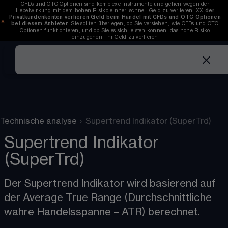
CFDs und OTC Optionen sind komplexe Instrumente und gehen wegen der 
Hebelwirkung mit dem hohen Risiko einher, schnell Geld zu verlieren. 
XX
der 
Privatkundenkonten verlieren Geld beim Handel mit CFDs und OTC Optionen 
bei diesem Anbieter
. Sie sollten überlegen, ob Sie verstehen, wie CFDs und OTC 
Optionen funktionieren, und ob Sie es sich leisten können, das hohe Risiko 
einzugehen, Ihr Geld zu verlieren.
Technische analyse
›
Supertrend Indikator (SuperTrd)
Supertrend Indikator
(SuperTrd)
Der Supertrend Indikator wird basierend auf 
der Average True Range (Durchschnittliche 
wahre Handelsspanne – ATR) berechnet.