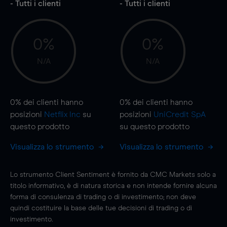
- Tutti i clienti
- Tutti i clienti
0%
0%
N/A
N/A
0%
dei clienti hanno
0%
dei clienti hanno
posizioni
Netflix Inc
su
posizioni
UniCredit SpA
questo prodotto
su questo prodotto
Visualizza lo strumento
Visualizza lo strumento
Lo strumento Client Sentiment è fornito da CMC Markets solo a
titolo informativo, è di natura storica e non intende fornire alcuna
forma di consulenza di trading o di investimento; non deve
quindi costituire la base delle tue decisioni di trading o di
investimento.