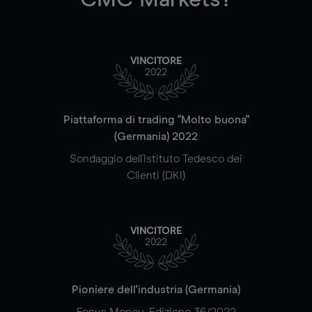
VINCITORE
2022
Piattaforma di trading "Molto buona"
(Germania) 2022
Sondaggio dell'Istituto Tedesco dei
Clienti (DKI)
VINCITORE
2022
Pioniere dell'industria (Germania)
Focus Money, Edizione 36/2022