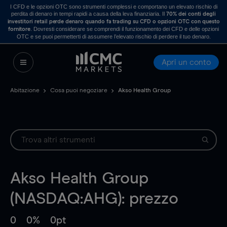
I CFD e le opzioni OTC sono strumenti complessi e comportano un elevato rischio di
perdita di denaro in tempi rapidi a causa della leva finanziaria. Il
70% dei conti degli
investitori retail perde denaro quando fa trading su CFD o opzioni OTC con questo
. Dovresti considerare se comprendi il funzionamento dei CFD e delle opzioni
fornitore
OTC e se puoi permetterti di assumere l’elevato rischio di perdere il tuo denaro.
Apri un conto
Abitazione
Cosa puoi negoziare
Akso Health Group
Akso Health Group
(NASDAQ:AHG): prezzo
0
0%
0pt