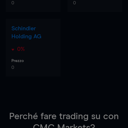
0
0
Schindler
Holding AG
0%
Prezzo
0
Perché fare trading su
con
CMC Markets?