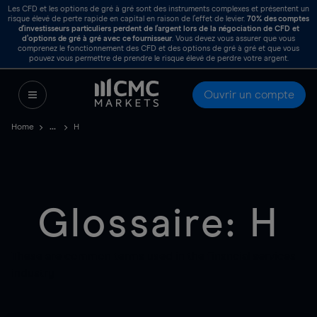
Les CFD et les options de gré à gré sont des instruments complexes et présentent un
risque élevé de perte rapide en capital en raison de l’effet de levier.
70%
des comptes
d’investisseurs particuliers perdent de l’argent lors de la négociation de CFD et
d’options de gré à gré avec ce fournisseur
. Vous devez vous assurer que vous
comprenez le fonctionnement des CFD et des options de gré à gré et que vous
pouvez vous permettre de prendre le risque élevé de perdre votre argent.
Ouvrir un compte
Home
H
Glossaire: H
These are common terms used in the financial services
industry