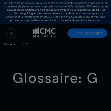
Les CFD et les options de gré à gré sont des instruments complexes et présentent un
risque élevé de perte rapide en capital en raison de l’effet de levier.
70%
des comptes
d’investisseurs particuliers perdent de l’argent lors de la négociation de CFD et
d’options de gré à gré avec ce fournisseur
. Vous devez vous assurer que vous
comprenez le fonctionnement des CFD et des options de gré à gré et que vous
pouvez vous permettre de prendre le risque élevé de perdre votre argent.
Ouvrir un compte
Home
G
Glossaire: G
These are common terms used in the financial services
industry