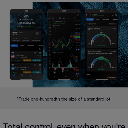
*Trade one-hundredth the size of a standard lot 
Total control, even when you're