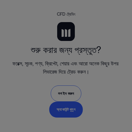
CFD ট্রেডিং
শুরু করার জন্য প্রস্তুত?
ফরেক্স, সূচক, পণ্য, ক্রিপ্টো, শেয়ার এবং আরো অনেক কিছুর উপর 
লিভারেজ দিয়ে ট্রেড করুন।
লগ ইন করুন
অ্যাকাউন্ট খুলুন