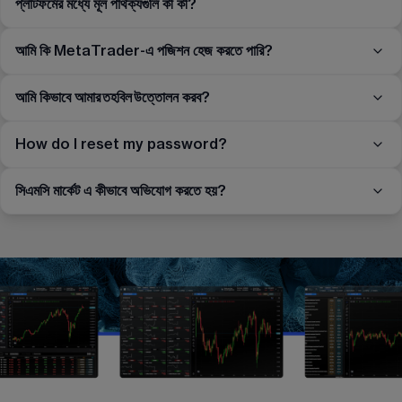
প্লাটফর্মের মধ্যে মূল পার্থক্যগুলি কী কী?
আমি কি MetaTrader-এ পজিশন হেজ করতে পারি?
আমি কিভাবে আমার তহবিল উত্তোলন করব?
How do I reset my password?
সিএমসি মার্কেট এ কীভাবে অভিযোগ করতে হয়?