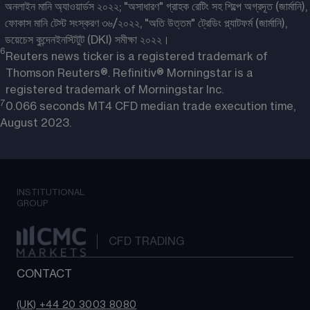
অনলাইন মানি অ্যাওয়ার্ডস ২০২২; "অসাধারণ" গ্রাহক রেটিং সহ শিল্পে অগ্রদূত (জার্মানি),
ফোকাস মানি টেস্ট সংস্করণ ৩৬/২০২২, "অতি উত্তম" ট্রেডিং প্ল্যাটফর্ম (জার্মানি),
ডয়েচেস কুন্দেনইনস্টিটুট (DKI) সমীক্ষা ২০২২।
6
Reuters news ticker is a registered trademark of
Thomson Reuters®. Refinitiv® Morningstar is a
registered trademark of Morningstar Inc.
7
0.066 seconds MT4 CFD median trade execution time, 
August 2023.
INSTITUTIONAL
GROUP
CFD TRADING
CONTACT
(UK) +44 20 3003 8080