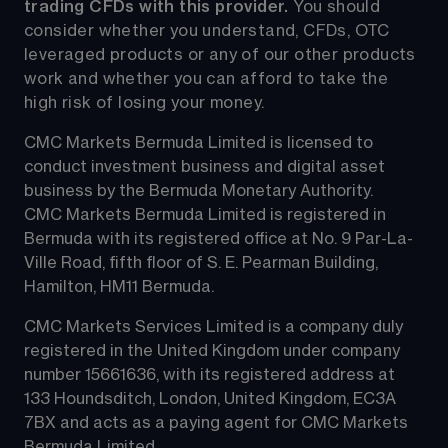
trading CFDs with this provider.
 You should 
consider whether you understand, CFDs, OTC 
leveraged products or any of our other products 
work and whether you can afford to take the 
high risk of losing your money.
CMC Markets Bermuda Limited is licensed to 
conduct investment business and digital asset 
business by the Bermuda Monetary Authority.
CMC Markets Bermuda Limited is registered in 
Bermuda with its registered office at No. 9 Par-La-
Ville Road, fifth floor of S. E. Pearman Building, 
Hamilton, HM11 Bermuda.
CMC Markets Services Limited is a company duly 
registered in the United Kingdom under company 
number 15661636, with its registered address at 
133 Houndsditch, London, United Kingdom, EC3A 
7BX and acts as a paying agent for CMC Markets 
Bermuda Limited.