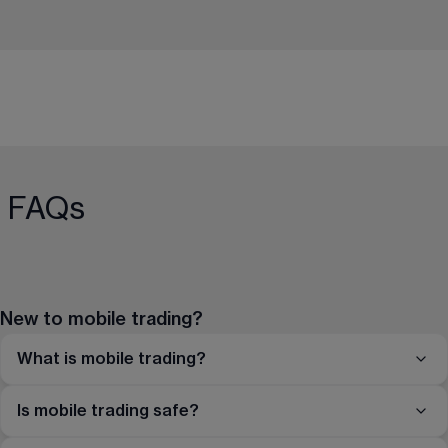
FAQs
New to mobile trading?
What is mobile trading?
Is mobile trading safe?