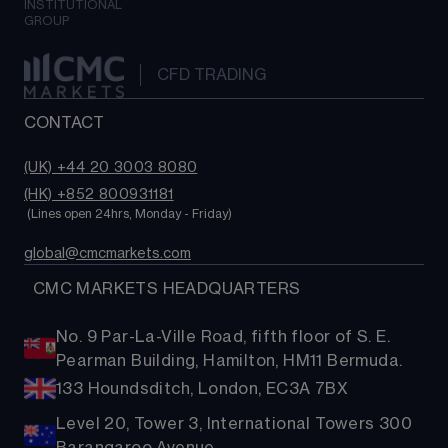
INSTITUTIONAL
GROUP
CFD TRADING
CONTACT
(UK) +44 20 3003 8080
(HK) +852 800931181
 (Lines open 24hrs, Monday - Friday)
global@cmcmarkets.com
  CMC MARKETS HEADQUARTERS
No. 9 Par-La-Ville Road, fifth floor of S. E.
Pearman Building, Hamilton, HM11 Bermuda.
133 Houndsditch, London, EC3A 7BX
Level 20, Tower 3, International Towers 300
Barangaroo Avenue