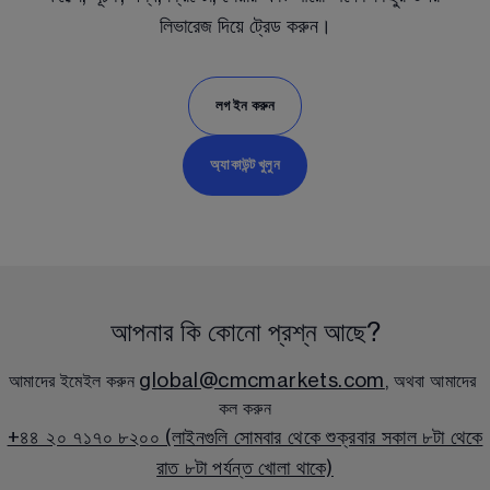
লিভারেজ দিয়ে ট্রেড করুন।
লগ ইন করুন
অ্যাকাউন্ট খুলুন
আপনার কি কোনো প্রশ্ন আছে?
global@cmcmarkets.com
আমাদের ইমেইল করুন 
, অথবা আমাদের 
কল করুন
+৪৪ ২০ ৭১৭০ ৮২০০ (লাইনগুলি সোমবার থেকে শুক্রবার সকাল ৮টা থেকে
রাত ৮টা পর্যন্ত খোলা থাকে)