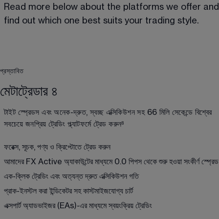
Read more below about the platforms we offer and
find out which one best suits your trading style.
প্রস্তাবিত
মেটাট্রেডার ৪
টাইট স্প্রেডস এবং অনেক-দ্রুত, স্বচ্ছ এক্সিকিউশন সহ 66 মিলি সেকেন্ডে বিশ্বের 
সবচেয়ে জনপ্রিয় ট্রেডিং প্ল্যাটফর্মে ট্রেড করুন
⁸
ফরেক্স, সূচক, পণ্য ও ক্রিপ্টোতে ট্রেড করুন 
আমাদের FX Active অ্যাকাউন্টের মাধ্যমে 0.0 পিপস থেকে শুরু হওয়া সংকীর্ণ স্প্রেড
এক-ক্লিক ট্রেডিং এবং অত্যন্ত দ্রুত এক্সিকিউশন গতি
প্রাক-ইনস্টল করা ইন্ডিকেটর সহ কাস্টমাইজযোগ্য চার্ট
এক্সপার্ট অ্যাডভাইজর (EAs)-এর মাধ্যমে স্বয়ংক্রিয় ট্রেডিং