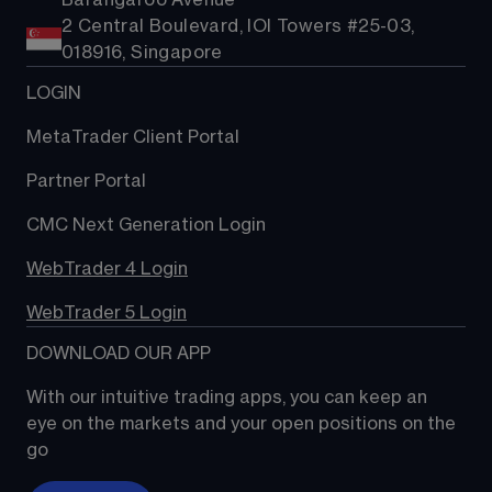
2 Central Boulevard, IOI Towers #25-03,
018916, Singapore
LOGIN
MetaTrader Client Portal
Partner Portal
CMC Next Generation Login
WebTrader 4 Login
WebTrader 5 Login
DOWNLOAD OUR APP
With our intuitive trading apps, you can keep an 
eye on the markets and your open positions on the 
go