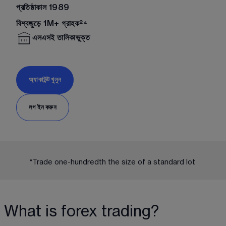
প্রতিষ্ঠাকাল 1989
বিশ্বজুড়ে 1M+ গ্রাহক²⁴
এলএসই তালিকাভুক্ত
অ্যাকাউন্ট খুলুন
লগ ইন করুন
*Trade one-hundredth the size of a standard lot 
What is forex trading?