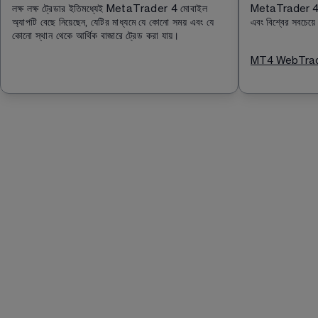
লক্ষ লক্ষ ট্রেডার ইতিমধ্যেই MetaTrader 4 মোবাইল 
MetaTrader 4 ড
অ্যাপটি বেছে নিয়েছেন, যেটির মাধ্যমে যে কোনো সময় এবং যে 
এবং বিশ্বের সবচেয়ে জ
কোনো স্থান থেকে আর্থিক বাজারে ট্রেড করা যায়।
MT4 WebTrader অ