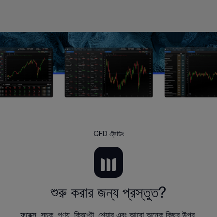
CFD ট্রেডিং
শুরু করার জন্য প্রস্তুত?
ফরেক্স, সূচক, পণ্য, ক্রিপ্টো, শেয়ার এবং আরো অনেক কিছুর উপর 