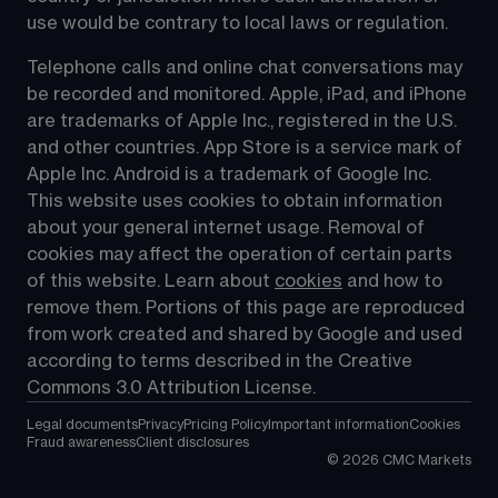
use would be contrary to local laws or regulation.
Telephone calls and online chat conversations may 
be recorded and monitored. Apple, iPad, and iPhone 
are trademarks of Apple Inc., registered in the U.S. 
and other countries. App Store is a service mark of 
Apple Inc. Android is a trademark of Google Inc. 
This website uses cookies to obtain information 
about your general internet usage. Removal of 
cookies may affect the operation of certain parts 
of this website. Learn about 
cookies
 and how to 
remove them. Portions of this page are reproduced 
from work created and shared by Google and used 
according to terms described in the Creative 
Commons 3.0 Attribution License.
Legal documents
Privacy
Pricing Policy
Important information
Cookies
Fraud awareness
Client disclosures
©
2026
CMC Markets