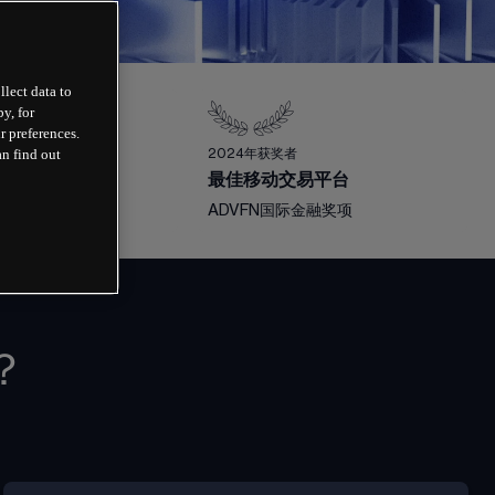
llect data to
y, for
r preferences.
an find out
者
2024年获奖者
经纪商
最佳移动交易平台
ey Guide奖项 
ADVFN国际金融奖项
？