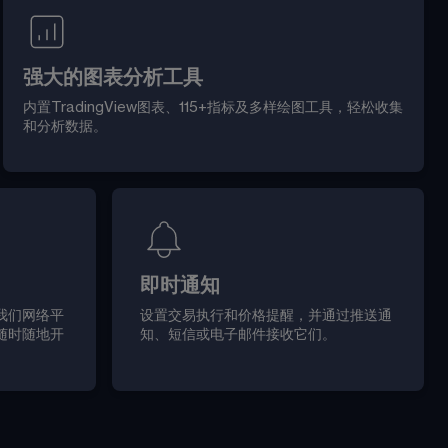
强大的图表分析工具
内置TradingView图表、115+指标及多样绘图工具，轻松
收集
和分析数据。
即时通知
我们网络平
设置交易执行和价格提醒，并通过推送通
随时随地开
知、短信或电子邮件接收它们。