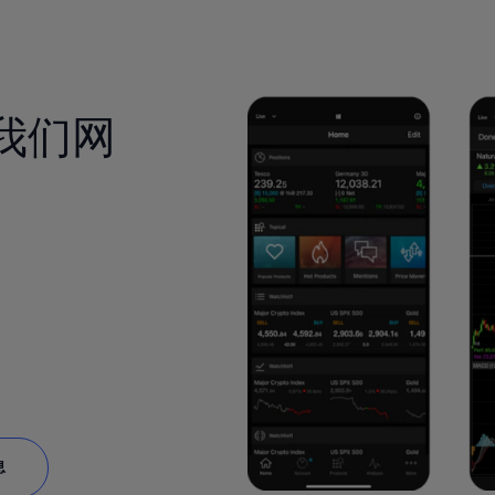
我们网
息