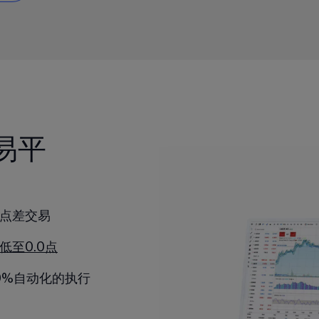
易平
低点差交易
低至0.0点
0%自动化的执行