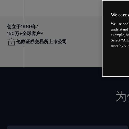
We care 
We use cook
创立于1989年*
understand 
150万+全球客户²
example, he
Select “All
伦敦证券交易所上市公司
more by vi
为