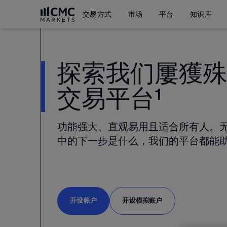
交易方式
市场
平台
知识库
探索我们屢獲
交易平台¹
功能强大、直观易用且适合所有人。
中的下一步是什么，我们的平台都能
开设帐户
开设模拟账户