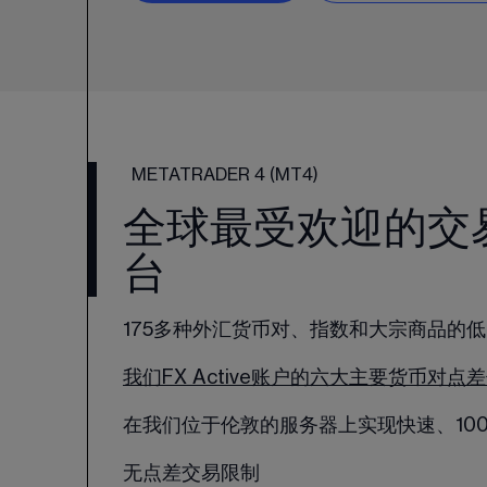
METATRADER 4 (MT4)
全球最受欢迎的交
台
175多种外汇货币对、指数和大宗商品的
我们FX Active账户的六大主要货币对点差
在我们位于伦敦的服务器上实现快速、10
无点差交易限制