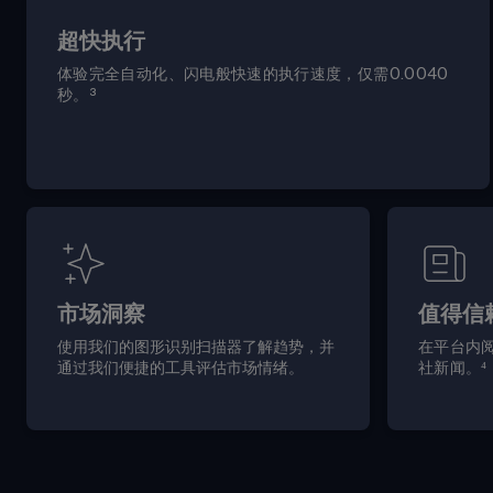
超快执行
体验完全自动化、闪电般快速的执行速度，仅需
0.0040
秒。
³
市场洞察
值得信
使用我们的图形识别扫描器了解趋势，并
在平台内
通过我们便捷的工具评估市场情绪。
社新闻。
⁴