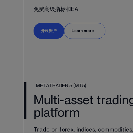
免费高级指标和EA
开设账户
Learn more
METATRADER 5 (MT5)
Multi-asset tradin
platform
Trade on forex, indices, commodities