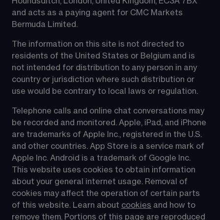
Houndsditch, London, United Kingdom, EC3A 7BX 
and acts as a paying agent for CMC Markets 
Bermuda Limited.
The information on this site is not directed to 
residents of the United States or Belgium and is 
not intended for distribution to any person in any 
country or jurisdiction where such distribution or 
use would be contrary to local laws or regulation.
Telephone calls and online chat conversations may 
be recorded and monitored. Apple, iPad, and iPhone 
are trademarks of Apple Inc., registered in the U.S. 
and other countries. App Store is a service mark of 
Apple Inc. Android is a trademark of Google Inc. 
This website uses cookies to obtain information 
about your general internet usage. Removal of 
cookies may affect the operation of certain parts 
of this website. Learn about 
cookies
 and how to 
remove them. Portions of this page are reproduced 