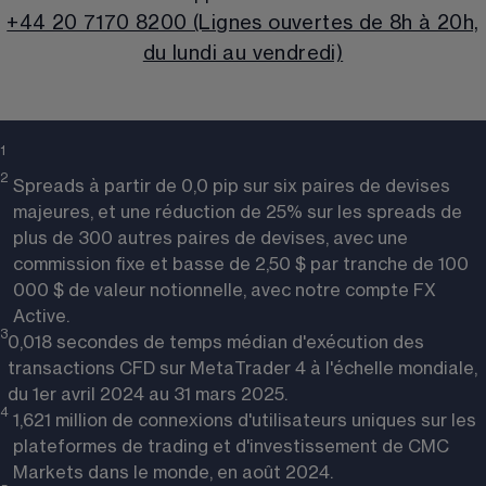
+44 20 7170 8200 (Lignes ouvertes de 8h à 20h,
du lundi au vendredi)
1 
2
Spreads à partir de 0,0 pip sur six paires de devises
majeures, et une réduction de 25% sur les spreads de
plus de 300 autres paires de devises, avec une
commission fixe et basse de 2,50 $ par tranche de 100
000 $ de valeur notionnelle, avec notre compte FX
Active.
3
0,018 secondes de temps médian d'exécution des
transactions CFD sur MetaTrader 4 à l'échelle mondiale,
du 1er avril 2024 au 31 mars 2025.
4
1,621 million de connexions d'utilisateurs uniques sur les
plateformes de trading et d'investissement de CMC
Markets dans le monde, en août 2024.