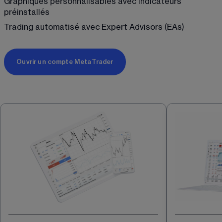
Graphiques personnalisables avec indicateurs 
préinstallés
Trading automatisé avec Expert Advisors (EAs)
Ouvrir un compte MetaTrader