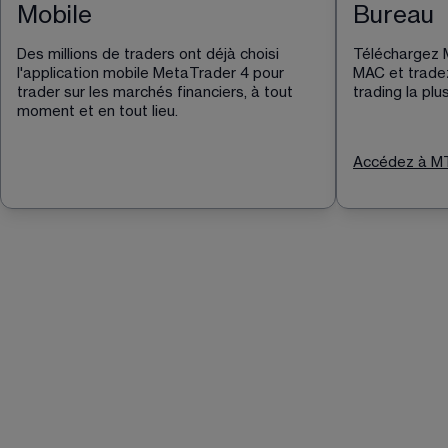
Mobile
Bureau
Des millions de traders ont déjà choisi 
Téléchargez 
l'application mobile MetaTrader 4 pour 
MAC et tradez
trader sur les marchés financiers, à tout 
trading la pl
moment et en tout lieu.
Accédez à M