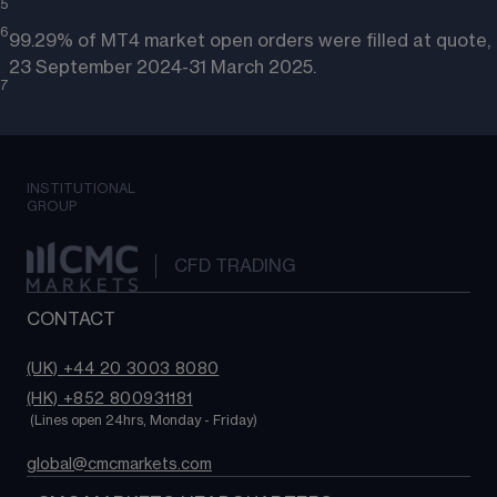
5
6
99.29% of MT4 market open orders were filled at quote,
23 September 2024-31 March 2025.
7
INSTITUTIONAL
GROUP
CFD TRADING
CONTACT
(UK) +44 20 3003 8080
(HK) +852 800931181
 (Lines open 24hrs, Monday - Friday)
global@cmcmarkets.com