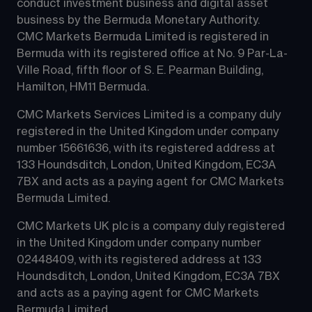
conduct investment business and digital asset 
business by the Bermuda Monetary Authority.
CMC Markets Bermuda Limited is registered in 
Bermuda with its registered office at No. 9 Par-La-
Ville Road, fifth floor of S. E. Pearman Building, 
Hamilton, HM11 Bermuda.
CMC Markets Services Limited is a company duly 
registered in the United Kingdom under company 
number 15661636, with its registered address at 
133 Houndsditch, London, United Kingdom, EC3A 
7BX and acts as a paying agent for CMC Markets 
Bermuda Limited.
CMC Markets UK plc is a company duly registered 
in the United Kingdom under company number 
02448409, with its registered address at 133 
Houndsditch, London, United Kingdom, EC3A 7BX 
and acts as a paying agent for CMC Markets 
Bermuda Limited.