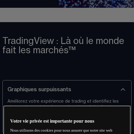
TradingView : Là où le monde
fait les marchés™
Graphiques surpuissants
Améliorez votre expérience de trading et identifiez les 
signaux du marché grâce aux fonctionnalités d'analyse 
technique de TradingView, comprenant plus de 20 types 
de graphiques interactifs et réactifs ainsi que plus de 110 
Votre vie privée est importante pour nous
outils de dessin.
Nous utilisons des cookies pour nous assurer que notre site web