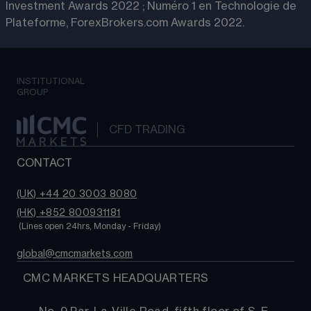
Investment Awards 2022 ; Numéro 1 en Technologie de
Plateforme, ForexBrokers.com Awards 2022.
INSTITUTIONAL
GROUP
CFD TRADING
CONTACT
(UK) +44 20 3003 8080
(HK) +852 800931181
 (Lines open 24hrs, Monday - Friday)
global@cmcmarkets.com
  CMC MARKETS HEADQUARTERS