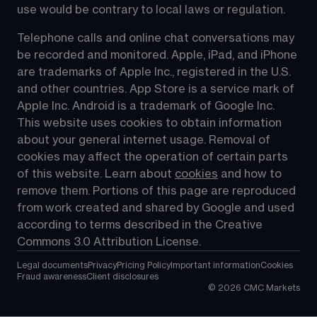
use would be contrary to local laws or regulation.
Telephone calls and online chat conversations may 
be recorded and monitored. Apple, iPad, and iPhone 
are trademarks of Apple Inc., registered in the U.S. 
and other countries. App Store is a service mark of 
Apple Inc. Android is a trademark of Google Inc. 
This website uses cookies to obtain information 
about your general internet usage. Removal of 
cookies may affect the operation of certain parts 
of this website. Learn about 
cookies
 and how to 
remove them. Portions of this page are reproduced 
from work created and shared by Google and used 
according to terms described in the Creative 
Commons 3.0 Attribution License.
Legal documents
Privacy
Pricing Policy
Important information
Cookies
Fraud awareness
Client disclosures
©
2026
CMC Markets