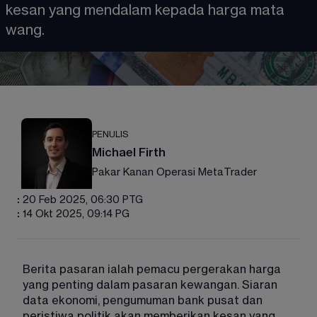
kesan yang mendalam kepada harga mata 
wang.
PENULIS
Michael Firth
Pakar Kanan Operasi MetaTrader
:
20 Feb 2025, 06:30 PTG
:
14 Okt 2025, 09:14 PG
Berita pasaran ialah pemacu pergerakan harga 
yang penting dalam pasaran kewangan. Siaran 
data ekonomi, pengumuman bank pusat dan 
peristiwa politik akan memberikan kesan yang 