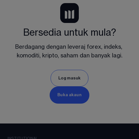
Bersedia untuk mula?
Berdagang dengan leveraj forex, indeks, 
komoditi, kripto, saham dan banyak lagi.
Log masuk
Buka akaun
INSTITUTIONAL