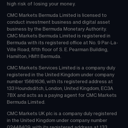
high risk of losing your money.
CMC Markets Bermuda Limited is licensed to 
conduct investment business and digital asset 
business by the Bermuda Monetary Authority.
CMC Markets Bermuda Limited is registered in 
Bermuda with its registered office at No. 9 Par-La-
Ville Road, fifth floor of S. E. Pearman Building, 
Hamilton, HM11 Bermuda.
CMC Markets Services Limited is a company duly 
registered in the United Kingdom under company 
number 15661636, with its registered address at 
133 Houndsditch, London, United Kingdom, EC3A 
7BX and acts as a paying agent for CMC Markets 
Bermuda Limited.
CMC Markets UK plc is a company duly registered 
in the United Kingdom under company number 
02448409, with its registered address at 133 