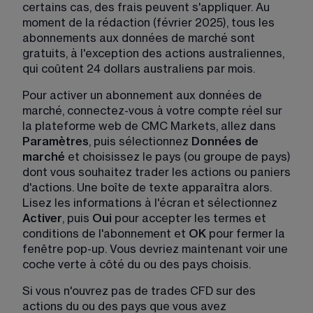
certains cas, des frais peuvent s'appliquer. Au 
moment de la rédaction (février 2025), tous les 
abonnements aux données de marché sont 
gratuits, à l'exception des actions australiennes, 
qui coûtent 24 dollars australiens par mois.
Pour activer un abonnement aux données de 
marché, 
connectez-vous
 à votre compte réel sur 
la plateforme web de CMC Markets, allez dans 
Paramètres
, puis sélectionnez 
Données de 
marché
 et choisissez le pays (ou groupe de pays) 
dont vous souhaitez trader les actions ou paniers 
d'actions. Une boîte de texte apparaîtra alors. 
Lisez les informations à l'écran et sélectionnez 
Activer
, puis 
Oui
 pour accepter les termes et 
conditions de l'abonnement et 
OK
 pour fermer la 
fenêtre pop-up. Vous devriez maintenant voir une 
coche verte à côté du ou des pays choisis.
Si vous n'ouvrez pas de trades CFD sur des 
actions du ou des pays que vous avez 