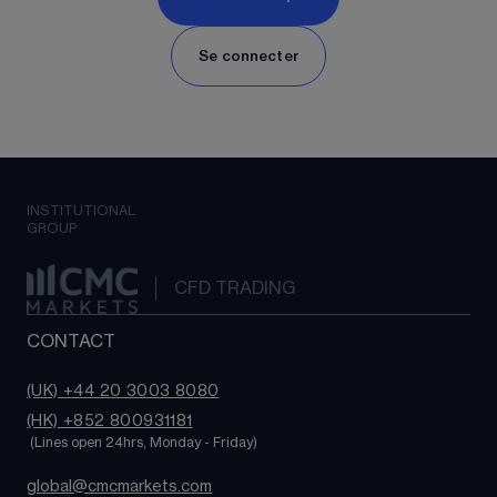
Se connecter
INSTITUTIONAL
GROUP
CFD TRADING
CONTACT
(UK) +44 20 3003 8080
(HK) +852 800931181
 (Lines open 24hrs, Monday - Friday)
global@cmcmarkets.com