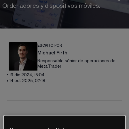
Ordenadores y dispositivos móviles. 
ESCRITO POR
Michael Firth
Responsable sénior de operaciones de 
MetaTrader
:
19 dic 2024, 15:04
:
14 oct 2025, 07:18
La aplicación móvil MT4 ofrece varios beneficios 
a los traders, entre los que se incluyen: 