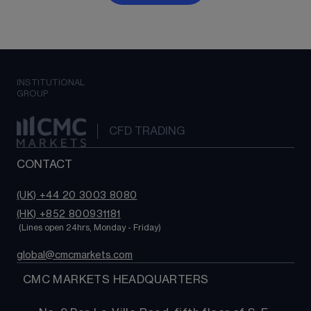
INSTITUTIONAL
GROUP
CFD TRADING
CONTACT
(UK) +44 20 3003 8080
(HK) +852 800931181
 (Lines open 24hrs, Monday - Friday)
global@cmcmarkets.com
  CMC MARKETS HEADQUARTERS