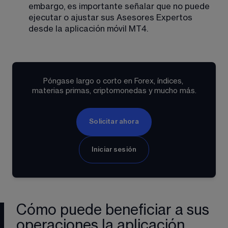
embargo, es importante señalar que no puede 
ejecutar o ajustar sus Asesores Expertos 
desde la aplicación móvil MT4. 
Póngase largo o corto en Forex, índices, 
materias primas, criptomonedas y mucho más.
Solicitar ahora
Iniciar sesión
Cómo puede beneficiar a sus
operaciones la aplicación