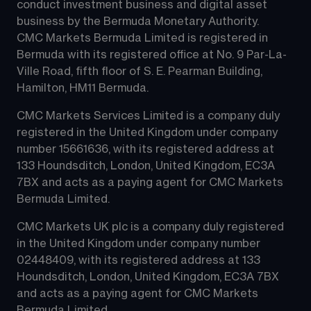
conduct investment business and digital asset 
business by the Bermuda Monetary Authority.
CMC Markets Bermuda Limited is registered in 
Bermuda with its registered office at No. 9 Par-La-
Ville Road, fifth floor of S. E. Pearman Building, 
Hamilton, HM11 Bermuda.
CMC Markets Services Limited is a company duly 
registered in the United Kingdom under company 
number 15661636, with its registered address at 
133 Houndsditch, London, United Kingdom, EC3A 
7BX and acts as a paying agent for CMC Markets 
Bermuda Limited.
CMC Markets UK plc is a company duly registered 
in the United Kingdom under company number 
02448409, with its registered address at 133 
Houndsditch, London, United Kingdom, EC3A 7BX 
and acts as a paying agent for CMC Markets 
Bermuda Limited.