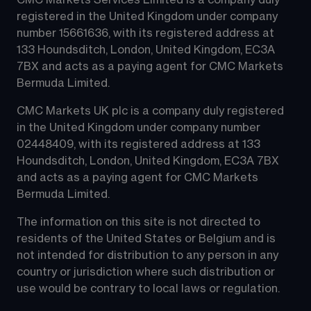
CMC Markets Services Limited is a company duly 
registered in the United Kingdom under company 
number 15661636, with its registered address at 
133 Houndsditch, London, United Kingdom, EC3A 
7BX and acts as a paying agent for CMC Markets 
Bermuda Limited.
CMC Markets UK plc is a company duly registered 
in the United Kingdom under company number 
02448409, with its registered address at 133 
Houndsditch, London, United Kingdom, EC3A 7BX 
and acts as a paying agent for CMC Markets 
Bermuda Limited.
The information on this site is not directed to 
residents of the United States or Belgium and is 
not intended for distribution to any person in any 
country or jurisdiction where such distribution or 
use would be contrary to local laws or regulation.