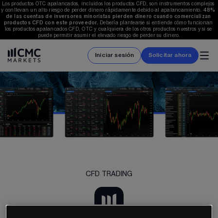
Los productos OTC apalancados, incluidos los productos CFD, son instrumentos complejos 
y conllevan un alto riesgo de perder dinero rápidamente debido al apalancamiento. 
48%
de las cuentas de inversores minoristas pierden dinero cuando comercializan 
productos CFD con este proveedor.
 Debería plantearse si entiende cómo funcionan 
los productos apalancados CFD, OTC y cualquiera de los otros productos nuestros y si se 
puede permitir asumir el elevado riesgo de perder su dinero.
Iniciar sesión
Solicitar ahora
CFD TRADING