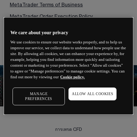
MetaTrader Terms of Business
MetaTrader Order Execution Policy
MetaTrader Risk Warning Notice
We care about your privacy
Financial Services Guide (FSG)
We use cookies to ensure our website works properly, and to help us
improve our service, we collect data to understand how people use the
site. By allowing all cookies, we can enhance your experience by, for
example, helping you find information more quickly and tailoring
content or marketing to your preferences. Select “Allow all cookies”
to agree or “Manage preferences” to manage cookie settings. You can
find out more by viewing our
Cookie policy.
MANAGE
ALLOW ALL COOKIES
PREFERENCES
การเทรด CFD