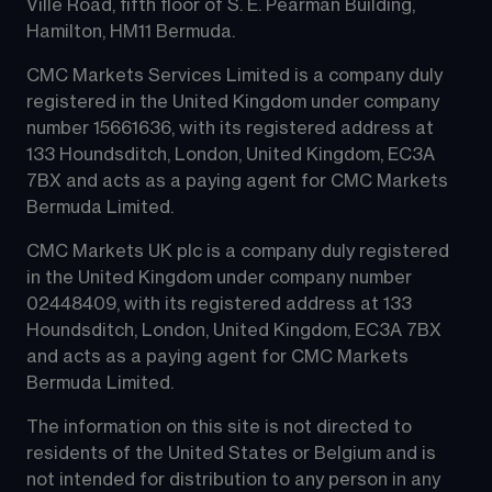
Ville Road, fifth floor of S. E. Pearman Building, 
Hamilton, HM11 Bermuda.
CMC Markets Services Limited is a company duly 
registered in the United Kingdom under company 
number 15661636, with its registered address at 
133 Houndsditch, London, United Kingdom, EC3A 
7BX and acts as a paying agent for CMC Markets 
Bermuda Limited.
CMC Markets UK plc is a company duly registered 
in the United Kingdom under company number 
02448409, with its registered address at 133 
Houndsditch, London, United Kingdom, EC3A 7BX 
and acts as a paying agent for CMC Markets 
Bermuda Limited.
The information on this site is not directed to 
residents of the United States or Belgium and is 
not intended for distribution to any person in any 