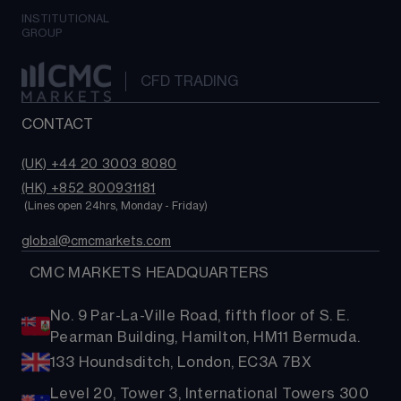
INSTITUTIONAL
GROUP
CFD TRADING
CONTACT
(UK) +44 20 3003 8080
(HK) +852 800931181
 (Lines open 24hrs, Monday - Friday)
global@cmcmarkets.com
  CMC MARKETS HEADQUARTERS
No. 9 Par-La-Ville Road, fifth floor of S. E.
Pearman Building, Hamilton, HM11 Bermuda.
133 Houndsditch, London, EC3A 7BX
Level 20, Tower 3, International Towers 300