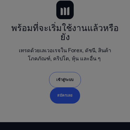
พร้อมที่จะเริ่มใช้งานแล้วหรือ
ยัง
เทรดด้วยเลเวอเรจใน Forex, ดัชนี, สินค้า
โภคภัณฑ์, คริปโต, หุ้น และอื่น ๆ 
เข้าสู่ระบบ
สมัครเลย