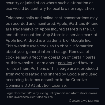
country or jurisdiction where such distribution or 
use would be contrary to local laws or regulation.
Telephone calls and online chat conversations may 
be recorded and monitored. Apple, iPad, and iPhone 
are trademarks of Apple Inc., registered in the U.S. 
and other countries. App Store is a service mark of 
Apple Inc. Android is a trademark of Google Inc. 
This website uses cookies to obtain information 
about your general internet usage. Removal of 
cookies may affect the operation of certain parts 
of this website. Learn about 
cookies
 and how to 
remove them. Portions of this page are reproduced 
from work created and shared by Google and used 
according to terms described in the Creative 
Commons 3.0 Attribution License.
Legal documents
Privacy
Pricing Policy
Important information
Cookies
Fraud awareness
Client disclosures
©
2026
CMC Markets