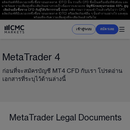
ผลิตภัณฑ์ที่มีเลเวอเรจซึ่งซื้อขายนอกตลาด (OTC) นั้น รวมถึง CFD ซึ่งเป็นเครื่องมือที่ซับซ้อน และ
มาพร้อมความเสี่ยงสูงที่จะเสียเงินอย่างรวดเร็วเนื่องจากเลเวอเรจ 
บัญชีนักลงทุนรายย่อย 
48%
 สูญ
เสียเงินเมื่อซื้อขาย CFD กับผู้ให้บริการรายนี้ 
คุณควรพิจารณาว่าคุณเข้าใจแล้วหรือไม่ว่า CFD, 
ผลิตภัณฑ์ที่มีเลเวอเรจซึ่งซื้อขายนอกตลาด (OTC) หรือผลิตภัณฑ์อื่น ๆ นั้นทำงานอย่างไร และคุณ
พร้อมที่จะรับความเสี่ยงสูงที่จะเสียเงินแล้วหรือไม่
เข้าสู่ระบบ
สมัครเลย
MetaTrader 4
ก่อนที่จะสมัครบัญชี MT4 CFD กับเรา โปรดอ่าน
เอกสารที่ระบุไว้ด้านล่างนี้
MetaTrader Legal Documents