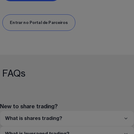
Entrar no Portal de Parceiros
FAQs
New to share trading?
What is shares trading?
What is leveraged trading?