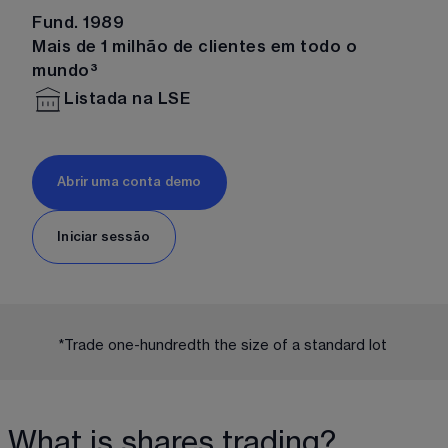
Fund. 1989
Mais de 1 milhão de clientes em todo o
mundo³
Listada na LSE
Abrir uma conta demo
Iniciar sessāo
*Trade one-hundredth the size of a standard lot 
What is shares trading?