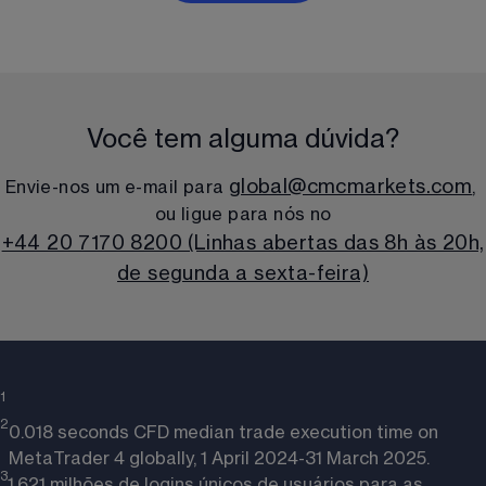
Você tem alguma dúvida?
global@cmcmarkets.com
Envie-nos um e-mail para 
, 
ou ligue para nós no
+44 20 7170 8200 (Linhas abertas das 8h às 20h,
de segunda a sexta-feira)
1 
2
0.018 seconds CFD median trade execution time on
MetaTrader 4 globally, 1 April 2024-31 March 2025.
3
1,621 milhões de logins únicos de usuários para as