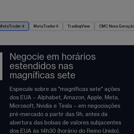
MetaTrader 4
MetaTrader 5
TradingView
CMC Nova Geraçã
Negocie em horários
estendidos nas
magníficas sete
Especule sobre as "magníficas sete" ações 
dos EUA – Alphabet, Amazon, Apple, Meta, 
Microsoft, Nvidia e Tesla – em negociações 
pré-mercado a partir das 9h, antes da 
abertura das bolsas de valores subjacentes 
dos EUA às 14h30 (horário do Reino Unido).