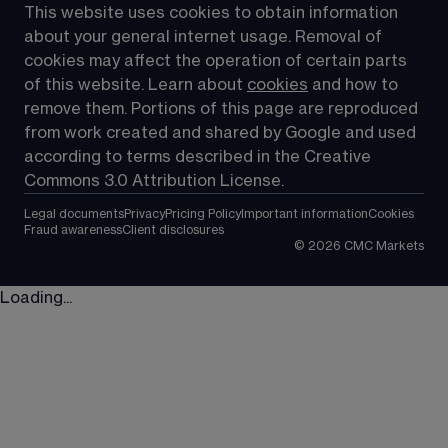
This website uses cookies to obtain information 
about your general internet usage. Removal of 
cookies may affect the operation of certain parts 
of this website. Learn about 
cookies
 and how to 
remove them. Portions of this page are reproduced 
from work created and shared by Google and used 
according to terms described in the Creative 
Commons 3.0 Attribution License.
Legal documents
Privacy
Pricing Policy
Important information
Cookies
Fraud awareness
Client disclosures
©
2026
CMC Markets
Loading...