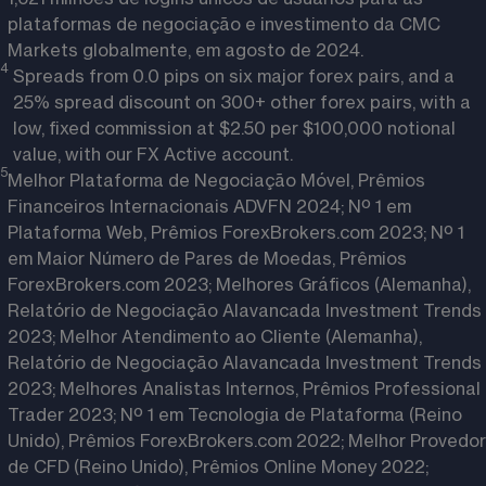
plataformas de negociação e investimento da CMC
Markets globalmente, em agosto de 2024.
4
Spreads from 0.0 pips on six major forex pairs, and a
25% spread discount on 300+ other forex pairs, with a
low, fixed commission at $2.50 per $100,000 notional
value, with our FX Active account.
5
Melhor Plataforma de Negociação Móvel, Prêmios
Financeiros Internacionais ADVFN 2024; Nº 1 em
Plataforma Web, Prêmios ForexBrokers.com 2023; Nº 1
em Maior Número de Pares de Moedas, Prêmios
ForexBrokers.com 2023; Melhores Gráficos (Alemanha),
Relatório de Negociação Alavancada Investment Trends
2023; Melhor Atendimento ao Cliente (Alemanha),
Relatório de Negociação Alavancada Investment Trends
2023; Melhores Analistas Internos, Prêmios Professional
Trader 2023; Nº 1 em Tecnologia de Plataforma (Reino
Unido), Prêmios ForexBrokers.com 2022; Melhor Provedor
de CFD (Reino Unido), Prêmios Online Money 2022;