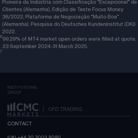
Pioneira da Indústria com Classificação "Excepcional" de
Clientes (Alemanha), Edição de Teste Focus Money
36/2022, Plataforma de Negociação "Muito Boa"
(Alemanha), Pesquisa do Deutsches Kundeninstitut (DKI)
2022.
6
99.29% of MT4 market open orders were filled at quote,
23 September 2024-31 March 2025.
7
INSTITUTIONAL
GROUP
CFD TRADING
CONTACT
(UK) +44 20 3003 8080